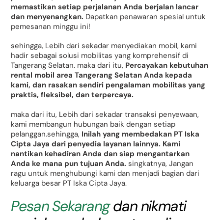
memastikan setiap perjalanan Anda berjalan lancar
dan menyenangkan.
Dapatkan penawaran spesial untuk
pemesanan minggu ini!
sehingga, Lebih dari sekadar menyediakan mobil, kami
hadir sebagai solusi mobilitas yang komprehensif di
Tangerang Selatan. maka dari itu,
Percayakan kebutuhan
rental mobil area Tangerang Selatan Anda kepada
kami, dan rasakan sendiri pengalaman mobilitas yang
praktis, fleksibel, dan terpercaya.
maka dari itu, Lebih dari sekadar transaksi penyewaan,
kami membangun hubungan baik dengan setiap
pelanggan.sehingga,
Inilah yang membedakan PT Iska
Cipta Jaya dari penyedia layanan lainnya. Kami
nantikan kehadiran Anda dan siap mengantarkan
Anda ke mana pun tujuan Anda.
singkatnya, Jangan
ragu untuk menghubungi kami dan menjadi bagian dari
keluarga besar PT Iska Cipta Jaya.
Pesan Sekarang
dan nikmati