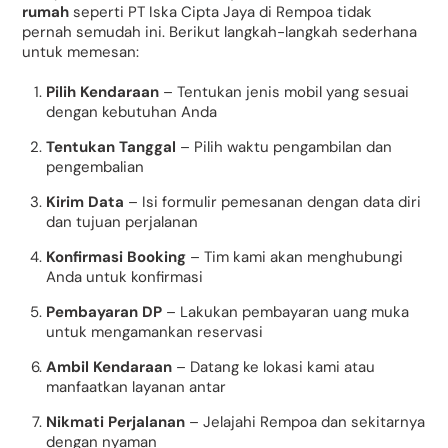
rumah
seperti PT Iska Cipta Jaya di Rempoa tidak
pernah semudah ini. Berikut langkah-langkah sederhana
untuk memesan:
Pilih Kendaraan
– Tentukan jenis mobil yang sesuai
dengan kebutuhan Anda
Tentukan Tanggal
– Pilih waktu pengambilan dan
pengembalian
Kirim Data
– Isi formulir pemesanan dengan data diri
dan tujuan perjalanan
Konfirmasi Booking
– Tim kami akan menghubungi
Anda untuk konfirmasi
Pembayaran DP
– Lakukan pembayaran uang muka
untuk mengamankan reservasi
Ambil Kendaraan
– Datang ke lokasi kami atau
manfaatkan layanan antar
Nikmati Perjalanan
– Jelajahi Rempoa dan sekitarnya
dengan nyaman