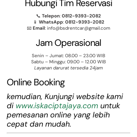
Hubungi Tim Reservasi
📞
Telepon
:
0812-9393-2082
📱
WhatsApp
:
0812-9393-2082
📧
Email
: info@bsdrentcar@gmail.com
Jam Operasional
Senin – Jumat: 08.00 – 23.00 WIB
Sabtu – Minggu: 09.00 – 12.00 WIB
Layanan darurat tersedia 24jam
Online Booking
kemudian, Kunjungi website kami
di
www.iskaciptajaya.com
untuk
pemesanan online yang lebih
cepat dan mudah.