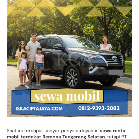
Saat ini terdapat banyak penyedia layanan
sewa rental
mobil terdekat Rempoa Tangerang Selatan
, tetapi PT