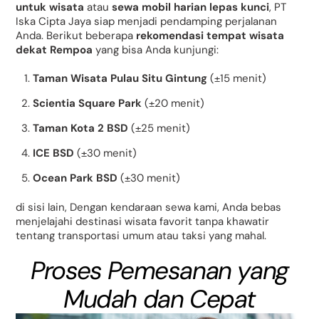
untuk wisata
atau
sewa mobil harian lepas kunci
, PT
Iska Cipta Jaya siap menjadi pendamping perjalanan
Anda. Berikut beberapa
rekomendasi tempat wisata
dekat Rempoa
yang bisa Anda kunjungi:
Taman Wisata Pulau Situ Gintung
(±15 menit)
Scientia Square Park
(±20 menit)
Taman Kota 2 BSD
(±25 menit)
ICE BSD
(±30 menit)
Ocean Park BSD
(±30 menit)
di sisi lain, Dengan kendaraan sewa kami, Anda bebas
menjelajahi destinasi wisata favorit tanpa khawatir
tentang transportasi umum atau taksi yang mahal.
Proses Pemesanan yang
Mudah dan Cepat