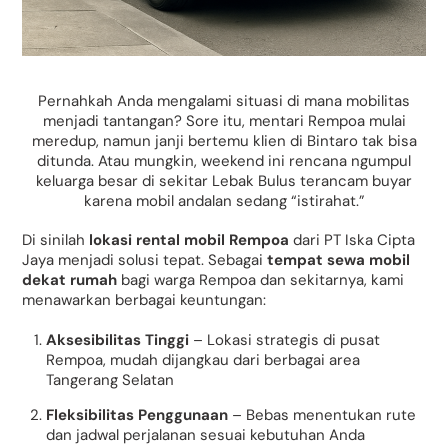
Pernahkah Anda mengalami situasi di mana mobilitas
menjadi tantangan? Sore itu, mentari Rempoa mulai
meredup, namun janji bertemu klien di Bintaro tak bisa
ditunda. Atau mungkin, weekend ini rencana ngumpul
keluarga besar di sekitar Lebak Bulus terancam buyar
karena mobil andalan sedang “istirahat.”
Di sinilah
lokasi rental mobil Rempoa
dari PT Iska Cipta
Jaya menjadi solusi tepat. Sebagai
tempat sewa mobil
dekat rumah
bagi warga Rempoa dan sekitarnya, kami
menawarkan berbagai keuntungan:
Aksesibilitas Tinggi
– Lokasi strategis di pusat
Rempoa, mudah dijangkau dari berbagai area
Tangerang Selatan
Fleksibilitas Penggunaan
– Bebas menentukan rute
dan jadwal perjalanan sesuai kebutuhan Anda