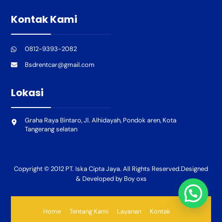
Kontak Kami
0812-9393-2082
Bsdrentcar@gmail.com
Lokasi
Graha Raya Bintaro, Jl. Alhidayah, Pondok aren, Kota
Tangerang selatan
Copyright © 2012 PT. Iska Cipta Jaya. All Rights Reserved.Designed
& Developed by Boy oxs
Home
Tentang Kami
Layanan
Kontak