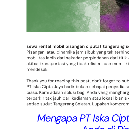
sewa rental mobil pisangan ciputat tangerang s
Pisangan, atau dinamika jam sibuk yang tak terhin
mobilitas lebih dari sekadar perpindahan dari titik
akibat transportasi yang tidak efisien, dan memi
mendesak.
Thank you for reading this post, don't forget to su
PT Iska Cipta Jaya hadir bukan sebagai penyedia s
biasa. Kami adalah solusi bagi Anda yang mengharg
terparkir tak jauh dari kediaman atau lokasi bisni
setiap sudut Tangerang Selatan. Lupakan kompromi
Mengapa PT Iska Cipt