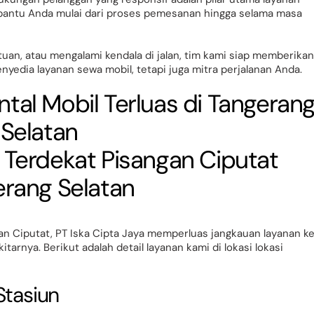
embantu Anda mulai dari proses pemesanan hingga selama masa
an, atau mengalami kendala di jalan, tim kami siap memberikan
nyedia layanan sewa mobil, tetapi juga mitra perjalanan Anda.
tal Mobil Terluas di Tangeran
Selatan
dan Ciputat, PT Iska Cipta Jaya memperluas jangkauan layanan k
tarnya. Berikut adalah detail layanan kami di lokasi lokasi
Stasiun