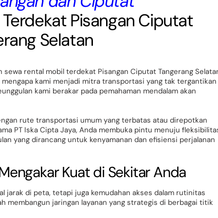
sangan dan Ciputat
sewa rental mobil terdekat Pisangan Ciputat Tangerang Selata
lam mengapa kami menjadi mitra transportasi yang tak tergantikan
is, keunggulan kami berakar pada pemahaman mendalam akan
dengan rute transportasi umum yang terbatas atau direpotkan
ma PT Iska Cipta Jaya, Anda membuka pintu menuju fleksibilita
lan yang dirancang untuk kenyamanan dan efisiensi perjalanan
 Mengakar Kuat di Sekitar Anda
jarak di peta, tetapi juga kemudahan akses dalam rutinitas
ah membangun jaringan layanan yang strategis di berbagai titik