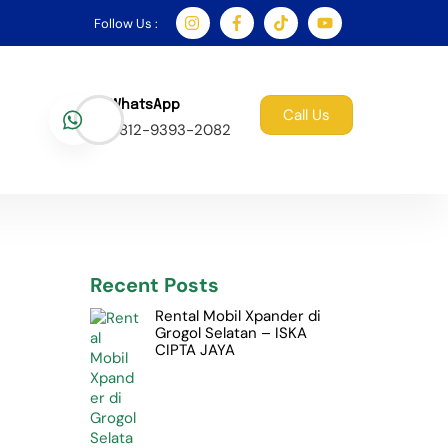
Follow Us :
WhatsApp
Call Us
0812-9393-2082
Recent Posts
Rental Mobil Xpander di
Grogol Selatan – ISKA
CIPTA JAYA