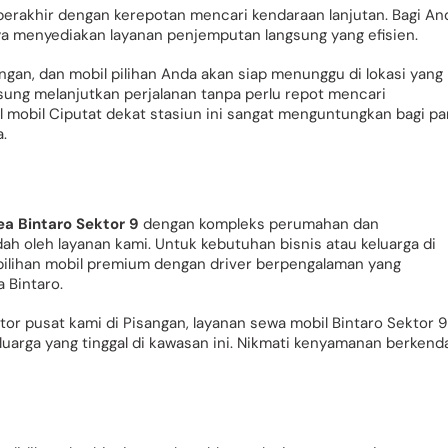
berakhir dengan kerepotan mencari kendaraan lanjutan. Bagi An
Jaya menyediakan layanan penjemputan langsung yang efisien.
an, dan mobil pilihan Anda akan siap menunggu di lokasi yang
gsung melanjutkan perjalanan tanpa perlu repot mencari
l mobil Ciputat dekat stasiun ini sangat menguntungkan bagi pa
.
ea Bintaro Sektor 9
dengan kompleks perumahan dan
ah oleh layanan kami. Untuk kebutuhan bisnis atau keluarga di
n pilihan mobil premium dengan driver berpengalaman yang
a Bintaro.
tor pusat kami di Pisangan, layanan sewa mobil Bintaro Sektor 9
eluarga yang tinggal di kawasan ini. Nikmati kenyamanan berkend