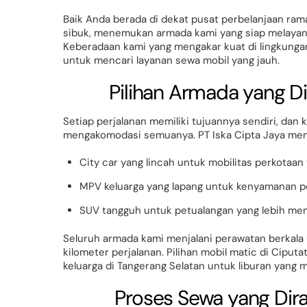
Baik Anda berada di dekat pusat perbelanjaan rama
sibuk, menemukan armada kami yang siap melayan
Keberadaan kami yang mengakar kuat di lingkung
untuk mencari layanan sewa mobil yang jauh.
Pilihan Armada yang D
Setiap perjalanan memiliki tujuannya sendiri, dan
mengakomodasi semuanya. PT Iska Cipta Jaya mena
City car yang lincah untuk mobilitas perkotaan 
MPV keluarga yang lapang untuk kenyamanan p
SUV tangguh untuk petualangan yang lebih me
Seluruh armada kami menjalani perawatan berkal
kilometer perjalanan. Pilihan mobil matic di Ciput
keluarga di Tangerang Selatan untuk liburan yan
Proses Sewa yang Di