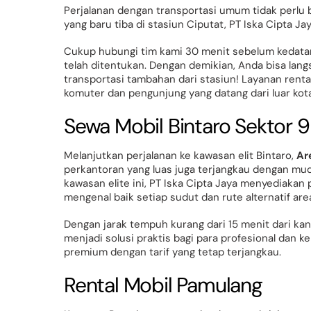
Perjalanan dengan transportasi umum tidak perlu 
yang baru tiba di stasiun Ciputat, PT Iska Cipta 
Cukup hubungi tim kami 30 menit sebelum kedatang
telah ditentukan. Dengan demikian, Anda bisa lan
transportasi tambahan dari stasiun! Layanan renta
komuter dan pengunjung yang datang dari luar kota
Sewa Mobil Bintaro Sektor 9
Melanjutkan perjalanan ke kawasan elit Bintaro,
Ar
perkantoran yang luas juga terjangkau dengan mud
kawasan elite ini, PT Iska Cipta Jaya menyediaka
mengenal baik setiap sudut dan rute alternatif are
Dengan jarak tempuh kurang dari 15 menit dari kan
menjadi solusi praktis bagi para profesional dan k
premium dengan tarif yang tetap terjangkau.
Rental Mobil Pamulang