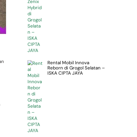
an
Rental Mobil Innova
Reborn di Grogol Selatan –
ISKA CIPTA JAYA
a