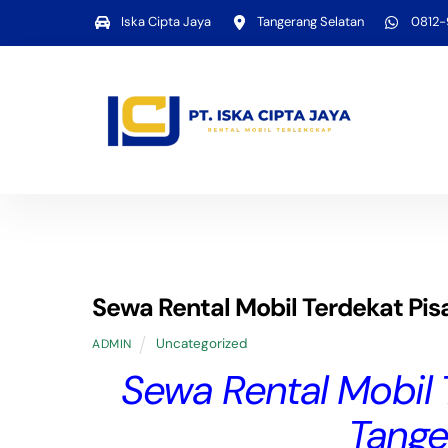
Skip
Iska Cipta Jaya
Tangerang Selatan
0812
to
content
Sewa Rental Mobil Terdekat Pi
Uncategorized
ADMIN
Sewa Rental Mobil 
Tange