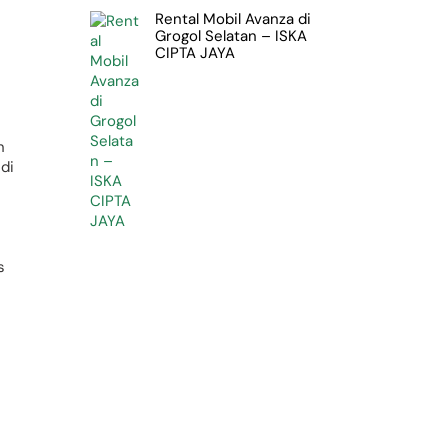
Rental Mobil Avanza di
Grogol Selatan – ISKA
CIPTA JAYA
n
 di
s