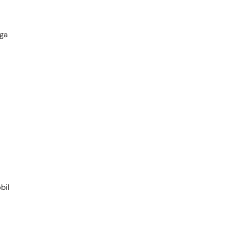
ga
bil