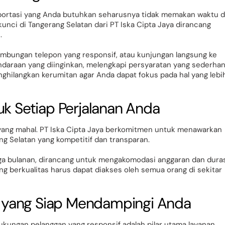
portasi yang Anda butuhkan seharusnya tidak memakan waktu 
kunci di Tangerang Selatan dari PT Iska Cipta Jaya dirancang
.
sambungan telepon yang responsif, atau kunjungan langsung ke
ndaraan yang diinginkan, melengkapi persyaratan yang sederhan
ghilangkan kerumitan agar Anda dapat fokus pada hal yang lebi
tuk Setiap Perjalanan Anda
 yang mahal. PT Iska Cipta Jaya berkomitmen untuk menawarkan
ng Selatan yang kompetitif dan transparan.
ngga bulanan, dirancang untuk mengakomodasi anggaran dan dura
g berkualitas harus dapat diakses oleh semua orang di sekitar
 yang Siap Mendampingi Anda
 dukungan pelanggan yang responsif adalah pilar utama layanan