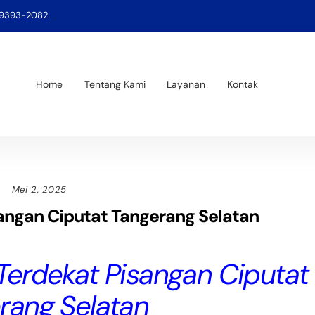
-9393-2082
Home
Tentang Kami
Layanan
Kontak
Mei 2, 2025
sangan Ciputat Tangerang Selatan
Terdekat Pisangan Ciputat
rang Selatan