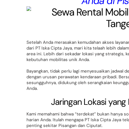
Anda di Pi
Setelah Anda merasakan kemudahan akses layanan 
dari PT Iska Cipta Jaya, mari kita telaah lebih da
area ini. Lebih dari sekadar lokasi yang strateg
kebutuhan mobilitas unik Anda.
Bayangkan, tidak perlu lagi menyesuaikan jadwal 
dengan urusan perawatan kendaraan pribadi. Bersa
sesungguhnya, didukung oleh serangkaian keunggu
Anda.
Jaringan Lokasi yang
Kami memahami bahwa “terdekat” bukan hanya soal 
harian Anda. Itulah mengapa PT Iska Cipta Jaya tel
penting sekitar Pisangan dan Ciputat.