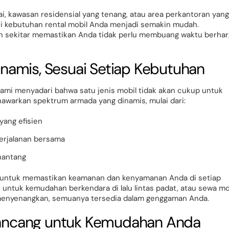
i, kawasan residensial yang tenang, atau area perkantoran yang
i kebutuhan rental mobil Anda menjadi semakin mudah.
an sekitar memastikan Anda tidak perlu membuang waktu berhar
inamis, Sesuai Setiap Kebutuhan
 kami menyadari bahwa satu jenis mobil tidak akan cukup untuk
warkan spektrum armada yang dinamis, mulai dari:
yang efisien
erjalanan bersama
nantang
a untuk memastikan keamanan dan kenyamanan Anda di setiap
at untuk kemudahan berkendara di lalu lintas padat, atau sewa mo
g menyenangkan, semuanya tersedia dalam genggaman Anda.
rancang untuk Kemudahan Anda