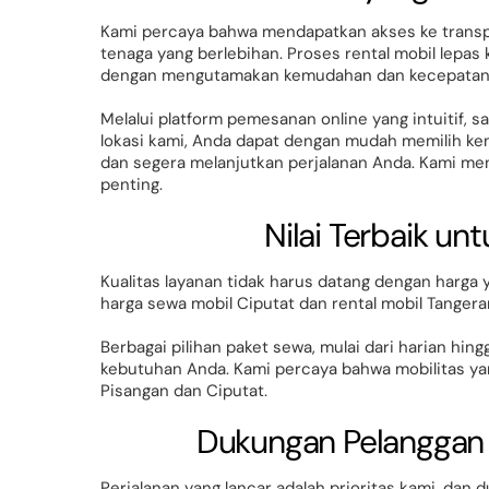
Kami percaya bahwa mendapatkan akses ke trans
tenaga yang berlebihan. Proses rental mobil lepas 
dengan mengutamakan kemudahan dan kecepatan
Melalui platform pemesanan online yang intuitif, 
lokasi kami, Anda dapat dengan mudah memilih ke
dan segera melanjutkan perjalanan Anda. Kami men
penting.
Nilai Terbaik un
Kualitas layanan tidak harus datang dengan harga
harga sewa mobil Ciputat dan rental mobil Tangera
Berbagai pilihan paket sewa, mulai dari harian hi
kebutuhan Anda. Kami percaya bahwa mobilitas yan
Pisangan dan Ciputat.
Dukungan Pelanggan
Perjalanan yang lancar adalah prioritas kami, dan