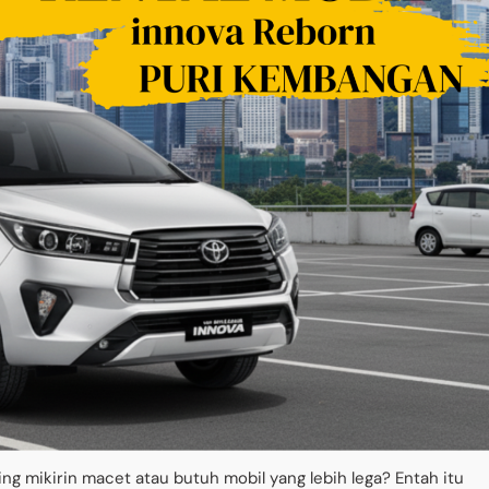
ng mikirin macet atau butuh mobil yang lebih lega? Entah itu