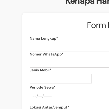
Kenapa Har
Form 
Nama Lengkap*
Nomor WhatsApp*
Jenis Mobil*
Periode Sewa*
Lokasi Antar/Jemput*