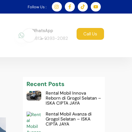
Follow Us :
WhatsApp
Call Us
0812-9393-2082
Recent Posts
Rental Mobil Innova
Reborn di Grogol Selatan –
ISKA CIPTA JAYA
Rental Mobil Avanza di
Grogol Selatan – ISKA
CIPTA JAYA