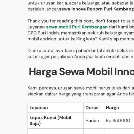
untuk urusan kerja, acara keluarga, atau sekadar j
berjalan lancar.
sewa Innova Reborn Puri Kemban
Thank you for reading this post, don't forget to su
Layanan
sewa mobil Puri Kembangan
dari kami bi
CBD Puri Indah, memastikan seluruh keluarga nya
mobil andalan untuk keliling kota? Kami siap memb
Di iska cipta jaya, kami paham betul seluk-beluk 
solusi agar perjalanan Anda jadi lebih mudah dan
Harga Sewa Mobil Inn
Kami percaya, urusan sewa mobil harus jelas dari a
siapkan daftar harga yang transparan agar Anda 
Layanan
Durasi
Harga
Lepas Kunci (Mobil
Harian
Rp 650.000
Saja)