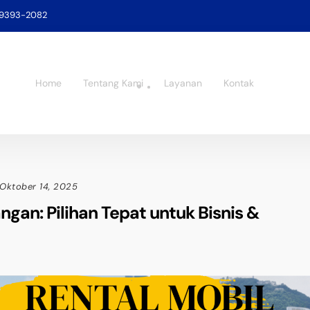
-9393-2082
Home
Tentang Kami
Layanan
Kontak
Oktober 14, 2025
gan: Pilihan Tepat untuk Bisnis &