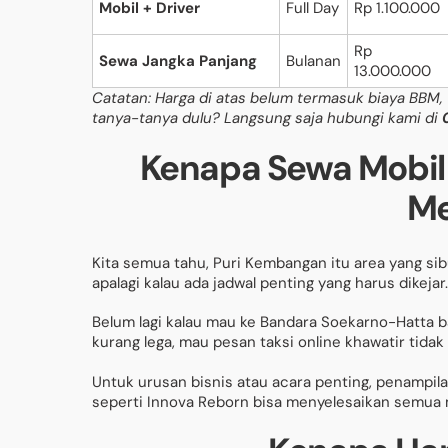
Mobil + Driver
Full Day
Rp 1.100.000
Rp
Sewa Jangka Panjang
Bulanan
13.000.000
Catatan: Harga di atas belum termasuk biaya BBM, 
tanya-tanya dulu? Langsung saja hubungi kami di
Kenapa Sewa Mobil
M
Kita semua tahu, Puri Kembangan itu area yang sib
apalagi kalau ada jadwal penting yang harus dikejar.
Belum lagi kalau mau ke Bandara Soekarno-Hatta b
kurang lega, mau pesan taksi online khawatir tidak
Untuk urusan bisnis atau acara penting, penampila
seperti Innova Reborn bisa menyelesaikan semua m