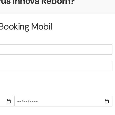
us Innova Reborn?
Booking Mobil