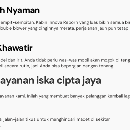
bih Nyaman
 sempit-sempitan. Kabin Innova Reborn yang luas bikin semua bi
ouble blower yang dinginnya merata, perjalanan jauh pun tetap
Khawatir
el dan irit. Anda tidak perlu was-was mobil akan mogok di ten
obil secara rutin, jadi Anda bisa bepergian dengan tenang.
ayanan iska cipta jaya
layanan kami. Inilah yang membuat banyak pelanggan kembali lag
al jalan-jalan tikus untuk menghindari macet di sekitar
.