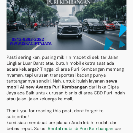
Pasti sering kan, pusing mikirin macet di sekitar Jalan
Lingkar Luar Barat atau butuh mobil ekstra saat ada
acara keluarga? Tinggal di area Puri Kembangan memang
nyaman, tapi urusan transportasi kadang punya
tantangannya sendiri. Nah, untuk itulah layanan
sewa
mobil Allnew Avanza Puri Kembangan
dari Iska Cipta
Jaya ada Baik untuk urusan bisnis di area CBD Puri Indah
atau jalan-jalan keluarga ke mall,
Thank you for reading this post, don't forget to
subscribe!
kami siap membuat perjalanan Anda lebih mudah dan
bebas repot. Solusi
Rental mobil di Puri Kembangan
dari