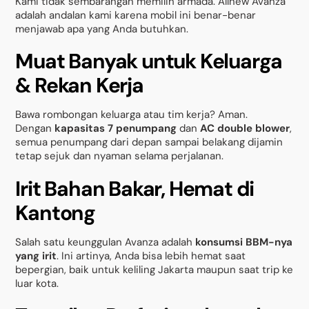
Kami tidak sembarangan memilih armada. Allnew Avanza
adalah andalan kami karena mobil ini benar-benar
menjawab apa yang Anda butuhkan.
Muat Banyak untuk Keluarga
& Rekan Kerja
Bawa rombongan keluarga atau tim kerja? Aman.
Dengan
kapasitas 7 penumpang
dan
AC double blower
,
semua penumpang dari depan sampai belakang dijamin
tetap sejuk dan nyaman selama perjalanan.
Irit Bahan Bakar, Hemat di
Kantong
Salah satu keunggulan Avanza adalah
konsumsi BBM-nya
yang irit
. Ini artinya, Anda bisa lebih hemat saat
bepergian, baik untuk keliling Jakarta maupun saat trip ke
luar kota.