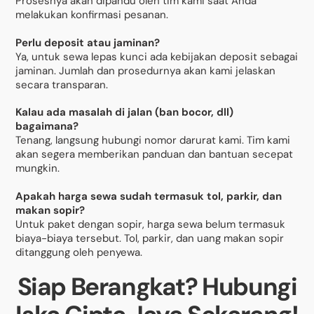
Prosesnya akan dipandu oleh tim kami saat Anda
melakukan konfirmasi pesanan.
Perlu deposit atau jaminan?
Ya, untuk sewa lepas kunci ada kebijakan deposit sebagai
jaminan. Jumlah dan prosedurnya akan kami jelaskan
secara transparan.
Kalau ada masalah di jalan (ban bocor, dll)
bagaimana?
Tenang, langsung hubungi nomor darurat kami. Tim kami
akan segera memberikan panduan dan bantuan secepat
mungkin.
Apakah harga sewa sudah termasuk tol, parkir, dan
makan sopir?
Untuk paket dengan sopir, harga sewa belum termasuk
biaya-biaya tersebut. Tol, parkir, dan uang makan sopir
ditanggung oleh penyewa.
Siap Berangkat? Hubungi