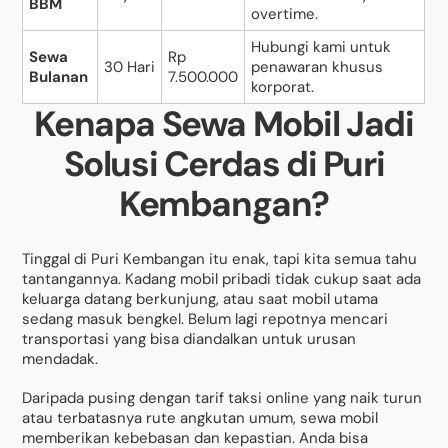
BBM
overtime.
Hubungi kami untuk
Sewa
Rp
30 Hari
penawaran khusus
Bulanan
7.500.000
korporat.
Kenapa Sewa Mobil Jadi
Solusi Cerdas di Puri
Kembangan?
Tinggal di Puri Kembangan itu enak, tapi kita semua tahu
tantangannya. Kadang mobil pribadi tidak cukup saat ada
keluarga datang berkunjung, atau saat mobil utama
sedang masuk bengkel. Belum lagi repotnya mencari
transportasi yang bisa diandalkan untuk urusan
mendadak.
Daripada pusing dengan tarif taksi online yang naik turun
atau terbatasnya rute angkutan umum, sewa mobil
memberikan kebebasan dan kepastian. Anda bisa