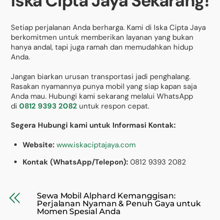
Iska Cipta Jaya Sekarang!
Setiap perjalanan Anda berharga. Kami di Iska Cipta Jaya
berkomitmen untuk memberikan layanan yang bukan
hanya andal, tapi juga ramah dan memudahkan hidup
Anda.
Jangan biarkan urusan transportasi jadi penghalang.
Rasakan nyamannya punya mobil yang siap kapan saja
Anda mau. Hubungi kami sekarang melalui WhatsApp
di
0812 9393 2082
untuk respon cepat.
Segera Hubungi kami untuk Informasi Kontak:
Website:
www.iskaciptajaya.com
Kontak (WhatsApp/Telepon):
0812 9393 2082
Sewa Mobil Alphard Kemanggisan:
Perjalanan Nyaman & Penuh Gaya untuk
Momen Spesial Anda