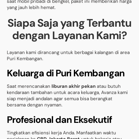
saat mobil pribadi di bengkel, paket ini memberikan harga
yang jauh lebih hemat.
Siapa Saja yang Terbantu
dengan Layanan Kami?
Layanan kami dirancang untuk berbagai kalangan di area
Puri Kembangan.
Keluarga di Puri Kembangan
Saat merencanakan
liburan akhir pekan
atau butuh
kendaraan tambahan untuk acara keluarga, Avanza kami
siap menjadi andalan agar semua bisa berangkat
bersama dengan nyaman.
Profesional dan Eksekutif
Tingkatkan efisiensi kerja Anda. Manfaatkan waktu
perjalanan ke
CBD Jakarta Barat
untuk bekerja atau