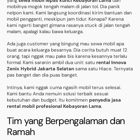
yang
sewa mobil lepas kunci Kebayoran Lama
dan
mobilnya mogok tengah malam di jalan tol. Dia panik
nelpon kami. Kami langsung koordinasi kirim bantuan dan
mobil pengganti, meskipun jam tidur. Kenapa? Karena
kami ngerti banget gimana rasanya stuck di jalan tengah
malam, apalagi kalau bawa keluarga.
Ada juga customer yang bingung mau sewa mobil apa
buat acara keluarga besarnya. Dia cerita butuh muat 12
orang, tapi nggak mau pake bis karena kesannya terlalu
formal. Kami saranin ambil dua unit: satu
rental Innova
Zenix Hybrid Jakarta Selatan
sama satu Hiace. Ternyata
pas banget dan dia puas banget.
Intinya, kami nggak cuma ngasih mobil terus selesai.
Kami bantu Anda nemuin solusi terbaik sesuai
kebutuhan dan budget. Itu komitmen
penyedia jasa
rental mobil profesional Kebayoran Lama
.
Tim yang Berpengalaman dan
Ramah