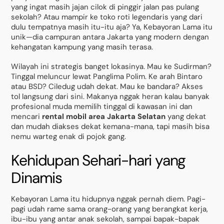
yang ingat masih jajan cilok di pinggir jalan pas pulang
sekolah? Atau mampir ke toko roti legendaris yang dari
dulu tempatnya masih itu-itu aja? Ya, Kebayoran Lama itu
unik—dia campuran antara Jakarta yang modern dengan
kehangatan kampung yang masih terasa.
Wilayah ini strategis banget lokasinya. Mau ke Sudirman?
Tinggal meluncur lewat Panglima Polim. Ke arah Bintaro
atau BSD? Ciledug udah dekat. Mau ke bandara? Akses
tol langsung dari sini. Makanya nggak heran kalau banyak
profesional muda memilih tinggal di kawasan ini dan
mencari
rental mobil area Jakarta Selatan
yang dekat
dan mudah diakses dekat kemana-mana, tapi masih bisa
nemu warteg enak di pojok gang.
Kehidupan Sehari-hari yang
Dinamis
Kebayoran Lama itu hidupnya nggak pernah diem. Pagi-
pagi udah rame sama orang-orang yang berangkat kerja,
ibu-ibu yang antar anak sekolah, sampai bapak-bapak