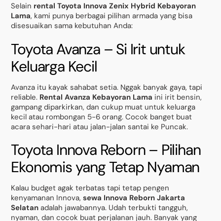
Selain
rental Toyota Innova Zenix Hybrid Kebayoran
Lama
, kami punya berbagai pilihan armada yang bisa
disesuaikan sama kebutuhan Anda:
Toyota Avanza – Si Irit untuk
Keluarga Kecil
Avanza itu kayak sahabat setia. Nggak banyak gaya, tapi
reliable.
Rental Avanza Kebayoran Lama
ini irit bensin,
gampang diparkirkan, dan cukup muat untuk keluarga
kecil atau rombongan 5-6 orang. Cocok banget buat
acara sehari-hari atau jalan-jalan santai ke Puncak.
Toyota Innova Reborn – Pilihan
Ekonomis yang Tetap Nyaman
Kalau budget agak terbatas tapi tetap pengen
kenyamanan Innova,
sewa Innova Reborn Jakarta
Selatan
adalah jawabannya. Udah terbukti tangguh,
nyaman, dan cocok buat perjalanan jauh. Banyak yang