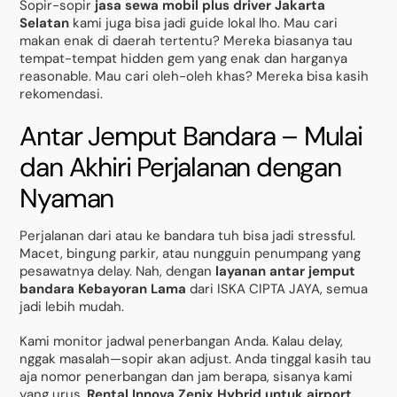
Sopir-sopir
jasa sewa mobil plus driver Jakarta
Selatan
kami juga bisa jadi guide lokal lho. Mau cari
makan enak di daerah tertentu? Mereka biasanya tau
tempat-tempat hidden gem yang enak dan harganya
reasonable. Mau cari oleh-oleh khas? Mereka bisa kasih
rekomendasi.
Antar Jemput Bandara – Mulai
dan Akhiri Perjalanan dengan
Nyaman
Perjalanan dari atau ke bandara tuh bisa jadi stressful.
Macet, bingung parkir, atau nungguin penumpang yang
pesawatnya delay. Nah, dengan
layanan antar jemput
bandara Kebayoran Lama
dari ISKA CIPTA JAYA, semua
jadi lebih mudah.
Kami monitor jadwal penerbangan Anda. Kalau delay,
nggak masalah—sopir akan adjust. Anda tinggal kasih tau
aja nomor penerbangan dan jam berapa, sisanya kami
yang urus.
Rental Innova Zenix Hybrid untuk airport