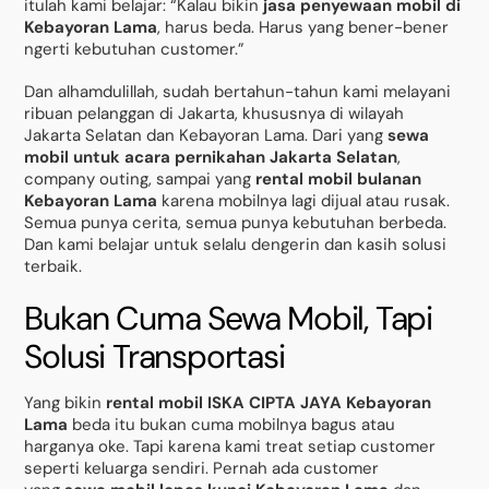
itulah kami belajar: “Kalau bikin
jasa penyewaan mobil di
Kebayoran Lama
, harus beda. Harus yang bener-bener
ngerti kebutuhan customer.”
Dan alhamdulillah, sudah bertahun-tahun kami melayani
ribuan pelanggan di Jakarta, khususnya di wilayah
Jakarta Selatan dan Kebayoran Lama. Dari yang
sewa
mobil untuk acara pernikahan Jakarta Selatan
,
company outing, sampai yang
rental mobil bulanan
Kebayoran Lama
karena mobilnya lagi dijual atau rusak.
Semua punya cerita, semua punya kebutuhan berbeda.
Dan kami belajar untuk selalu dengerin dan kasih solusi
terbaik.
Bukan Cuma Sewa Mobil, Tapi
Solusi Transportasi
Yang bikin
rental mobil ISKA CIPTA JAYA Kebayoran
Lama
beda itu bukan cuma mobilnya bagus atau
harganya oke. Tapi karena kami treat setiap customer
seperti keluarga sendiri. Pernah ada customer