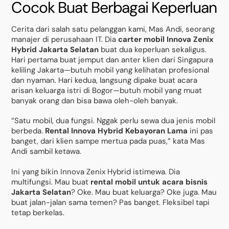
Cocok Buat Berbagai Keperluan
Cerita dari salah satu pelanggan kami, Mas Andi, seorang
manajer di perusahaan IT. Dia
carter mobil Innova Zenix
Hybrid Jakarta Selatan
buat dua keperluan sekaligus.
Hari pertama buat jemput dan anter klien dari Singapura
keliling Jakarta—butuh mobil yang kelihatan profesional
dan nyaman. Hari kedua, langsung dipake buat acara
arisan keluarga istri di Bogor—butuh mobil yang muat
banyak orang dan bisa bawa oleh-oleh banyak.
“Satu mobil, dua fungsi. Nggak perlu sewa dua jenis mobil
berbeda.
Rental Innova Hybrid Kebayoran Lama
ini pas
banget, dari klien sampe mertua pada puas,” kata Mas
Andi sambil ketawa.
Ini yang bikin Innova Zenix Hybrid istimewa. Dia
multifungsi. Mau buat
rental mobil untuk acara bisnis
Jakarta Selatan
? Oke. Mau buat keluarga? Oke juga. Mau
buat jalan-jalan sama temen? Pas banget. Fleksibel tapi
tetap berkelas.