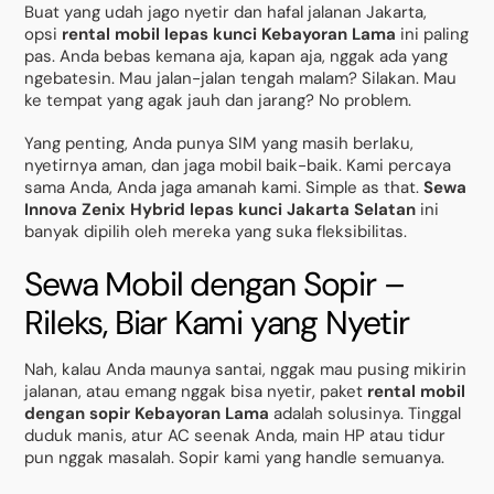
Buat yang udah jago nyetir dan hafal jalanan Jakarta,
opsi
rental mobil lepas kunci Kebayoran Lama
ini paling
pas. Anda bebas kemana aja, kapan aja, nggak ada yang
ngebatesin. Mau jalan-jalan tengah malam? Silakan. Mau
ke tempat yang agak jauh dan jarang? No problem.
Yang penting, Anda punya SIM yang masih berlaku,
nyetirnya aman, dan jaga mobil baik-baik. Kami percaya
sama Anda, Anda jaga amanah kami. Simple as that.
Sewa
Innova Zenix Hybrid lepas kunci Jakarta Selatan
ini
banyak dipilih oleh mereka yang suka fleksibilitas.
Sewa Mobil dengan Sopir –
Rileks, Biar Kami yang Nyetir
Nah, kalau Anda maunya santai, nggak mau pusing mikirin
jalanan, atau emang nggak bisa nyetir, paket
rental mobil
dengan sopir Kebayoran Lama
adalah solusinya. Tinggal
duduk manis, atur AC seenak Anda, main HP atau tidur
pun nggak masalah. Sopir kami yang handle semuanya.