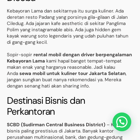
Kebayoran Lama dan sekitarnya itu surga kuliner. Ada
deretan resto Padang yang porsinya gila-gilaan di Jalan
Ciledug. Ada jajaran kafe aesthetic di sekitar Panglima
Polim yang instagramable abis. Ada juga hidden gem
kayak warung soto legendaris yang udah puluhan tahun
di gang-gang kecil.
Sopir-sopir
rental mobil dengan driver berpengalaman
Kebayoran Lama
kami hapal banget tempat-tempat
makan enak yang harganya reasonable. Jadi kalau
Anda
sewa mobil untuk kuliner tour Jakarta Selatan
,
jangan sungkan buat nanya rekomendasi ya. Mereka
dengan senang hati akan sharing info.
Destinasi Bisnis dan
Perkantoran
SCBD (Sudirman Central Business District)
– Kawasan
bisnis paling prestisius di Jakarta. Banyak kantor
perusahaan multinasional, bank, dan gedung-gedung