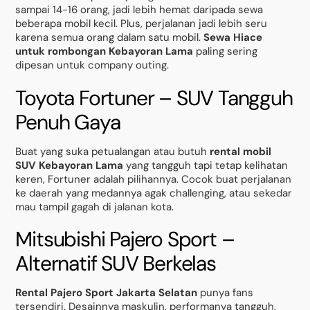
sampai 14-16 orang, jadi lebih hemat daripada sewa
beberapa mobil kecil. Plus, perjalanan jadi lebih seru
karena semua orang dalam satu mobil.
Sewa Hiace
untuk rombongan Kebayoran Lama
paling sering
dipesan untuk company outing.
Toyota Fortuner – SUV Tangguh
Penuh Gaya
Buat yang suka petualangan atau butuh
rental mobil
SUV Kebayoran Lama
yang tangguh tapi tetap kelihatan
keren, Fortuner adalah pilihannya. Cocok buat perjalanan
ke daerah yang medannya agak challenging, atau sekedar
mau tampil gagah di jalanan kota.
Mitsubishi Pajero Sport –
Alternatif SUV Berkelas
Rental Pajero Sport Jakarta Selatan
punya fans
tersendiri. Desainnya maskulin, performanya tangguh,