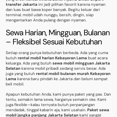
transfer Jakarta
ini jadi pilihan favorit karena nyaman
dan luas buat bawa koper banyak. Begitu keluar dari
terminal, mobil udah nunggu, bersih, dingin, siap
mengantarkan Anda pulang dengan nyaman.
Sewa Harian, Mingguan, Bulanan
– Fleksibel Sesuai Kebutuhan
Setiap orang punya kebutuhan berbeda. Ada yang cuma
butuh
rental mobil harian Kebayoran Lama
buat acara
keluarga. Ada yang butuh
sewa mobil mingguan Jakarta
Selatan
karena mobil pribadi sedang servis besar. Ada
juga yang butuh
rental mobil bulanan murah Kebayoran
Lama
karena baru pindah ke Jakarta dan belum sempat
beli mobil.
Apapun kebutuhan Anda, kami punya paket yang pas. Dan
tentu, semakin lama sewa, harganya semakin oke. Kami
juga flexible—kalau ternyata butuh perpanjangan
mendadak, tinggal kabarin aja, kami usahain.
Paket sewa
mobil jangka panjang Jakarta Selatan
kami sangat