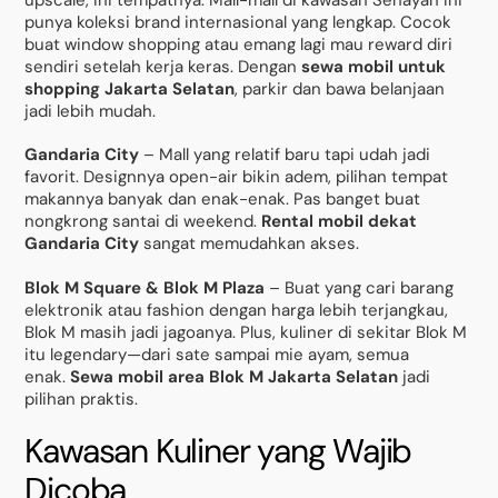
punya koleksi brand internasional yang lengkap. Cocok
buat window shopping atau emang lagi mau reward diri
sendiri setelah kerja keras. Dengan
sewa mobil untuk
shopping Jakarta Selatan
, parkir dan bawa belanjaan
jadi lebih mudah.
Gandaria City
– Mall yang relatif baru tapi udah jadi
favorit. Designnya open-air bikin adem, pilihan tempat
makannya banyak dan enak-enak. Pas banget buat
nongkrong santai di weekend.
Rental mobil dekat
Gandaria City
sangat memudahkan akses.
Blok M Square & Blok M Plaza
– Buat yang cari barang
elektronik atau fashion dengan harga lebih terjangkau,
Blok M masih jadi jagoanya. Plus, kuliner di sekitar Blok M
itu legendary—dari sate sampai mie ayam, semua
enak.
Sewa mobil area Blok M Jakarta Selatan
jadi
pilihan praktis.
Kawasan Kuliner yang Wajib
Dicoba