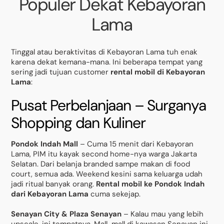
Populer Dekat Kebayoran
Lama
Tinggal atau beraktivitas di Kebayoran Lama tuh enak
karena dekat kemana-mana. Ini beberapa tempat yang
sering jadi tujuan customer
rental mobil di Kebayoran
Lama
:
Pusat Perbelanjaan – Surganya
Shopping dan Kuliner
Pondok Indah Mall
– Cuma 15 menit dari Kebayoran
Lama, PIM itu kayak second home-nya warga Jakarta
Selatan. Dari belanja branded sampe makan di food
court, semua ada. Weekend kesini sama keluarga udah
jadi ritual banyak orang.
Rental mobil ke Pondok Indah
dari Kebayoran Lama
cuma sekejap.
Senayan City & Plaza Senayan
– Kalau mau yang lebih
upscale, ini tempatnya. Mall-mall di kawasan Senayan ini