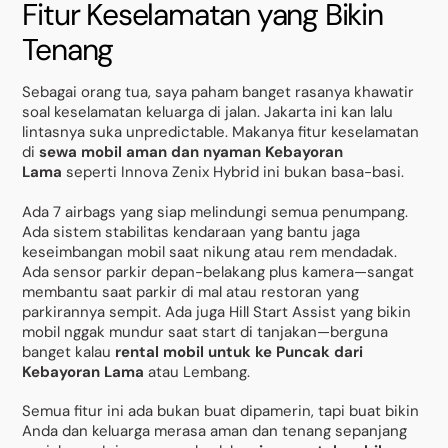
Fitur Keselamatan yang Bikin
Tenang
Sebagai orang tua, saya paham banget rasanya khawatir
soal keselamatan keluarga di jalan. Jakarta ini kan lalu
lintasnya suka unpredictable. Makanya fitur keselamatan
di
sewa mobil aman dan nyaman Kebayoran
Lama
seperti Innova Zenix Hybrid ini bukan basa-basi.
Ada 7 airbags yang siap melindungi semua penumpang.
Ada sistem stabilitas kendaraan yang bantu jaga
keseimbangan mobil saat nikung atau rem mendadak.
Ada sensor parkir depan-belakang plus kamera—sangat
membantu saat parkir di mal atau restoran yang
parkirannya sempit. Ada juga Hill Start Assist yang bikin
mobil nggak mundur saat start di tanjakan—berguna
banget kalau
rental mobil untuk ke Puncak dari
Kebayoran Lama
atau Lembang.
Semua fitur ini ada bukan buat dipamerin, tapi buat bikin
Anda dan keluarga merasa aman dan tenang sepanjang