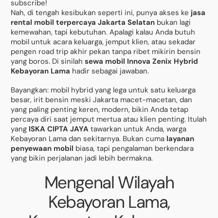
subscribe!
Nah, di tengah kesibukan seperti ini, punya akses ke
jasa
rental mobil terpercaya Jakarta Selatan
bukan lagi
kemewahan, tapi kebutuhan. Apalagi kalau Anda butuh
mobil untuk acara keluarga, jemput klien, atau sekadar
pengen road trip akhir pekan tanpa ribet mikirin bensin
yang boros. Di sinilah
sewa mobil Innova Zenix Hybrid
Kebayoran Lama
hadir sebagai jawaban.
Bayangkan: mobil hybrid yang lega untuk satu keluarga
besar, irit bensin meski Jakarta macet-macetan, dan
yang paling penting keren, modern, bikin Anda tetap
percaya diri saat jemput mertua atau klien penting. Itulah
yang
ISKA CIPTA JAYA
tawarkan untuk Anda, warga
Kebayoran Lama dan sekitarnya. Bukan cuma
layanan
penyewaan mobil
biasa, tapi pengalaman berkendara
yang bikin perjalanan jadi lebih bermakna.
Mengenal Wilayah
Kebayoran Lama,