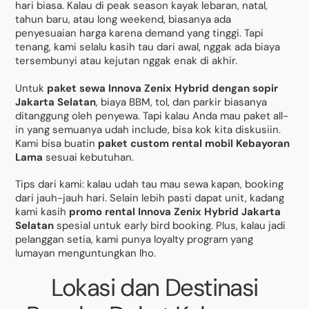
hari biasa. Kalau di peak season kayak lebaran, natal,
tahun baru, atau long weekend, biasanya ada
penyesuaian harga karena demand yang tinggi. Tapi
tenang, kami selalu kasih tau dari awal, nggak ada biaya
tersembunyi atau kejutan nggak enak di akhir.
Untuk
paket sewa Innova Zenix Hybrid dengan sopir
Jakarta Selatan
, biaya BBM, tol, dan parkir biasanya
ditanggung oleh penyewa. Tapi kalau Anda mau paket all-
in yang semuanya udah include, bisa kok kita diskusiin.
Kami bisa buatin
paket custom rental mobil Kebayoran
Lama
sesuai kebutuhan.
Tips dari kami: kalau udah tau mau sewa kapan, booking
dari jauh-jauh hari. Selain lebih pasti dapat unit, kadang
kami kasih
promo rental Innova Zenix Hybrid Jakarta
Selatan
spesial untuk early bird booking. Plus, kalau jadi
pelanggan setia, kami punya loyalty program yang
lumayan menguntungkan lho.
Lokasi dan Destinasi