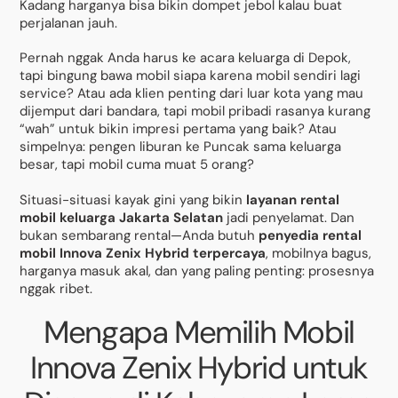
Kadang harganya bisa bikin dompet jebol kalau buat
perjalanan jauh.
Pernah nggak Anda harus ke acara keluarga di Depok,
tapi bingung bawa mobil siapa karena mobil sendiri lagi
service? Atau ada klien penting dari luar kota yang mau
dijemput dari bandara, tapi mobil pribadi rasanya kurang
“wah” untuk bikin impresi pertama yang baik? Atau
simpelnya: pengen liburan ke Puncak sama keluarga
besar, tapi mobil cuma muat 5 orang?
Situasi-situasi kayak gini yang bikin
layanan rental
mobil keluarga Jakarta Selatan
jadi penyelamat. Dan
bukan sembarang rental—Anda butuh
penyedia rental
mobil Innova Zenix Hybrid terpercaya
, mobilnya bagus,
harganya masuk akal, dan yang paling penting: prosesnya
nggak ribet.
Mengapa Memilih Mobil
Innova Zenix Hybrid untuk