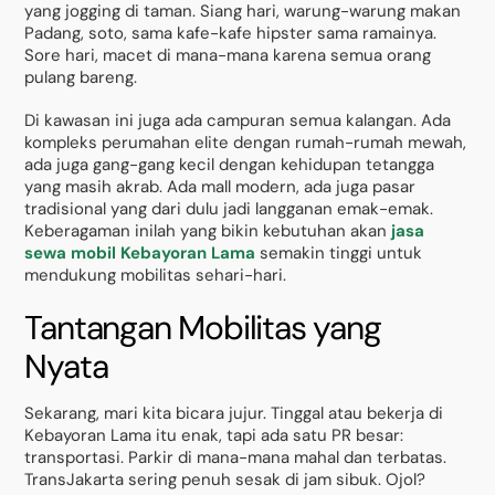
yang jogging di taman. Siang hari, warung-warung makan
Padang, soto, sama kafe-kafe hipster sama ramainya.
Sore hari, macet di mana-mana karena semua orang
pulang bareng.
Di kawasan ini juga ada campuran semua kalangan. Ada
kompleks perumahan elite dengan rumah-rumah mewah,
ada juga gang-gang kecil dengan kehidupan tetangga
yang masih akrab. Ada mall modern, ada juga pasar
tradisional yang dari dulu jadi langganan emak-emak.
Keberagaman inilah yang bikin kebutuhan akan
jasa
sewa mobil Kebayoran Lama
semakin tinggi untuk
mendukung mobilitas sehari-hari.
Tantangan Mobilitas yang
Nyata
Sekarang, mari kita bicara jujur. Tinggal atau bekerja di
Kebayoran Lama itu enak, tapi ada satu PR besar:
transportasi. Parkir di mana-mana mahal dan terbatas.
TransJakarta sering penuh sesak di jam sibuk. Ojol?