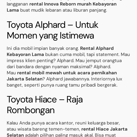
langganan
rental Innova Reborn murah Kebayoran
Lama
buat mudik lebaran atau liburan panjang.
Toyota Alphard – Untuk
Momen yang Istimewa
Ini dia mobil impian banyak orang.
Rental Alphard
Kebayoran Lama
bukan cuma mobil, tapi statement. Mau
impress klien penting? Alphard. Mau jemput orangtua
dari bandara dengan nyaman maksimal? Alphard.
Mau
rental mobil mewah untuk acara pernikahan
Jakarta Selatan
? Alphard jawabannya. Interiornya lux
banget, seperti punya ruang tamu pribadi bergerak.
Toyota Hiace – Raja
Rombongan
Kalau Anda punya acara kantor, reuni keluarga besar,
atau wisata bareng temen-temen,
rental Hiace Jakarta
Selatan
adalah pilihan paling masuk akal. Bisa muat