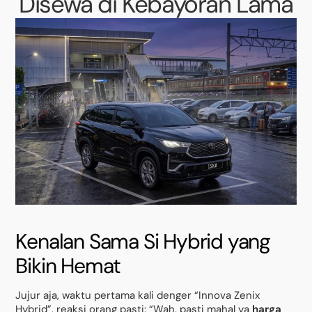
Disewa di Kebayoran Lama
Kenalan Sama Si Hybrid yang
Bikin Hemat
Jujur aja, waktu pertama kali denger “Innova Zenix
Hybrid”, reaksi orang pasti: “Wah, pasti mahal ya
harga