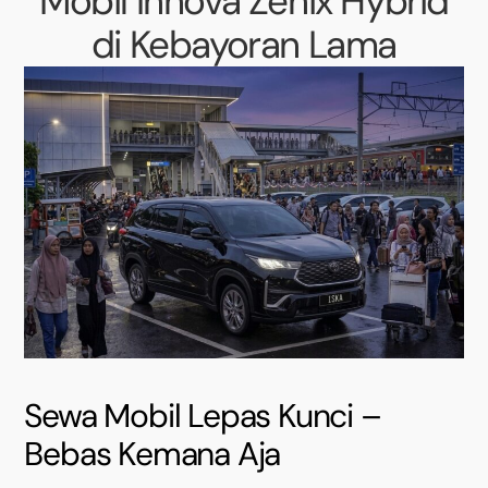
Mobil Innova Zenix Hybrid
di Kebayoran Lama
Sewa Mobil Lepas Kunci –
Bebas Kemana Aja