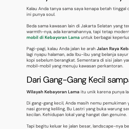
Kalau Anda tanya sama saya kenapa betah tinggal 
ini punya soul.
Beda sama kawasan lain di Jakarta Selatan yang terk
warmth-nya, ada keramahannya, tapi tetap modern 
mobil di Kebayoran Lama
untuk berbagai keperluan
Pagi-pagi, kalau Anda jalan ke arah
Jalan Raya Ke
lagi nyapu halaman, ada Ibu-ibu yang belanja sayur
kopi sebelum berangkat. Sementara di sisi jalan ya
mobil-mobil yang menuju kawasan perkantoran.
Dari Gang-Gang Kecil sampa
Wilayah Kebayoran Lama
itu unik karena punya l
Di gang-gang kecil, Anda masih nemu pemukiman ya
nasi goreng keliling, Bu Lastri yang buka warung 
kecilan. Kehidupan lokal yang hangat dan genuine.
Tapi begitu keluar ke jalan besar, landscape-nya 