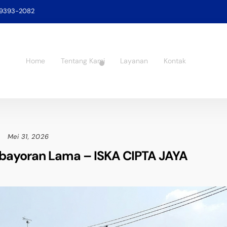
-9393-2082
Home
Tentang Kami
Layanan
Kontak
Mei 31, 2026
Kebayoran Lama – ISKA CIPTA JAYA