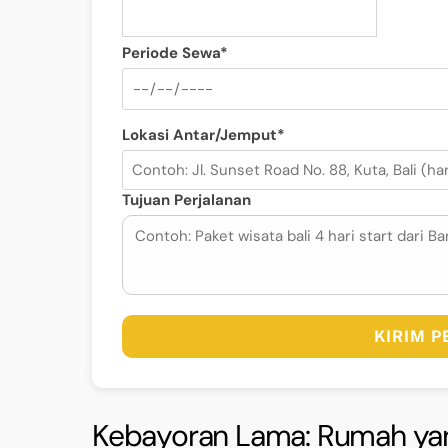
Periode Sewa*
Lokasi Antar/Jemput*
Tujuan Perjalanan
KIRIM 
Kebayoran Lama: Rumah ya