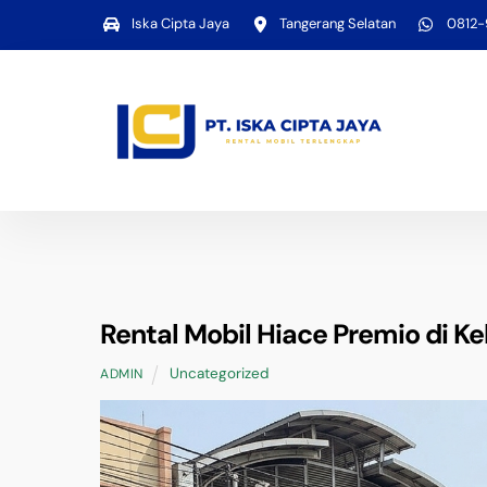
Skip
Iska Cipta Jaya
Tangerang Selatan
0812
to
content
Rental Mobil Hiace Premio di 
Uncategorized
ADMIN