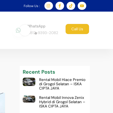
Follow Us :
WhatsApp
Call Us
0812-9393-2082
Recent Posts
Rental Mobil Hiace Premio
di Grogol Selatan – ISKA
CIPTA JAYA
Rental Mobil Innova Zenix
Hybrid di Grogol Selatan –
ISKA CIPTA JAYA