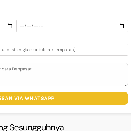
PESAN VIA WHATSAPP
ng Sesungguhnya