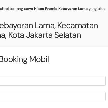
gobrol tentang
sewa Hiace Premio Kebayoran Lama
yang bisa
Kebayoran Lama, Kecamatan
, Kota Jakarta Selatan
Booking Mobil