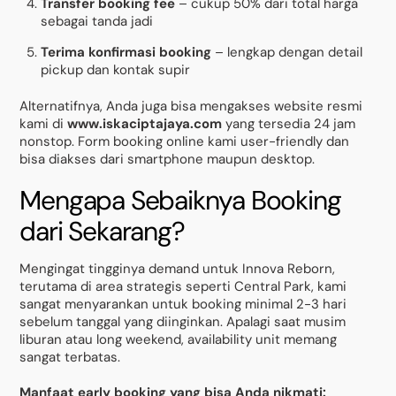
Transfer booking fee
– cukup 50% dari total harga
sebagai tanda jadi
Terima konfirmasi booking
– lengkap dengan detail
pickup dan kontak supir
Alternatifnya, Anda juga bisa mengakses website resmi
kami di
www.iskaciptajaya.com
yang tersedia 24 jam
nonstop. Form booking online kami user-friendly dan
bisa diakses dari smartphone maupun desktop.
Mengapa Sebaiknya Booking
dari Sekarang?
Mengingat tingginya demand untuk Innova Reborn,
terutama di area strategis seperti Central Park, kami
sangat menyarankan untuk booking minimal 2-3 hari
sebelum tanggal yang diinginkan. Apalagi saat musim
liburan atau long weekend, availability unit memang
sangat terbatas.
Manfaat early booking yang bisa Anda nikmati: