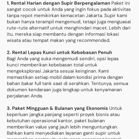
1. Rental Harian dengan Supir Berpengalaman
Paket ini
sangat cocok untuk Anda yang ingin fokus pada aktivitas
tanpa repot memikirkan kemacetan Jakarta. Supir kami
bukan hanya terampil mengemudi, tetapi juga menguasai
rute-rute alternatif untuk menghindari macet. Lebih dari
itu, mereka siap membantu dengan informasi lokasi
wisata atau tempat makan yang recommended.
2. Rental Lepas Kunci untuk Kebebasan Penuh
Bagi Anda yang suka mengemudi sendiri, opsi lepas
kunci memberikan kebebasan total untuk
mengeksplorasi Jakarta sesuai keinginan. Kami
memastikan setiap mobil dalam kondisi prima dengan
bahan bakar full tank saat di serahkan. Tentunya, semua
dokumen kendaraan juga lengkap untuk kenyamanan
perjalanan Anda.
3. Paket Mingguan & Bulanan yang Ekonomis
Untuk
keperluan jangka panjang seperti proyek bisnis atau
kebutuhan operasional kantor, paket bulanan
memberikan value yang jauh lebih menguntungkan.
Bahkan kami menyediakan layanan ganti supir untuk