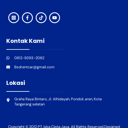
Kontak Kami
0812-9393-2082
Bsdrentcar@gmail.com
Lokasi
Graha Raya Bintaro, Jl. Alhidayah, Pondok aren, Kota
Tangerang selatan
Copyright © 2012 PT. Iska Cipta Jaya. All Rights Reserved.Designed