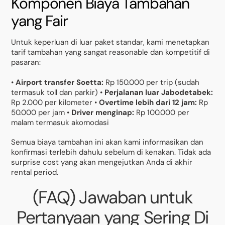
Komponen Biaya Tambahan
yang Fair
Untuk keperluan di luar paket standar, kami menetapkan
tarif tambahan yang sangat reasonable dan kompetitif di
pasaran:
•
Airport transfer Soetta:
Rp 150.000 per trip (sudah
termasuk toll dan parkir) •
Perjalanan luar Jabodetabek:
Rp 2.000 per kilometer •
Overtime lebih dari 12 jam:
Rp
50.000 per jam •
Driver menginap:
Rp 100.000 per
malam termasuk akomodasi
Semua biaya tambahan ini akan kami informasikan dan
konfirmasi terlebih dahulu sebelum di kenakan. Tidak ada
surprise cost yang akan mengejutkan Anda di akhir
rental period.
(FAQ) Jawaban untuk
Pertanyaan yang Sering Di