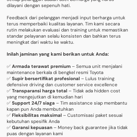
dilayani dengan sepenuh hati.
Feedback dari pelanggan menjadi input berharga untuk
terus memperbaiki kualitas layanan. Tim kami secara
rutin melakukan evaluasi dan training untuk memastikan
standar pelayanan selalu konsisten dan bahkan terus
meningkat dari waktu ke waktu.
Inilah jaminan yang kami berikan untuk Anda:
✅
Armada terawat premium
– Semua unit menjalani
maintenance berkala di bengkel resmi Toyota
✅
Supir bersertifikat profesional
– Lulus training
defensive driving dan customer service excellence
✅
Transparansi harga total
– Tidak ada hidden cost
yang mengejutkan di kemudian hari
✅
Support 24/7 siaga
– Tim assistance siap membantu
kapan pun Anda membutuhkan
✅
Fleksibilitas maksimal
– Customisasi paket sesuai
kebutuhan spesifik Anda
✅
Garansi kepuasan
– Money back guarantee jika tidak
puas dengan layanan kami