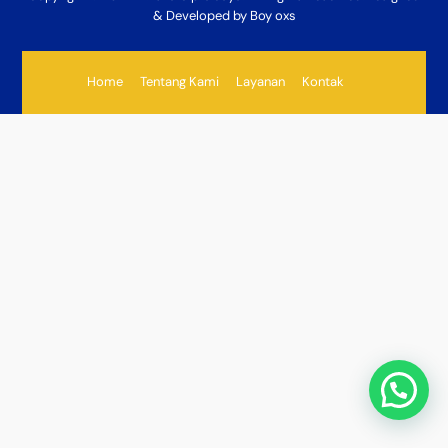
& Developed by Boy oxs
Home
Tentang Kami
Layanan
Kontak