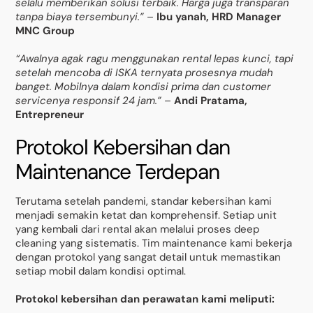
selalu memberikan solusi terbaik. Harga juga transparan
tanpa biaya tersembunyi.”
–
Ibu yanah, HRD Manager
MNC Group
“Awalnya agak ragu menggunakan rental lepas kunci, tapi
setelah mencoba di ISKA ternyata prosesnya mudah
banget. Mobilnya dalam kondisi prima dan customer
servicenya responsif 24 jam.”
–
Andi Pratama,
Entrepreneur
Protokol Kebersihan dan
Maintenance Terdepan
Terutama setelah pandemi, standar kebersihan kami
menjadi semakin ketat dan komprehensif. Setiap unit
yang kembali dari rental akan melalui proses deep
cleaning yang sistematis. Tim maintenance kami bekerja
dengan protokol yang sangat detail untuk memastikan
setiap mobil dalam kondisi optimal.
Protokol kebersihan dan perawatan kami meliputi: