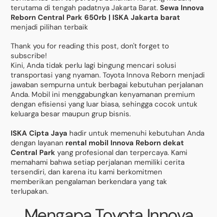
terutama di tengah padatnya Jakarta Barat.
Sewa Innova
Reborn Central Park 650rb | ISKA Jakarta barat
menjadi pilihan terbaik
Thank you for reading this post, don't forget to
subscribe!
Kini, Anda tidak perlu lagi bingung mencari solusi
transportasi yang nyaman. Toyota Innova Reborn menjadi
jawaban sempurna untuk berbagai kebutuhan perjalanan
Anda. Mobil ini menggabungkan kenyamanan premium
dengan efisiensi yang luar biasa, sehingga cocok untuk
keluarga besar maupun grup bisnis.
ISKA Cipta Jaya
hadir untuk memenuhi kebutuhan Anda
dengan layanan
rental mobil Innova Reborn dekat
Central Park
yang profesional dan terpercaya. Kami
memahami bahwa setiap perjalanan memiliki cerita
tersendiri, dan karena itu kami berkomitmen
memberikan pengalaman berkendara yang tak
terlupakan.
Mengapa Toyota Innova