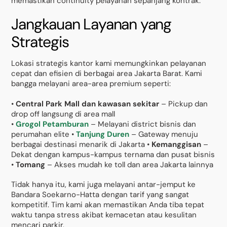
memastikan continuity pelayanan sepanjang kontrak.
Jangkauan Layanan yang
Strategis
Lokasi strategis kantor kami memungkinkan pelayanan
cepat dan efisien di berbagai area Jakarta Barat. Kami
bangga melayani area-area premium seperti:
•
Central Park Mall dan kawasan sekitar
– Pickup dan
drop off langsung di area mall
•
Grogol Petamburan
– Melayani district bisnis dan
perumahan elite •
Tanjung Duren
– Gateway menuju
berbagai destinasi menarik di Jakarta •
Kemanggisan
–
Dekat dengan kampus-kampus ternama dan pusat bisnis
•
Tomang
– Akses mudah ke toll dan area Jakarta lainnya
Tidak hanya itu, kami juga melayani antar-jemput ke
Bandara Soekarno-Hatta dengan tarif yang sangat
kompetitif. Tim kami akan memastikan Anda tiba tepat
waktu tanpa stress akibat kemacetan atau kesulitan
mencari parkir.