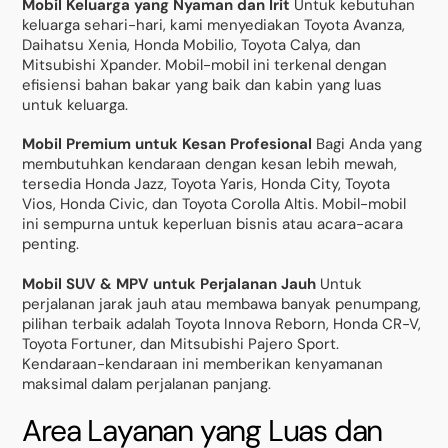
Mobil Keluarga yang Nyaman dan Irit
Untuk kebutuhan
keluarga sehari-hari, kami menyediakan Toyota Avanza,
Daihatsu Xenia, Honda Mobilio, Toyota Calya, dan
Mitsubishi Xpander. Mobil-mobil ini terkenal dengan
efisiensi bahan bakar yang baik dan kabin yang luas
untuk keluarga.
Mobil Premium untuk Kesan Profesional
Bagi Anda yang
membutuhkan kendaraan dengan kesan lebih mewah,
tersedia Honda Jazz, Toyota Yaris, Honda City, Toyota
Vios, Honda Civic, dan Toyota Corolla Altis. Mobil-mobil
ini sempurna untuk keperluan bisnis atau acara-acara
penting.
Mobil SUV & MPV untuk Perjalanan Jauh
Untuk
perjalanan jarak jauh atau membawa banyak penumpang,
pilihan terbaik adalah Toyota Innova Reborn, Honda CR-V,
Toyota Fortuner, dan Mitsubishi Pajero Sport.
Kendaraan-kendaraan ini memberikan kenyamanan
maksimal dalam perjalanan panjang.
Area Layanan yang Luas dan