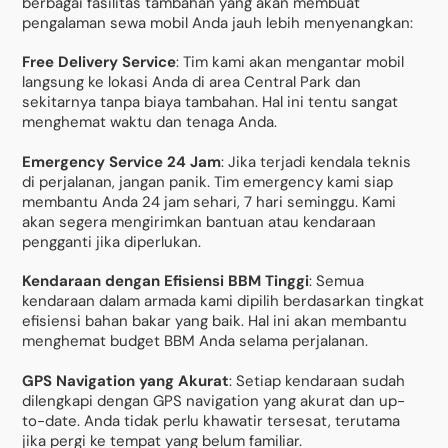
berbagai fasilitas tambahan yang akan membuat
pengalaman sewa mobil Anda jauh lebih menyenangkan:
Free Delivery Service
: Tim kami akan mengantar mobil
langsung ke lokasi Anda di area Central Park dan
sekitarnya tanpa biaya tambahan. Hal ini tentu sangat
menghemat waktu dan tenaga Anda.
Emergency Service 24 Jam
: Jika terjadi kendala teknis
di perjalanan, jangan panik. Tim emergency kami siap
membantu Anda 24 jam sehari, 7 hari seminggu. Kami
akan segera mengirimkan bantuan atau kendaraan
pengganti jika diperlukan.
Kendaraan dengan Efisiensi BBM Tinggi
: Semua
kendaraan dalam armada kami dipilih berdasarkan tingkat
efisiensi bahan bakar yang baik. Hal ini akan membantu
menghemat budget BBM Anda selama perjalanan.
GPS Navigation yang Akurat
: Setiap kendaraan sudah
dilengkapi dengan GPS navigation yang akurat dan up-
to-date. Anda tidak perlu khawatir tersesat, terutama
jika pergi ke tempat yang belum familiar.