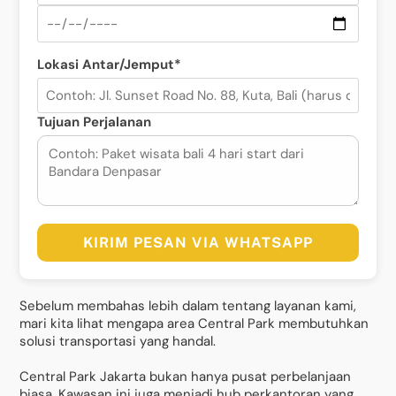
Lokasi Antar/Jemput*
Tujuan Perjalanan
KIRIM PESAN VIA WHATSAPP
Sebelum membahas lebih dalam tentang layanan kami,
mari kita lihat mengapa area Central Park membutuhkan
solusi transportasi yang handal.
Central Park Jakarta bukan hanya pusat perbelanjaan
biasa. Kawasan ini juga menjadi hub perkantoran yang