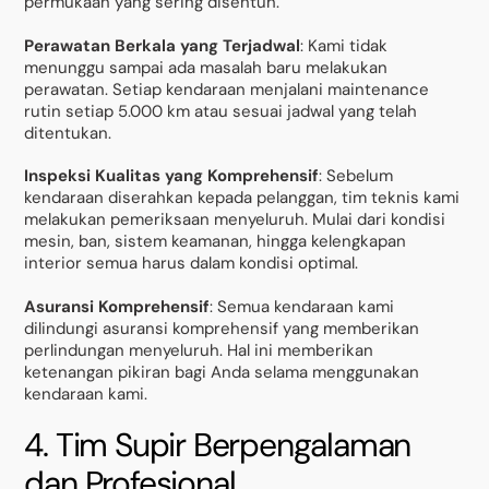
permukaan yang sering disentuh.
Perawatan Berkala yang Terjadwal
: Kami tidak
menunggu sampai ada masalah baru melakukan
perawatan. Setiap kendaraan menjalani maintenance
rutin setiap 5.000 km atau sesuai jadwal yang telah
ditentukan.
Inspeksi Kualitas yang Komprehensif
: Sebelum
kendaraan diserahkan kepada pelanggan, tim teknis kami
melakukan pemeriksaan menyeluruh. Mulai dari kondisi
mesin, ban, sistem keamanan, hingga kelengkapan
interior semua harus dalam kondisi optimal.
Asuransi Komprehensif
: Semua kendaraan kami
dilindungi asuransi komprehensif yang memberikan
perlindungan menyeluruh. Hal ini memberikan
ketenangan pikiran bagi Anda selama menggunakan
kendaraan kami.
4. Tim Supir Berpengalaman
dan Profesional