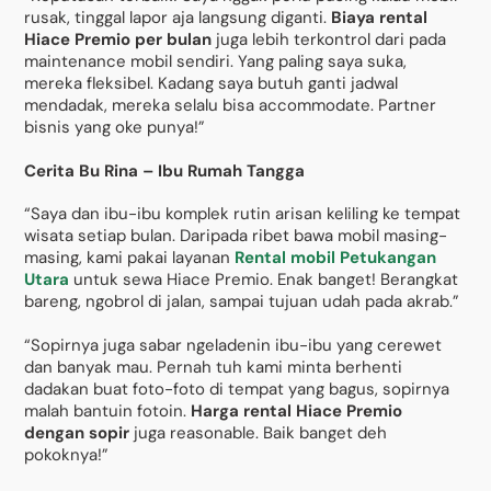
rusak, tinggal lapor aja langsung diganti.
Biaya rental
Hiace Premio per bulan
juga lebih terkontrol dari pada
maintenance mobil sendiri. Yang paling saya suka,
mereka fleksibel. Kadang saya butuh ganti jadwal
mendadak, mereka selalu bisa accommodate. Partner
bisnis yang oke punya!”
Cerita Bu Rina – Ibu Rumah Tangga
“Saya dan ibu-ibu komplek rutin arisan keliling ke tempat
wisata setiap bulan. Daripada ribet bawa mobil masing-
masing, kami pakai layanan
Rental mobil Petukangan
Utara
untuk sewa Hiace Premio. Enak banget! Berangkat
bareng, ngobrol di jalan, sampai tujuan udah pada akrab.”
“Sopirnya juga sabar ngeladenin ibu-ibu yang cerewet
dan banyak mau. Pernah tuh kami minta berhenti
dadakan buat foto-foto di tempat yang bagus, sopirnya
malah bantuin fotoin.
Harga rental Hiace Premio
dengan sopir
juga reasonable. Baik banget deh
pokoknya!”