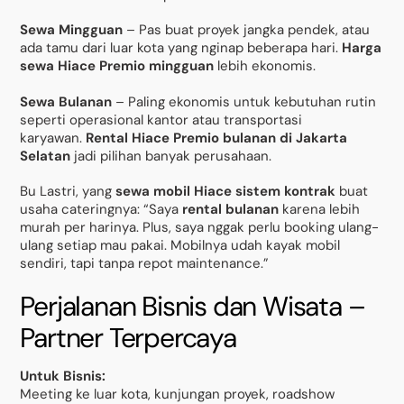
Sewa Mingguan
– Pas buat proyek jangka pendek, atau
ada tamu dari luar kota yang nginap beberapa hari.
Harga
sewa Hiace Premio mingguan
lebih ekonomis.
Sewa Bulanan
– Paling ekonomis untuk kebutuhan rutin
seperti operasional kantor atau transportasi
karyawan.
Rental Hiace Premio bulanan di Jakarta
Selatan
jadi pilihan banyak perusahaan.
Bu Lastri, yang
sewa mobil Hiace sistem kontrak
buat
usaha cateringnya: “Saya
rental bulanan
karena lebih
murah per harinya. Plus, saya nggak perlu booking ulang-
ulang setiap mau pakai. Mobilnya udah kayak mobil
sendiri, tapi tanpa repot maintenance.”
Perjalanan Bisnis dan Wisata –
Partner Terpercaya
Untuk Bisnis:
Meeting ke luar kota, kunjungan proyek, roadshow