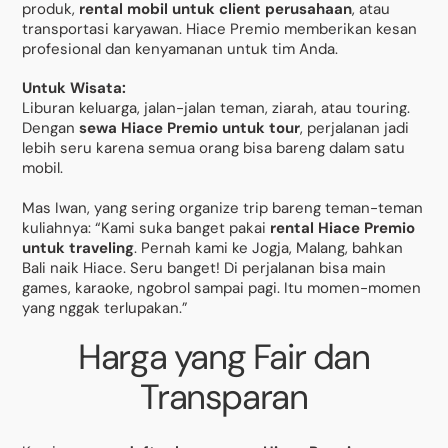
produk,
rental mobil untuk client perusahaan
, atau
transportasi karyawan. Hiace Premio memberikan kesan
profesional dan kenyamanan untuk tim Anda.
Untuk Wisata:
Liburan keluarga, jalan-jalan teman, ziarah, atau touring.
Dengan
sewa Hiace Premio untuk tour
, perjalanan jadi
lebih seru karena semua orang bisa bareng dalam satu
mobil.
Mas Iwan, yang sering organize trip bareng teman-teman
kuliahnya: “Kami suka banget pakai
rental Hiace Premio
untuk traveling
. Pernah kami ke Jogja, Malang, bahkan
Bali naik Hiace. Seru banget! Di perjalanan bisa main
games, karaoke, ngobrol sampai pagi. Itu momen-momen
yang nggak terlupakan.”
Harga yang Fair dan
Transparan