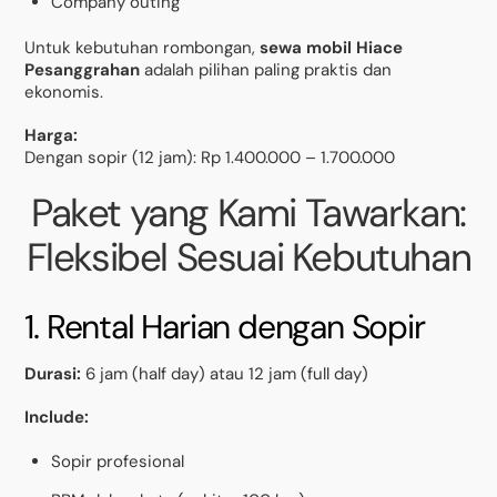
Company outing
Untuk kebutuhan rombongan,
sewa mobil Hiace
Pesanggrahan
adalah pilihan paling praktis dan
ekonomis.
Harga:
Dengan sopir (12 jam): Rp 1.400.000 – 1.700.000
Paket yang Kami Tawarkan:
Fleksibel Sesuai Kebutuhan
1. Rental Harian dengan Sopir
Durasi:
6 jam (half day) atau 12 jam (full day)
Include:
Sopir profesional