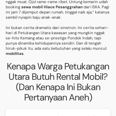
nggak muat. Ojol rame-rame ribet. Untung kemarin udah
booking
sewa mobil Hiace Pesanggrahan
dari ISKA. Pagi
ini jam 7 dijemput depan rumah, tinggal naik aja,” katanya
sambil nyiapin baju anak-anak.
Ini bukan cerita dramatis dari sinetron. Ini cerita sehari-
hari di Petukangan Utara kawasan yang mungkin nggak
se-hits Kemang atau se-prestige Pondok Indah, tapi
punya dinamika kehidupannya sendiri. Dan di tengah
hiruk-pikuk itu, ada satu kebutuhan yang selalu muncul:
mobilitas
.
Kenapa Warga Petukangan
Utara Butuh Rental Mobil?
(Dan Kenapa Ini Bukan
Pertanyaan Aneh)