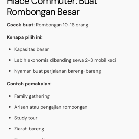
Hiace Commuter: Buat
Rombongan Besar
Cocok buat:
Rombongan 10-16 orang
Kenapa pilih ini:
Kapasitas besar
Lebih ekonomis dibanding sewa 2-3 mobil kecil
Nyaman buat perjalanan bareng-bareng
Contoh pemakaian:
Family gathering
Arisan atau pengajian rombongan
Study tour
Ziarah bareng