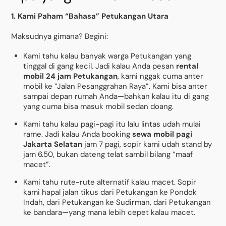
1. Kami Paham “Bahasa” Petukangan Utara
Maksudnya gimana? Begini:
Kami tahu kalau banyak warga Petukangan yang
tinggal di gang kecil. Jadi kalau Anda pesan
rental
mobil 24 jam Petukangan
, kami nggak cuma anter
mobil ke “Jalan Pesanggrahan Raya”. Kami bisa anter
sampai depan rumah Anda—bahkan kalau itu di gang
yang cuma bisa masuk mobil sedan doang.
Kami tahu kalau pagi-pagi itu lalu lintas udah mulai
rame. Jadi kalau Anda booking
sewa mobil pagi
Jakarta Selatan
jam 7 pagi, sopir kami udah stand by
jam 6.50, bukan dateng telat sambil bilang “maaf
macet”.
Kami tahu rute-rute alternatif kalau macet. Sopir
kami hapal jalan tikus dari Petukangan ke Pondok
Indah, dari Petukangan ke Sudirman, dari Petukangan
ke bandara—yang mana lebih cepet kalau macet.