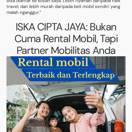
bisa diantar ke kosan saya. Lebih nyaman daripada naik
travel, dan lebih murah daripada beli mobil sendiri yang
malah nganggur.”
ISKA CIPTA JAYA: Bukan
Cuma Rental Mobil, Tapi
Partner Mobilitas Anda