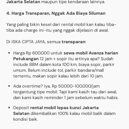
Jakarta Selatan
maupun tipe kendaraan lainnya.
4. Harga Transparan, Nggak Ada Biaya Siluman
Yang paling bikin kesel dari rental mobil kan kalau tiba-
tiba ada charge ini-itu yang nggak dijelasin di awal.
Di ISKA CIPTA JAYA, semua
transparan
:
Harga Rp 600.000 untuk
sewa mobil Avanza harian
Petukangan
12 jam + sopir itu artinya apa? Sudah
include BBM dalam kota 100 km, biaya sopir, parkir
umum. Belum include tol, parkir bandara/mall
tertentu, makan sopir kalau lebih dari 10 jam.
Ada overtime? Iya, Rp 50.000-100.000/jam
tergantung tipe mobil. Tapi kami kasih tau dari awal,
dan kami kasih reminder 1 jam sebelum waktu habis.
Deposit
rental mobil lepas kunci Jakarta
Selatan
dikembalikan 100% kalau mobil balik dalam
kondisi baik.