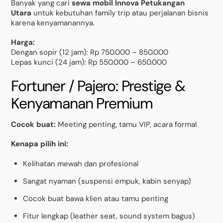
Banyak yang cari
sewa mobil Innova Petukangan
Utara
untuk kebutuhan family trip atau perjalanan bisnis
karena kenyamanannya.
Harga:
Dengan sopir (12 jam): Rp 750.000 – 850.000
Lepas kunci (24 jam): Rp 550.000 – 650.000
Fortuner / Pajero: Prestige &
Kenyamanan Premium
Cocok buat:
Meeting penting, tamu VIP, acara formal
Kenapa pilih ini:
Kelihatan mewah dan profesional
Sangat nyaman (suspensi empuk, kabin senyap)
Cocok buat bawa klien atau tamu penting
Fitur lengkap (leather seat, sound system bagus)