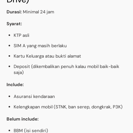
Durasi:
Minimal 24 jam
Syarat:
KTP asli
SIM A yang masih berlaku
Kartu Keluarga atau bukti alamat
Deposit (dikembalikan penuh kalau mobil baik-baik
saja)
Include:
Asuransi kendaraan
Kelengkapan mobil (STNK, ban serep, dongkrak, P3K)
Belum include:
BBM (isi sendiri)