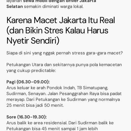
layanan
sewa mobil dengan driver Jakarta
Selatan
semakin diminati warga lokal.
Karena Macet Jakarta Itu Real
(dan Bikin Stres Kalau Harus
Nyetir Sendiri)
Siapa di sini yang nggak pernah stress gara-gara macet?
Petukangan Utara dan sekitarnya punya pola kemacetan
yang cukup predictable:
Pagi (06.30-09.00):
Arus keluar ke arah Pondok Indah, TB Simatupang,
Sudirman, Senayan. Jalan Pesanggrahan Raya bisa padat
merayap. Dari Petukangan ke Sudirman yang normalnya
25 menit bisa jadi 50 menit.
Sore (16.30-19.30):
Arus balik ke area residensial. Dari Sudirman balik ke
Petukangan bisa 45 menit sampai 1 jam lebih