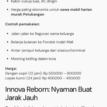
Kabin cukup luas, AC dingin
Harga paling ekonomis untuk
sewa mobil harian
murah Petukangan
Contoh pemakaian:
Jalan-jalan ke Ragunan sama keluarga
Belanja bulanan ke Pondok Indah Mall
Antar-jemput keluarga dari stasiun/terminal
Meeting keliling dalam kota
Harga:
Dengan sopir (12 jam): Rp 550.000 – 600.000
Lepas kunci (24 jam): Rp 400.000 – 450.000
Innova Reborn: Nyaman Buat
Jarak Jauh