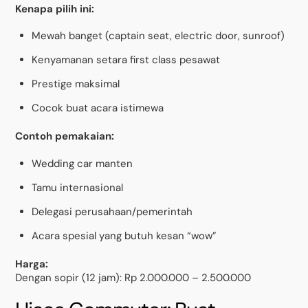
Kenapa pilih ini:
Mewah banget (captain seat, electric door, sunroof)
Kenyamanan setara first class pesawat
Prestige maksimal
Cocok buat acara istimewa
Contoh pemakaian:
Wedding car manten
Tamu internasional
Delegasi perusahaan/pemerintah
Acara spesial yang butuh kesan “wow”
Harga:
Dengan sopir (12 jam): Rp 2.000.000 – 2.500.000