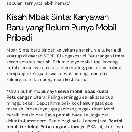
sebulan, ternyata lebih hemat.”
Kisah Mbak Sinta: Karyawan
Baru yang Belum Punya Mobil
Pribadi
Mbak Sinta baru pindah ke Jakarta setahun lalu, kerja di
startup di daerah SCBD. Dia ngekost di Petukangan Utara
karena murah meriah. Belum punya mobil, tapi kadang
butuh—misalnya pas ada team outing, pas harus pulang
kampung ke Yogya bawa banyak barang, atau pas
keluarga dari kampung main ke Jakarta.
“Kalau butuh mobil, saya
sewa mobil lepas kunci
Petukangan Utara
. Paling seminggu sekali atau dua
minggu sekali. Depositnya balik kok kalau nggak ada
masalah. Prosesnya juga gampang, nggak ribet. Mobil
bersih, mesin oke. Saya pernah bawa ke Jogja dari
Jakarta Jumat sore, Senin pagi balik. Lancar jaya.
Rental
mobil terdekat Petukangan Utara
ya ISKA ini, mobilnya