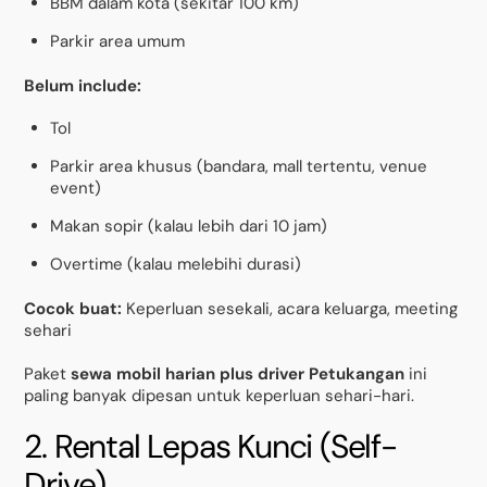
BBM dalam kota (sekitar 100 km)
Parkir area umum
Belum include:
Tol
Parkir area khusus (bandara, mall tertentu, venue
event)
Makan sopir (kalau lebih dari 10 jam)
Overtime (kalau melebihi durasi)
Cocok buat:
Keperluan sesekali, acara keluarga, meeting
sehari
Paket
sewa mobil harian plus driver Petukangan
ini
paling banyak dipesan untuk keperluan sehari-hari.
2. Rental Lepas Kunci (Self-
Drive)