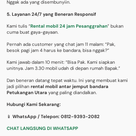
Nggak ada yang disembunyiin.
5. Layanan 24/7 yang Beneran Responsif
Kami tulis “
Rental mobil 24 jam Pesanggrahan
” bukan
cuma buat gaya-gayaan.
Pernah ada customer yang chat jam 11 malam: “Pak,
besok pagi jam 4 harus ke bandara, bisa nggak?”
Kami jawab dalam 10 menit: “Bisa Pak. Kami siapkan
unitnya. Jam 3.30 mobil udah di depan rumah Bapak.”
Dan beneran datang tepat waktu. Ini yang membuat kami
jadi pilihan
rental mobil antar jemput bandara
Petukangan Utara
yang paling diandalkan.
Hubungi Kami Sekarang:
📱
WhatsApp / Telepon: 0812-9393-2082
CHAT LANGSUNG DI WHATSAPP