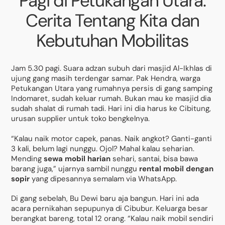
Pagi di Petukangan Utara:
Cerita Tentang Kita dan
Kebutuhan Mobilitas
Jam 5.30 pagi. Suara adzan subuh dari masjid Al-Ikhlas di
ujung gang masih terdengar samar. Pak Hendra, warga
Petukangan Utara yang rumahnya persis di gang samping
Indomaret, sudah keluar rumah. Bukan mau ke masjid dia
sudah shalat di rumah tadi. Hari ini dia harus ke Cibitung,
urusan supplier untuk toko bengkelnya.
“Kalau naik motor capek, panas. Naik angkot? Ganti-ganti
3 kali, belum lagi nunggu. Ojol? Mahal kalau seharian.
Mending
sewa mobil harian
sehari, santai, bisa bawa
barang juga,” ujarnya sambil nunggu
rental mobil dengan
sopir
yang dipesannya semalam via WhatsApp.
Di gang sebelah, Bu Dewi baru aja bangun. Hari ini ada
acara pernikahan sepupunya di Cibubur. Keluarga besar
berangkat bareng, total 12 orang. “Kalau naik mobil sendiri