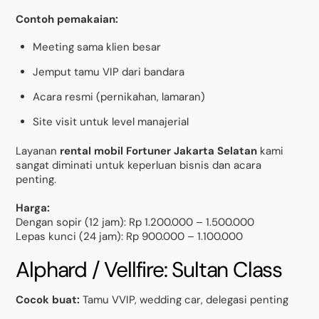
Contoh pemakaian:
Meeting sama klien besar
Jemput tamu VIP dari bandara
Acara resmi (pernikahan, lamaran)
Site visit untuk level manajerial
Layanan
rental mobil Fortuner Jakarta Selatan
kami
sangat diminati untuk keperluan bisnis dan acara
penting.
Harga:
Dengan sopir (12 jam): Rp 1.200.000 – 1.500.000
Lepas kunci (24 jam): Rp 900.000 – 1.100.000
Alphard / Vellfire: Sultan Class
Cocok buat:
Tamu VVIP, wedding car, delegasi penting