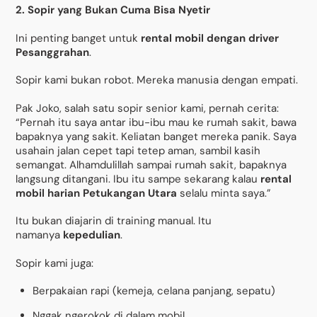
2. Sopir yang Bukan Cuma Bisa Nyetir
Ini penting banget untuk
rental mobil dengan driver
Pesanggrahan
.
Sopir kami bukan robot. Mereka manusia dengan empati.
Pak Joko, salah satu sopir senior kami, pernah cerita:
“Pernah itu saya antar ibu-ibu mau ke rumah sakit, bawa
bapaknya yang sakit. Keliatan banget mereka panik. Saya
usahain jalan cepet tapi tetep aman, sambil kasih
semangat. Alhamdulillah sampai rumah sakit, bapaknya
langsung ditangani. Ibu itu sampe sekarang kalau
rental
mobil harian Petukangan Utara
selalu minta saya.”
Itu bukan diajarin di training manual. Itu
namanya
kepedulian
.
Sopir kami juga:
Berpakaian rapi (kemeja, celana panjang, sepatu)
Nggak ngerokok di dalam mobil