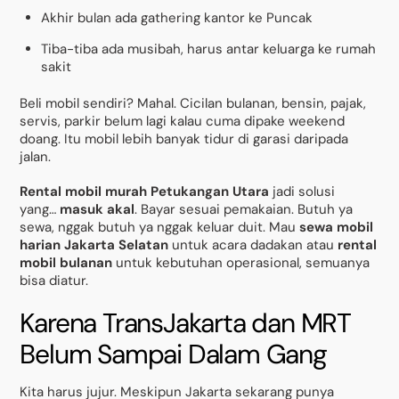
Akhir bulan ada gathering kantor ke Puncak
Tiba-tiba ada musibah, harus antar keluarga ke rumah
sakit
Beli mobil sendiri? Mahal. Cicilan bulanan, bensin, pajak,
servis, parkir belum lagi kalau cuma dipake weekend
doang. Itu mobil lebih banyak tidur di garasi daripada
jalan.
Rental mobil murah Petukangan Utara
jadi solusi
yang…
masuk akal
. Bayar sesuai pemakaian. Butuh ya
sewa, nggak butuh ya nggak keluar duit. Mau
sewa mobil
harian Jakarta Selatan
untuk acara dadakan atau
rental
mobil bulanan
untuk kebutuhan operasional, semuanya
bisa diatur.
Karena TransJakarta dan MRT
Belum Sampai Dalam Gang
Kita harus jujur. Meskipun Jakarta sekarang punya