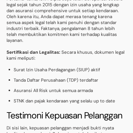
legal sejak tahun 2015 dengan izin usaha yang lengkap
dan asuransi comprehensive untuk setiap kendaraan.
Oleh karena itu, Anda dapat merasa tenang karena
semua aspek legal telah kami penuhi dengan standar
industri terbaik. Faktanya, pengalaman 8 tahun lebih
telah membuktikan komitmen kami terhadap kualitas
layanan.
Sertifikasi dan Legalitas:
Secara khusus, dokumen legal
kami meliputi:
Surat Izin Usaha Perdagangan (SIUP) aktif
Tanda Daftar Perusahaan (TDP) terdaftar
Asuransi All Risk untuk semua armada
STNK dan pajak kendaraan yang selalu up to date
Testimoni Kepuasan Pelanggan
Di sisi lain, kepuasan pelanggan menjadi bukti nyata