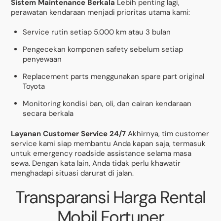
Sistem Maintenance Berkala
Lebih penting lagi,
perawatan kendaraan menjadi prioritas utama kami:
Service rutin setiap 5.000 km atau 3 bulan
Pengecekan komponen safety sebelum setiap
penyewaan
Replacement parts menggunakan spare part original
Toyota
Monitoring kondisi ban, oli, dan cairan kendaraan
secara berkala
Layanan Customer Service 24/7
Akhirnya, tim customer
service kami siap membantu Anda kapan saja, termasuk
untuk emergency roadside assistance selama masa
sewa. Dengan kata lain, Anda tidak perlu khawatir
menghadapi situasi darurat di jalan.
Transparansi Harga Rental
Mobil Fortuner