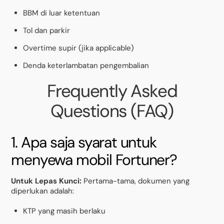
BBM di luar ketentuan
Tol dan parkir
Overtime supir (jika applicable)
Denda keterlambatan pengembalian
Frequently Asked
Questions (FAQ)
1. Apa saja syarat untuk
menyewa mobil Fortuner?
Untuk Lepas Kunci:
Pertama-tama, dokumen yang
diperlukan adalah:
KTP yang masih berlaku