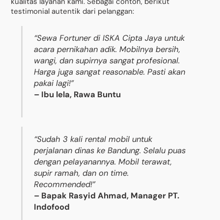
kualitas layanan kami. Sebagai contoh, berikut
testimonial autentik dari pelanggan:
“Sewa Fortuner di ISKA Cipta Jaya untuk
acara pernikahan adik. Mobilnya bersih,
wangi, dan supirnya sangat profesional.
Harga juga sangat reasonable. Pasti akan
pakai lagi!”
– Ibu lela, Rawa Buntu
“Sudah 3 kali rental mobil untuk
perjalanan dinas ke Bandung. Selalu puas
dengan pelayanannya. Mobil terawat,
supir ramah, dan on time.
Recommended!”
– Bapak Rasyid Ahmad, Manager PT.
Indofood