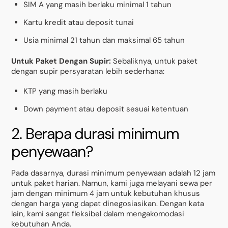
SIM A yang masih berlaku minimal 1 tahun
Kartu kredit atau deposit tunai
Usia minimal 21 tahun dan maksimal 65 tahun
Untuk Paket Dengan Supir:
Sebaliknya, untuk paket
dengan supir persyaratan lebih sederhana:
KTP yang masih berlaku
Down payment atau deposit sesuai ketentuan
2. Berapa durasi minimum
penyewaan?
Pada dasarnya, durasi minimum penyewaan adalah 12 jam
untuk paket harian. Namun, kami juga melayani sewa per
jam dengan minimum 4 jam untuk kebutuhan khusus
dengan harga yang dapat dinegosiasikan. Dengan kata
lain, kami sangat fleksibel dalam mengakomodasi
kebutuhan Anda.