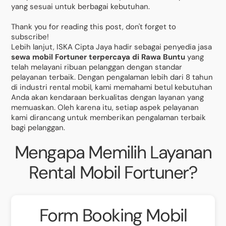
yang sesuai untuk berbagai kebutuhan.
Thank you for reading this post, don't forget to
subscribe!
Lebih lanjut, ISKA Cipta Jaya hadir sebagai penyedia jasa
sewa mobil Fortuner terpercaya di Rawa Buntu
yang
telah melayani ribuan pelanggan dengan standar
pelayanan terbaik. Dengan pengalaman lebih dari 8 tahun
di industri rental mobil, kami memahami betul kebutuhan
Anda akan kendaraan berkualitas dengan layanan yang
memuaskan. Oleh karena itu, setiap aspek pelayanan
kami dirancang untuk memberikan pengalaman terbaik
bagi pelanggan.
Mengapa Memilih Layanan
Rental Mobil Fortuner?
Form Booking Mobil