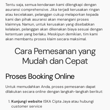
Tentu saja, semua kendaraan kami dilengkapi dengan
asuransi comprehensive. Jika terjadi kerusakan ringan
atau kecelakaan, pelanggan cukup melaporkan kepada
kami dan pihak asuransi akan menangani proses
klaimnya. Namun, untuk kerusakan yang disebabkan
kelalaian, pelanggan akan dikenakan biaya sesuai dengan
ketentuan yang berlaku. Meskipun demikian, tim kami
akan membantu proses klaim secara maksimal.
Cara Pemesanan yang
Mudah dan Cepat
Proses Booking Online
Untuk memudahkan Anda, proses pemesanan dapat
dilakukan secara online dengan langkah-langkah berikut:
Kunjungi website
ISKA Cipta Jaya atau hubungi
customer service