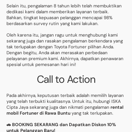
Selain itu, pengalaman 8 tahun lebih telah membuktikan
dedikasi kami dalam memberikan layanan terbaik.
Bahkan, tingkat kepuasan pelanggan mencapai 98%
berdasarkan survey rutin yang kami lakukan.
Oleh karena itu, jangan ragu untuk menghubungi kami
sekarang juga dan rasakan pengalaman berkendara yang
tak terlupakan dengan Toyota Fortuner pilihan Anda.
Dengan begitu, Anda akan merasakan perbedaan
pelayanan premium kami. Akhirnya, dapatkan penawaran
spesial untuk pemesanan hari ini!
Call to Action
Pada akhirnya, keputusan terbaik adalah memilih layanan
yang telah terbukti kualitasnya. Untuk itu, hubungi ISKA
Cipta Jaya sekarang juga dan nikmati pengalaman
rental
mobil Fortuner di Rawa Buntu
yang tak terlupakan.
🚗 BOOKING SEKARANG dan Dapatkan Diskon 10%
untuk Pelanggan Baru!