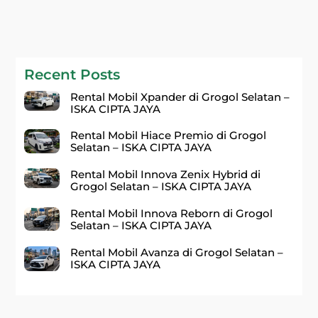
Recent Posts
Rental Mobil Xpander di Grogol Selatan –
ISKA CIPTA JAYA
Rental Mobil Hiace Premio di Grogol
Selatan – ISKA CIPTA JAYA
Rental Mobil Innova Zenix Hybrid di
Grogol Selatan – ISKA CIPTA JAYA
Rental Mobil Innova Reborn di Grogol
Selatan – ISKA CIPTA JAYA
Rental Mobil Avanza di Grogol Selatan –
ISKA CIPTA JAYA