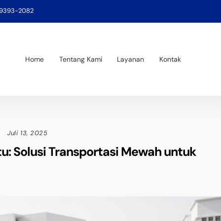
-9393-2082
Home
Tentang Kami
Layanan
Kontak
Juli 13, 2025
u: Solusi Transportasi Mewah untuk