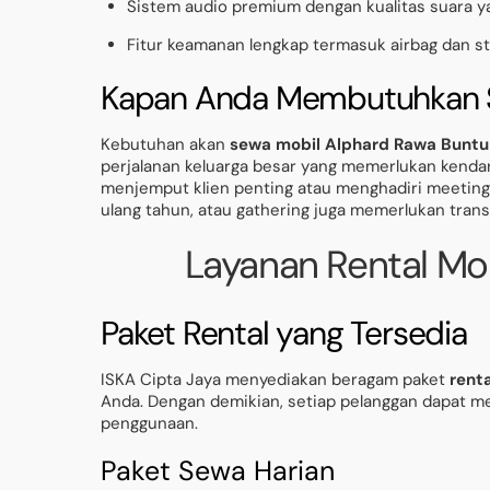
Sistem audio premium dengan kualitas suara ya
Fitur keamanan lengkap termasuk airbag dan sta
Kapan Anda Membutuhkan S
Kebutuhan akan
sewa mobil Alphard Rawa Buntu
perjalanan keluarga besar yang memerlukan kendar
menjemput klien penting atau menghadiri meeting e
ulang tahun, atau gathering juga memerlukan trans
Layanan Rental Mob
Paket Rental yang Tersedia
ISKA Cipta Jaya menyediakan beragam paket
rent
Anda. Dengan demikian, setiap pelanggan dapat me
penggunaan.
Paket Sewa Harian