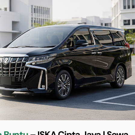
 Buntu
– ISKA Cipta Jaya | Sewa