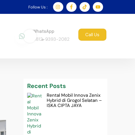
Follow Us :
WhatsApp
Call Us
0812-9393-2082
Recent Posts
Rental Mobil Innova Zenix
Hybrid di Grogol Selatan –
ISKA CIPTA JAYA