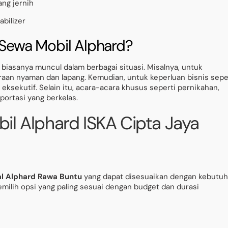
ng jernih
bilizer
ewa Mobil Alphard?
biasanya muncul dalam berbagai situasi. Misalnya, untuk
aan nyaman dan lapang. Kemudian, untuk keperluan bisnis sepe
ksekutif. Selain itu, acara-acara khusus seperti pernikahan,
portasi yang berkelas.
il Alphard ISKA Cipta Jaya
al Alphard Rawa Buntu
yang dapat disesuaikan dengan kebutu
milih opsi yang paling sesuai dengan budget dan durasi