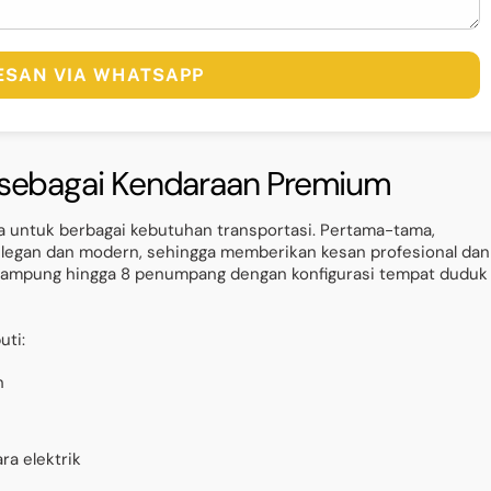
PESAN VIA WHATSAPP
 sebagai Kendaraan Premium
ma untuk berbagai kebutuhan transportasi. Pertama-tama,
elegan dan modern, sehingga memberikan kesan profesional dan
menampung hingga 8 penumpang dengan konfigurasi tempat duduk
uti:
h
ra elektrik