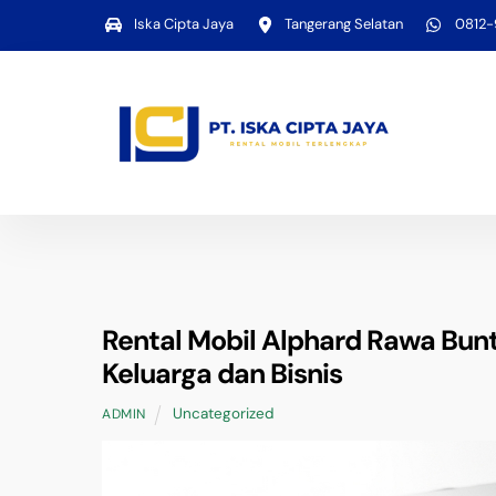
Skip
Iska Cipta Jaya
Tangerang Selatan
0812
to
content
Rental Mobil Alphard Rawa Bunt
Keluarga dan Bisnis
Uncategorized
ADMIN