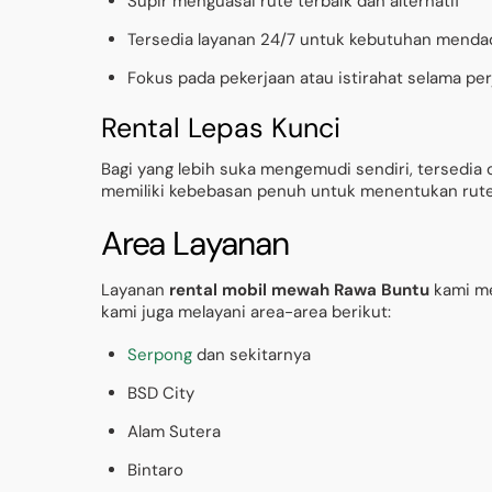
Supir menguasai rute terbaik dan alternatif
Tersedia layanan 24/7 untuk kebutuhan menda
Fokus pada pekerjaan atau istirahat selama per
Rental Lepas Kunci
Bagi yang lebih suka mengemudi sendiri, tersedia 
memiliki kebebasan penuh untuk menentukan rute 
Area Layanan
Layanan
rental mobil mewah Rawa Buntu
kami mel
kami juga melayani area-area berikut:
Serpong
dan sekitarnya
BSD City
Alam Sutera
Bintaro