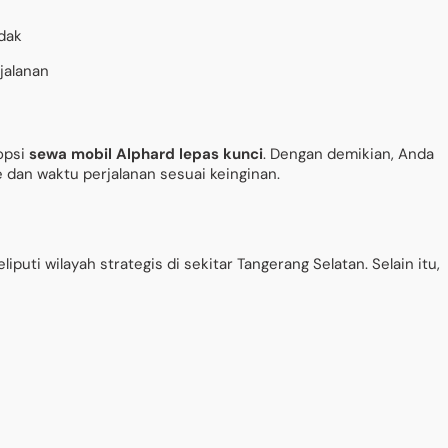
dak
jalanan
opsi
sewa mobil Alphard lepas kunci
. Dengan demikian, Anda
dan waktu perjalanan sesuai keinginan.
iputi wilayah strategis di sekitar Tangerang Selatan. Selain itu,