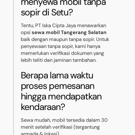
menyewa mobil tanpa
sopir di Setu?
Tentu, PT Iska Cipta Jaya menawarkan
opsi
sewa mobil Tangerang Selatan
baik dengan maupun tanpa sopir. Untuk
penyewaan tanpa sopir, kami hanya
memerlukan verifikasi dokumen yang
lebih teliti dan jaminan tambahan.
Berapa lama waktu
proses pemesanan
hingga mendapatkan
kendaraan?
Sewa mudah, mobil tersedia dalam 30
menit setelah verifikasi (tergantung
armada & lokasi)