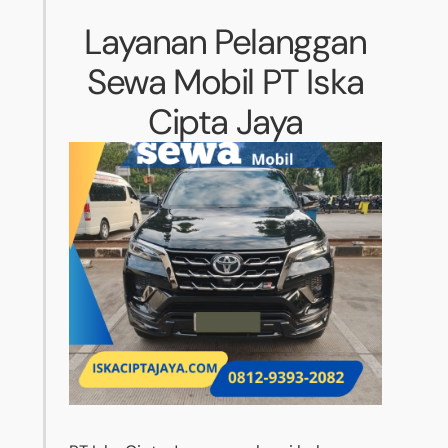
Layanan Pelanggan
Sewa Mobil PT Iska
Cipta Jaya