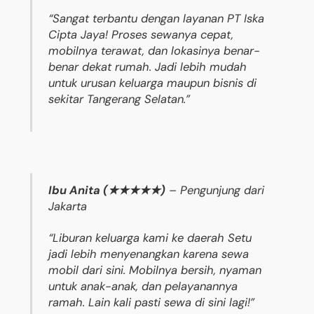
“Sangat terbantu dengan layanan PT Iska
Cipta Jaya! Proses sewanya cepat,
mobilnya terawat, dan lokasinya benar-
benar dekat rumah. Jadi lebih mudah
untuk urusan keluarga maupun bisnis di
sekitar Tangerang Selatan.”
Ibu Anita (★★★★★)
– Pengunjung dari
Jakarta
“Liburan keluarga kami ke daerah Setu
jadi lebih menyenangkan karena sewa
mobil dari sini. Mobilnya bersih, nyaman
untuk anak-anak, dan pelayanannya
ramah. Lain kali pasti sewa di sini lagi!”