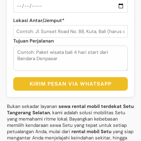
Lokasi Antar/Jemput*
Tujuan Perjalanan
KIRIM PESAN VIA WHATSAPP
Bukan sekadar layanan
sewa rental mobil terdekat Setu
Tangerang Selatan
, kami adalah solusi mobilitas Setu
yang memahami ritme lokal. Bayangkan kebebasan
memilih kendaraan sewa Setu yang tepat untuk setiap
petualangan Anda, mulai dari
rental mobil Setu
yang siap
mengantar Anda menjelajahi keindahan sekitar, hingga