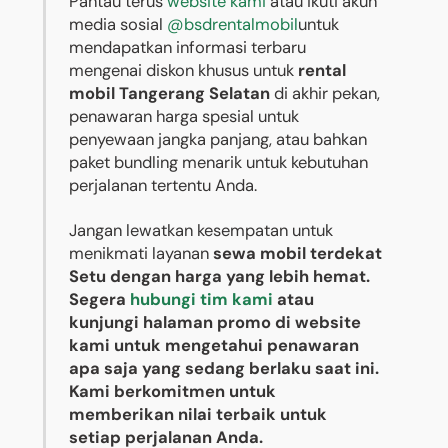
Pantau terus
website kami
atau ikuti akun
media sosial
@bsdrentalmobil
untuk
mendapatkan informasi terbaru
mengenai diskon khusus untuk
rental
mobil Tangerang Selatan
di akhir pekan,
penawaran harga spesial untuk
penyewaan jangka panjang, atau bahkan
paket bundling menarik untuk kebutuhan
perjalanan tertentu Anda.
Jangan lewatkan kesempatan untuk
menikmati layanan
sewa mobil terdekat
Setu dengan harga yang lebih hemat.
Segera
hubungi tim kami
atau
kunjungi halaman promo di website
kami untuk mengetahui penawaran
apa saja yang sedang berlaku saat ini.
Kami berkomitmen untuk
memberikan nilai terbaik untuk
setiap perjalanan Anda.