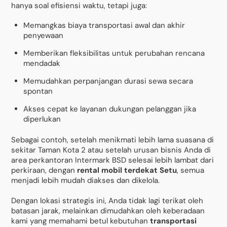
hanya soal efisiensi waktu, tetapi juga:
Memangkas biaya transportasi awal dan akhir
penyewaan
Memberikan fleksibilitas untuk perubahan rencana
mendadak
Memudahkan perpanjangan durasi sewa secara
spontan
Akses cepat ke layanan dukungan pelanggan jika
diperlukan
Sebagai contoh, setelah menikmati lebih lama suasana di
sekitar Taman Kota 2 atau setelah urusan bisnis Anda di
area perkantoran Intermark BSD selesai lebih lambat dari
perkiraan, dengan
rental mobil terdekat Setu
, semua
menjadi lebih mudah diakses dan dikelola.
Dengan lokasi strategis ini, Anda tidak lagi terikat oleh
batasan jarak, melainkan dimudahkan oleh keberadaan
kami yang memahami betul kebutuhan
transportasi