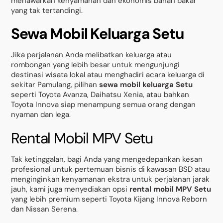
menawarkan kenyamanan dan ekonomis bahan bakar
yang tak tertandingi.
Sewa Mobil Keluarga Setu
Jika perjalanan Anda melibatkan keluarga atau
rombongan yang lebih besar untuk mengunjungi
destinasi wisata lokal atau menghadiri acara keluarga di
sekitar Pamulang, pilihan
sewa mobil keluarga Setu
seperti Toyota Avanza, Daihatsu Xenia, atau bahkan
Toyota Innova siap menampung semua orang dengan
nyaman dan lega.
Rental Mobil MPV Setu
Tak ketinggalan, bagi Anda yang mengedepankan kesan
profesional untuk pertemuan bisnis di kawasan BSD atau
menginginkan kenyamanan ekstra untuk perjalanan jarak
jauh, kami juga menyediakan opsi
rental mobil MPV Setu
yang lebih premium seperti Toyota Kijang Innova Reborn
dan Nissan Serena.