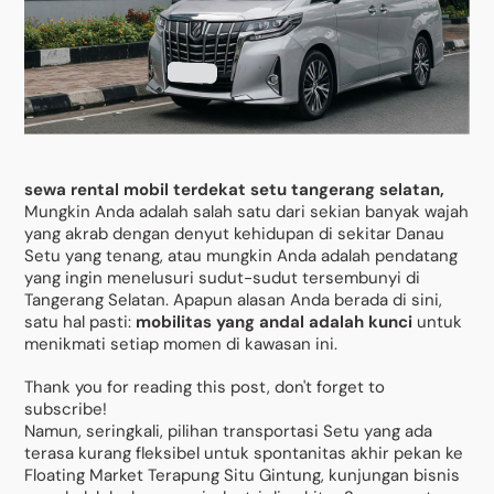
sewa rental mobil terdekat setu tangerang selatan,
Mungkin Anda adalah salah satu dari sekian banyak wajah
yang akrab dengan denyut kehidupan di sekitar Danau
Setu yang tenang, atau mungkin Anda adalah pendatang
yang ingin menelusuri sudut-sudut tersembunyi di
Tangerang Selatan. Apapun alasan Anda berada di sini,
satu hal pasti:
mobilitas yang andal adalah kunci
untuk
menikmati setiap momen di kawasan ini.
Thank you for reading this post, don't forget to
subscribe!
Namun, seringkali, pilihan transportasi Setu yang ada
terasa kurang fleksibel untuk spontanitas akhir pekan ke
Floating Market Terapung Situ Gintung, kunjungan bisnis