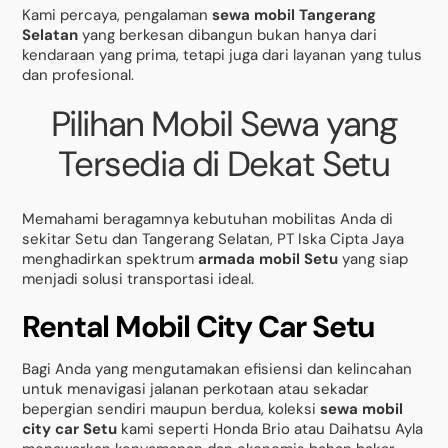
Kami percaya, pengalaman
sewa mobil Tangerang
Selatan
yang berkesan dibangun bukan hanya dari
kendaraan yang prima, tetapi juga dari layanan yang tulus
dan profesional.
Pilihan Mobil Sewa yang
Tersedia di Dekat Setu
Memahami beragamnya kebutuhan mobilitas Anda di
sekitar Setu dan Tangerang Selatan, PT Iska Cipta Jaya
menghadirkan spektrum
armada mobil Setu
yang siap
menjadi solusi transportasi ideal.
Rental Mobil City Car Setu
Bagi Anda yang mengutamakan efisiensi dan kelincahan
untuk menavigasi jalanan perkotaan atau sekadar
bepergian sendiri maupun berdua, koleksi
sewa mobil
city car Setu
kami seperti Honda Brio atau Daihatsu Ayla