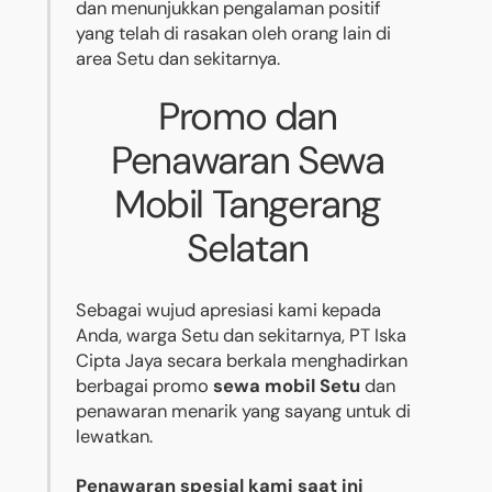
dan menunjukkan pengalaman positif
yang telah di rasakan oleh orang lain di
area Setu dan sekitarnya.
Promo dan
Penawaran Sewa
Mobil Tangerang
Selatan
Sebagai wujud apresiasi kami kepada
Anda, warga Setu dan sekitarnya, PT Iska
Cipta Jaya secara berkala menghadirkan
berbagai promo
sewa mobil Setu
dan
penawaran menarik yang sayang untuk di
lewatkan.
Penawaran spesial kami saat ini