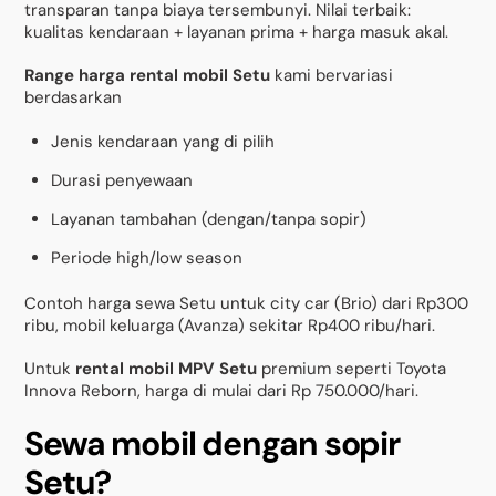
transparan tanpa biaya tersembunyi. Nilai terbaik:
kualitas kendaraan + layanan prima + harga masuk akal.
Range harga rental mobil Setu
kami bervariasi
berdasarkan
Jenis kendaraan yang di pilih
Durasi penyewaan
Layanan tambahan (dengan/tanpa sopir)
Periode high/low season
Contoh harga sewa Setu untuk city car (Brio) dari Rp300
ribu, mobil keluarga (Avanza) sekitar Rp400 ribu/hari.
Untuk
rental mobil MPV Setu
premium seperti Toyota
Innova Reborn, harga di mulai dari Rp 750.000/hari.
Sewa mobil dengan sopir
Setu?