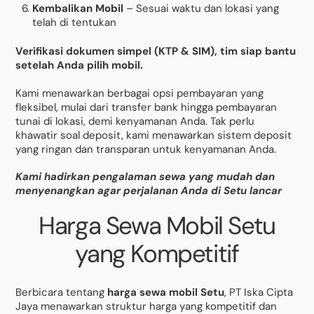
Kembalikan Mobil
– Sesuai waktu dan lokasi yang
telah di tentukan
Verifikasi dokumen simpel (KTP & SIM), tim siap bantu
setelah Anda pilih mobil.
Kami menawarkan berbagai opsi pembayaran yang
fleksibel, mulai dari transfer bank hingga pembayaran
tunai di lokasi, demi kenyamanan Anda. Tak perlu
khawatir soal deposit, kami menawarkan sistem deposit
yang ringan dan transparan untuk kenyamanan Anda.
Kami hadirkan pengalaman sewa yang mudah dan
menyenangkan agar perjalanan Anda di Setu lancar
Harga Sewa Mobil Setu
yang Kompetitif
Berbicara tentang
harga sewa mobil Setu
, PT Iska Cipta
Jaya menawarkan struktur harga yang kompetitif dan