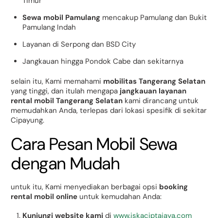
Timur
Sewa mobil Pamulang
mencakup Pamulang dan Bukit
Pamulang Indah
Layanan di Serpong dan BSD City
Jangkauan hingga Pondok Cabe dan sekitarnya
selain itu, Kami memahami
mobilitas Tangerang Selatan
yang tinggi, dan itulah mengapa
jangkauan layanan
rental mobil Tangerang Selatan
kami dirancang untuk
memudahkan Anda, terlepas dari lokasi spesifik di sekitar
Cipayung.
Cara Pesan Mobil Sewa
dengan Mudah
untuk itu, Kami menyediakan berbagai opsi
booking
rental mobil online
untuk kemudahan Anda:
Kunjungi website kami
di
www.iskaciptajaya.com