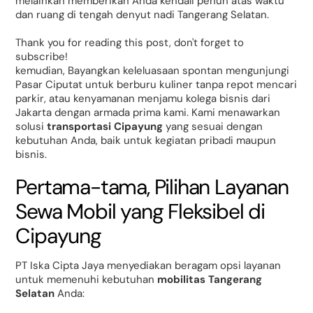
melainkan memberikan Anda kendali penuh atas waktu
dan ruang di tengah denyut nadi Tangerang Selatan.
Thank you for reading this post, don't forget to
subscribe!
kemudian, Bayangkan keleluasaan spontan mengunjungi
Pasar Ciputat untuk berburu kuliner tanpa repot mencari
parkir, atau kenyamanan menjamu kolega bisnis dari
Jakarta dengan armada prima kami. Kami menawarkan
solusi
transportasi Cipayung
yang sesuai dengan
kebutuhan Anda, baik untuk kegiatan pribadi maupun
bisnis.
Pertama-tama, Pilihan Layanan
Sewa Mobil yang Fleksibel di
Cipayung
PT Iska Cipta Jaya menyediakan beragam opsi layanan
untuk memenuhi kebutuhan
mobilitas Tangerang
Selatan
Anda: