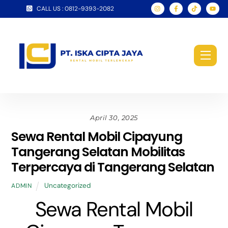
Skip
CALL US : 0812-9393-2082
to
content
Men
April 30, 2025
Sewa Rental Mobil Cipayung
Tangerang Selatan Mobilitas
Terpercaya di Tangerang Selatan
Uncategorized
ADMIN
Sewa Rental Mobil