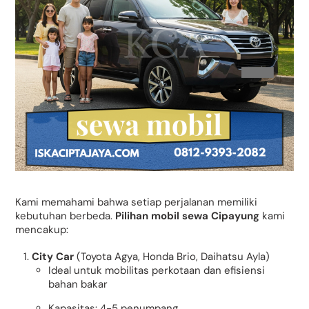
Kami memahami bahwa setiap perjalanan memiliki
kebutuhan berbeda.
Pilihan mobil sewa Cipayung
kami
mencakup:
City Car
(Toyota Agya, Honda Brio, Daihatsu Ayla)
Ideal untuk mobilitas perkotaan dan efisiensi
bahan bakar
Kapasitas: 4-5 penumpang