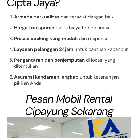
Cipta Jaya?
Armada berkualitas
dan terawat dengan baik
Harga transparan
tanpa biaya tersembunyi
Proses booking yang mudah
dan responsif
Layanan pelanggan 24jam
untuk bantuan kapanpun
Pengantaran dan penjemputan
di lokasi yang
ditentukan
Asuransi kendaraan lengkap
untuk ketenangan
pikiran Anda
Pesan Mobil Rental
Cipayung Sekarang