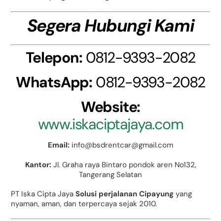
Segera Hubungi Kami
Telepon:
0812-9393-2082
WhatsApp:
0812-9393-2082
Website:
www.iskaciptajaya.com
Email:
info@bsdrentcar@gmail.com
Kantor:
Jl. Graha raya Bintaro pondok aren No132,
Tangerang Selatan
PT Iska Cipta Jaya
Solusi perjalanan Cipayung
yang
nyaman, aman, dan terpercaya sejak 2010.