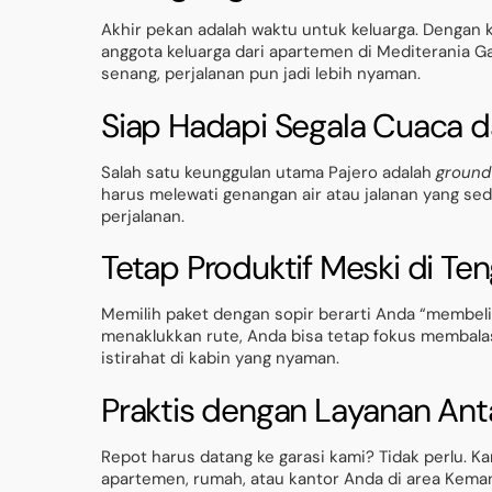
Akhir pekan adalah waktu untuk keluarga. Dengan 
anggota keluarga dari apartemen di Mediterania G
senang, perjalanan pun jadi lebih nyaman.
Siap Hadapi Segala Cuaca d
Salah satu keunggulan utama Pajero adalah
ground
harus melewati genangan air atau jalanan yang sedik
perjalanan.
Tetap Produktif Meski di Te
Memilih paket dengan sopir berarti Anda “membel
menaklukkan rute, Anda bisa tetap fokus membalas
istirahat di kabin yang nyaman.
Praktis dengan Layanan An
Repot harus datang ke garasi kami? Tidak perlu. K
apartemen, rumah, atau kantor Anda di area Keman