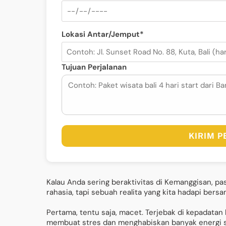
Lokasi Antar/Jemput*
Tujuan Perjalanan
KIRIM 
Kalau Anda sering beraktivitas di Kemanggisan, past
rahasia, tapi sebuah realita yang kita hadapi bersa
Pertama, tentu saja, macet. Terjebak di kepadatan l
membuat stres dan menghabiskan banyak energi s