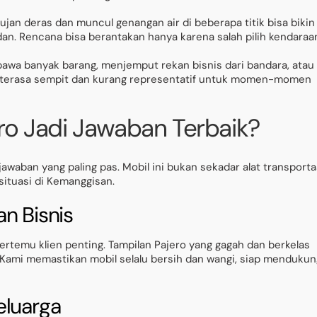
ujan deras dan muncul genangan air di beberapa titik bisa bikin
an. Rencana bisa berantakan hanya karena salah pilih kendaraa
bawa banyak barang, menjemput rekan bisnis dari bandara, atau
ali terasa sempit dan kurang representatif untuk momen-momen
ro Jadi Jawaban Terbaik?
jawaban yang paling pas. Mobil ini bukan sekadar alat transporta
situasi di Kemanggisan.
n Bisnis
bertemu klien penting. Tampilan Pajero yang gagah dan berkelas
 Kami memastikan mobil selalu bersih dan wangi, siap mendukun
eluarga