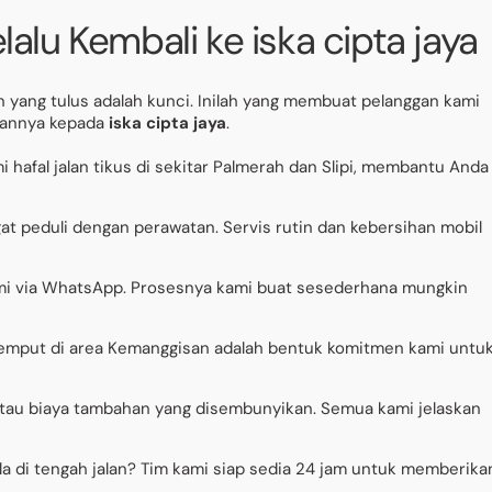
alu Kembali ke iska cipta jaya
an yang tulus adalah kunci. Inilah yang membuat pelanggan kami
nannya kepada
iska cipta jaya
.
i hafal jalan tikus di sekitar Palmerah dan Slipi, membantu Anda
t peduli dengan perawatan. Servis rutin dan kebersihan mobil
i via WhatsApp. Prosesnya kami buat sesederhana mungkin
emput di area Kemanggisan adalah bentuk komitmen kami untu
atau biaya tambahan yang disembunyikan. Semua kami jelaskan
a di tengah jalan? Tim kami siap sedia 24 jam untuk memberika