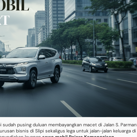
pi sudah pusing duluan membayangkan macet di Jalan S. Parman
san bisnis di Slipi sekaligus lega untuk jalan-jalan keluarga di