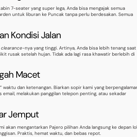
kabin 7-seater yang super lega, Anda bisa mengajak semua
arden untuk liburan ke Puncak tanpa perlu berdesakan. Semua
an Kondisi Jalan
 clearance
-nya yang tinggi. Artinya, Anda bisa lebih tenang saat
it rusak setelah hujan. Tidak ada lagi rasa khawatir berlebih di
ngah Macet
i” waktu dan ketenangan. Biarkan sopir kami yang berpengalama
 email, melakukan panggilan telepon penting, atau sekadar
tar Jemput
ami akan mengantarkan Pajero pilihan Anda langsung ke depan lo
ggisan. Praktis, hemat waktu, dan bebas repot.