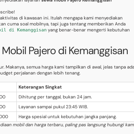
menyediakan layanan
sewa mobil Pajero Kemanggisan
bscribe!
ktivitas di kawasan ini. Itulah mengapa kami menyediakan
an cuma soal mobilnya, tapi juga tentang memberikan Anda
yang benar-benar mengerti kebutuhan
bil di Kemanggisan
 Mobil Pajero di Kemanggisan
ur. Makanya, semua harga kami tampilkan di awal, jelas tanpa ad
udget perjalanan dengan lebih tenang.
Keterangan Singkat
000
Dihitung per tanggal, bukan 24 jam.
000
Layanan sampai pukul 23:45 WIB.
.000
Harga spesial untuk kebutuhan jangka panjang.
diaan mobil dan harga terbaru, paling pas langsung hubungi kam