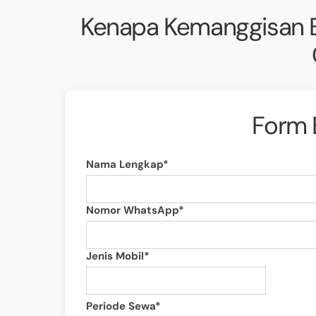
Kenapa Kemanggisan B
Form 
Nama Lengkap*
Nomor WhatsApp*
Jenis Mobil*
Periode Sewa*