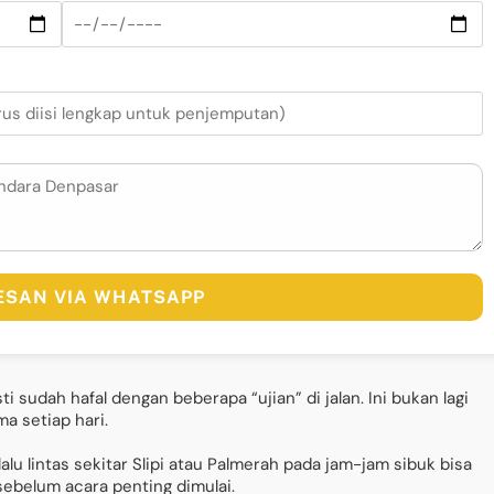
PESAN VIA WHATSAPP
i sudah hafal dengan beberapa “ujian” di jalan. Ini bukan lagi
ma setiap hari.
alu lintas sekitar Slipi atau Palmerah pada jam-jam sibuk bisa
ebelum acara penting dimulai.