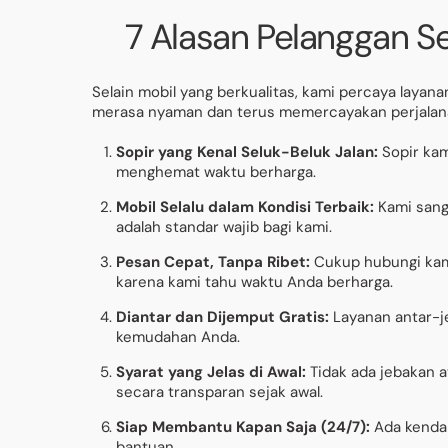
7 Alasan Pelanggan Sel
Selain mobil yang berkualitas, kami percaya layan
merasa nyaman dan terus memercayakan perjala
Sopir yang Kenal Seluk-Beluk Jalan:
Sopir kam
menghemat waktu berharga.
Mobil Selalu dalam Kondisi Terbaik:
Kami sanga
adalah standar wajib bagi kami.
Pesan Cepat, Tanpa Ribet:
Cukup hubungi kam
karena kami tahu waktu Anda berharga.
Diantar dan Dijemput Gratis:
Layanan antar-j
kemudahan Anda.
Syarat yang Jelas di Awal:
Tidak ada jebakan 
secara transparan sejak awal.
Siap Membantu Kapan Saja (24/7):
Ada kendal
bantuan.