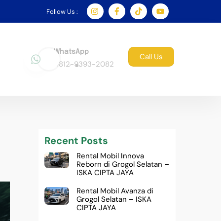
Follow Us :
WhatsApp
Call Us
0812-9393-2082
Recent Posts
Rental Mobil Innova
Reborn di Grogol Selatan –
ISKA CIPTA JAYA
Rental Mobil Avanza di
Grogol Selatan – ISKA
CIPTA JAYA