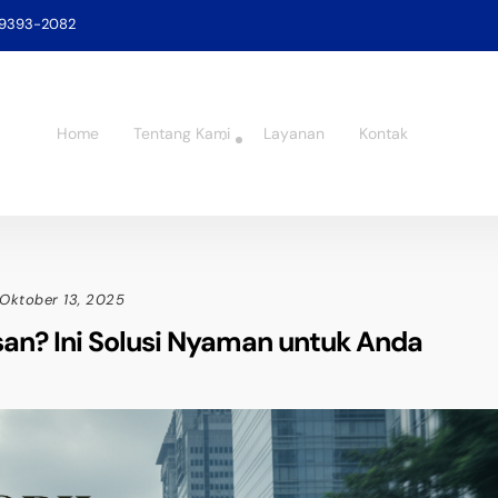
-9393-2082
Home
Tentang Kami
Layanan
Kontak
Oktober 13, 2025
san? Ini Solusi Nyaman untuk Anda