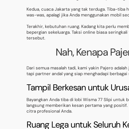
Kedua, cuaca Jakarta yang tak terduga. Tiba-tiba h
was-was, apalagi jika Anda menggunakan mobil sed
Terakhir, kebutuhan ruang. Kadang kita perlu mem
bepergian sekeluarga. Taksi online biasa seringk
tersebut.
Nah, Kenapa Paje
Dari semua masalah tadi, kami yakin Pajero adalah 
tapi partner andal yang siap menghadapi berbagai 
Tampil Berkesan untuk Urusa
Bayangkan Anda tiba di lobi Wisma 77 Slipi untuk 
langsung memberikan kesan pertama yang positif.
citra profesional Anda.
Ruang Lega untuk Seluruh K