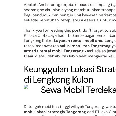
Apakah Anda sering terjebak macet di simpang ti
seorang pelaku bisnis yang membutuhkan transporta
Bagi penduduk dan pengunjung kawasan berkemba
sekadar kebutuhan, tetapi solusi esensial untuk mob
Thank you for reading this post, don't forget to su
PT Iska Cipta Jaya hadir bukan sebagai pemain ba
Lengkong Kulon.
Layanan rental mobil area Leng
tetapi menawarkan
solusi mobilitas Tangerang
ya
armada rental mobil Tangerang
kami adalah jawa
Cisauk
, atau fleksibilitas lebih saat mengantar kel
Keunggulan Lokasi Strat
di Lengkong Kulon
Di tengah mobilitas tinggi wilayah Tangerang, waktu
mobil lokasi strategis Tangerang
dari PT Iska Ci