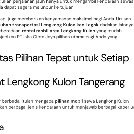
akukan perjalanan jauh hanya untuk mengambil kendaraan sewaa
 dapat segera meluncur ke tujuan.
tetapi juga memberikan kenyamanan maksimal bagi Anda. Urusan
uhan transportasi Lengkong Kulon kec Legok
dadakan lainnya
Keberadaan
rental mobil area Lengkong Kulon
yang mudah
enjadikan PT Iska Cipta Jaya pilihan utama bagi Anda yang
s Pilihan Tepat untuk Setiap
g berbeda, itulah mengapa
pilihan mobil
sewa Lengkong Kulon
akan berbagai jenis kendaraan untuk menjawab berbagai keperlu
a