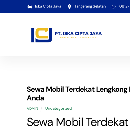
Skip
Iska Cipta Jaya
Tangerang Selatan
0812
to
content
Sewa Mobil Terdekat Lengkong K
Anda
Uncategorized
ADMIN
Sewa Mobil Terdekat