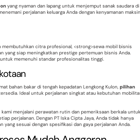
lon
yang nyaman dan lapang untuk menjemput sanak saudara di
 menemani perjalanan keluarga Anda dengan kenyamanan maksi
 membutuhkan citra profesional, <strong>sewa mobil bisnis
n yang siap meningkatkan prestige pertemuan bisnis Anda.
untuk memenuhi standar profesionalitas tinggi.
rkotaan
mat bahan bakar di tengah kepadatan Lengkong Kulon,
pilihan
tersedia. Ideal untuk perjalanan singkat atau kebutuhan mobilita
g
kami menjalani perawatan rutin dan pemeriksaan berkala untu
ap perjalanan. Dengan PT Iska Cipta Jaya, Anda tidak hanya
 yang sesuai dengan spesifikasi dan gaya perjalanan Anda.
Proses Mudah Anggaran