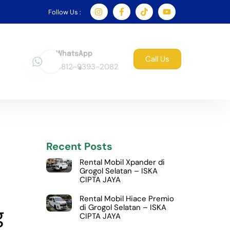
Follow Us :
WhatsApp
Call Us
0812-9393-2082
Recent Posts
Rental Mobil Xpander di
Grogol Selatan – ISKA
CIPTA JAYA
Rental Mobil Hiace Premio
di Grogol Selatan – ISKA
g
CIPTA JAYA