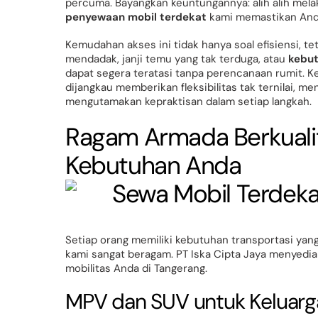
percuma. Bayangkan keuntungannya: alih alih mel
penyewaan mobil terdekat
kami memastikan Anda
Kemudahan akses ini tidak hanya soal efisiensi, 
mendadak, janji temu yang tak terduga, atau
kebut
dapat segera teratasi tanpa perencanaan rumit. 
dijangkau memberikan fleksibilitas tak ternilai, m
mengutamakan kepraktisan dalam setiap langkah.
Ragam Armada Berkualita
Kebutuhan Anda
Setiap orang memiliki kebutuhan transportasi yan
kami sangat beragam. PT Iska Cipta Jaya menyedi
mobilitas Anda di Tangerang.
MPV dan SUV untuk Keluarg