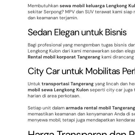
Membutuhkan
sewa mobil keluarga Lengkong Ku
sekitar Serpong? MPV dan SUV terawat kami siap
dan keamanan terjamin.
Sedan Elegan untuk Bisnis
Bagi profesional yang mengemban tugas bisnis dan
Lengkong Kulon dari kami menawarkan sedan elega
Rental mobil korporat Tangerang
kami dirancang 
City Car untuk Mobilitas Pe
Untuk
transportasi Tangerang
yang lincah dan he
mobil sewa Lengkong Kulon
seperti city car juga 
harian di area perkotaan.
Setiap unit dalam
armada rental mobil Tangeran
memastikan keamanan dan kenyamanan Anda di seti
menyewa mobil, tetapi juga mendapatkan kendaraan
Harga Transparan dan 