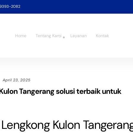
-9393-2082
Home
Tentang Kami
Layanan
Kontak
April 23, 2025
ulon Tangerang solusi terbaik untuk
 Lengkong Kulon Tangeran