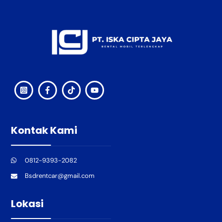
Back
To
Top
Kontak Kami
0812-9393-2082
Bsdrentcar@gmail.com
Lokasi