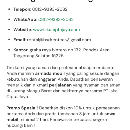
Telepon
: 0812-9393-2082
WhatsApp
:
0812-9393-2082
Website
:
www.iskaciptajaya.com
Email
: rental@bsdrentcar@gmail.com
Kantor
: graha raya bintaro no 132 Pondok Aren,
Tangerang Selatan 15226
Tim kami yang ramah dan profesional siap membantu
Anda memilih
armada mobil
yang paling sesuai dengan
kebutuhan dan anggaran Anda. Dapatkan penawaran
menarik dan nikmati
perjalanan
yang nyaman dan aman
di Jurang Mangu Barat dan sekitarnya bersama PT Iska
Cipta Jaya.
Promo Spesial!
Dapatkan diskon 10% untuk pemesanan
pertama Anda dan gratis tambahan 3 jam untuk
sewa
mobil
minimal 2 hari. Penawaran terbatas, segera
hubungi kami!