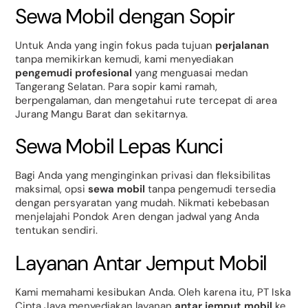
Sewa Mobil dengan Sopir
Untuk Anda yang ingin fokus pada tujuan
perjalanan
tanpa memikirkan kemudi, kami menyediakan
pengemudi profesional
yang menguasai medan
Tangerang Selatan. Para sopir kami ramah,
berpengalaman, dan mengetahui rute tercepat di area
Jurang Mangu Barat dan sekitarnya.
Sewa Mobil Lepas Kunci
Bagi Anda yang menginginkan privasi dan fleksibilitas
maksimal, opsi
sewa mobil
tanpa pengemudi tersedia
dengan persyaratan yang mudah. Nikmati kebebasan
menjelajahi Pondok Aren dengan jadwal yang Anda
tentukan sendiri.
Layanan Antar Jemput Mobil
Kami memahami kesibukan Anda. Oleh karena itu, PT Iska
Cipta Jaya menyediakan layanan
antar jemput mobil
ke