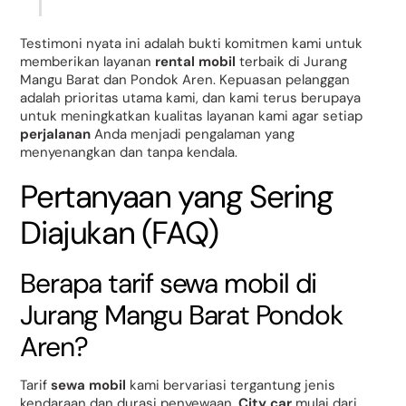
Testimoni nyata ini adalah bukti komitmen kami untuk
memberikan layanan
rental mobil
terbaik di Jurang
Mangu Barat dan Pondok Aren. Kepuasan pelanggan
adalah prioritas utama kami, dan kami terus berupaya
untuk meningkatkan kualitas layanan kami agar setiap
perjalanan
Anda menjadi pengalaman yang
menyenangkan dan tanpa kendala.
Pertanyaan yang Sering
Diajukan (FAQ)
Berapa tarif sewa mobil di
Jurang Mangu Barat Pondok
Aren?
Tarif
sewa mobil
kami bervariasi tergantung jenis
kendaraan dan durasi penyewaan.
City car
mulai dari