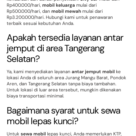
Rp400.000/hari,
mobil keluarga
mulai dari
Rp500.000/hari, dan
mobil mewah
mulai dari
Rp3.200.000/hari. Hubungi kami untuk penawaran
terbaik sesuai kebutuhan Anda.
Apakah tersedia layanan antar
jemput di area Tangerang
Selatan?
Ya, kami menyediakan layanan
antar jemput mobil
ke
lokasi Anda di seluruh area Jurang Mangu Barat, Pondok
Aren, dan Tangerang Selatan tanpa biaya tambahan.
Untuk lokasi di luar area tersebut, mungkin dikenakan
biaya transportasi minimal.
Bagaimana syarat untuk sewa
mobil lepas kunci?
Untuk
sewa mobil
lepas kunci, Anda memerlukan KTP,