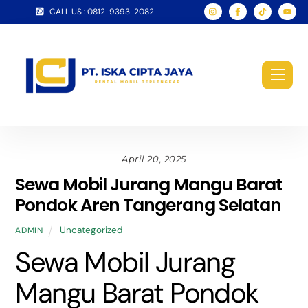
Skip
CALL US : 0812-9393-2082
to
content
Men
April 20, 2025
Sewa Mobil Jurang Mangu Barat
Pondok Aren Tangerang Selatan
Uncategorized
ADMIN
Sewa Mobil Jurang
Mangu Barat Pondok