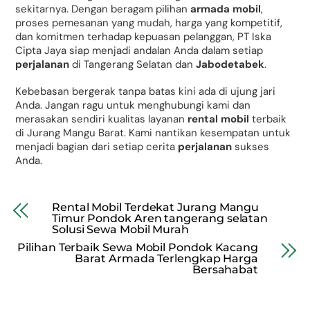
sekitarnya. Dengan beragam pilihan
armada mobil
,
proses pemesanan yang mudah, harga yang kompetitif,
dan komitmen terhadap kepuasan pelanggan, PT Iska
Cipta Jaya siap menjadi andalan Anda dalam setiap
perjalanan
di Tangerang Selatan dan
Jabodetabek
.
Kebebasan bergerak tanpa batas kini ada di ujung jari
Anda. Jangan ragu untuk menghubungi kami dan
merasakan sendiri kualitas layanan
rental mobil
terbaik
di Jurang Mangu Barat. Kami nantikan kesempatan untuk
menjadi bagian dari setiap cerita
perjalanan
sukses
Anda.
Rental Mobil Terdekat Jurang Mangu
Timur Pondok Aren tangerang selatan
Solusi Sewa Mobil Murah
Pilihan Terbaik Sewa Mobil Pondok Kacang
Barat Armada Terlengkap Harga
Bersahabat