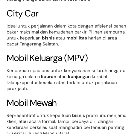
City Car
Ideal untuk perjalanan dalam kota dengan efisiensi bahan
bakar maksimal dan kemudahan parkir. Pilihan sempurna
untuk keperluan
bisnis
atau
mobilitas
harian di area
padat Tangerang Selatan.
Mobil Keluarga (MPV)
Kendaraan spacious untuk kenyamanan seluruh anggota
keluarga selama
liburan
atau
kunjungan
kerabat.
Dilengkapi fitur keselamatan terkini untuk perjalanan
jarak jauh.
Mobil Mewah
Representatif untuk keperluan
bisnis
premium, menjamu
klien, atau acara formal. Tampil percaya diri dengan
kendaraan berkelas saat menghadiri pertemuan penting
di sekitar Jurang Mangu Barat.