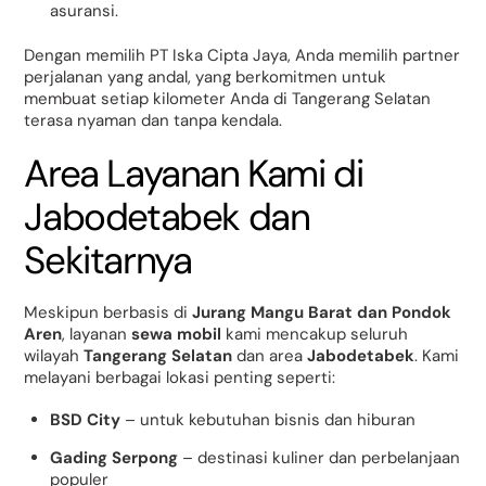
asuransi.
Dengan memilih PT Iska Cipta Jaya, Anda memilih partner
perjalanan yang andal, yang berkomitmen untuk
membuat setiap kilometer Anda di Tangerang Selatan
terasa nyaman dan tanpa kendala.
Area Layanan Kami di
Jabodetabek dan
Sekitarnya
Meskipun berbasis di
Jurang Mangu Barat dan Pondok
Aren
, layanan
sewa mobil
kami mencakup seluruh
wilayah
Tangerang Selatan
dan area
Jabodetabek
. Kami
melayani berbagai lokasi penting seperti:
BSD City
– untuk kebutuhan bisnis dan hiburan
Gading Serpong
– destinasi kuliner dan perbelanjaan
populer