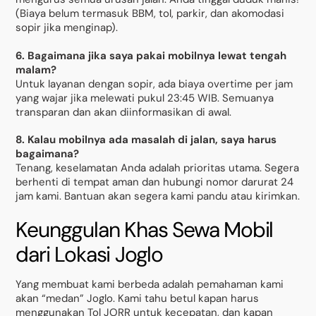
(Biaya belum termasuk BBM, tol, parkir, dan akomodasi
sopir jika menginap).
6. Bagaimana jika saya pakai mobilnya lewat tengah
malam?
Untuk layanan dengan sopir, ada biaya overtime per jam
yang wajar jika melewati pukul 23:45 WIB. Semuanya
transparan dan akan diinformasikan di awal.
8. Kalau mobilnya ada masalah di jalan, saya harus
bagaimana?
Tenang, keselamatan Anda adalah prioritas utama. Segera
berhenti di tempat aman dan hubungi nomor darurat 24
jam kami. Bantuan akan segera kami pandu atau kirimkan.
Keunggulan Khas Sewa Mobil
dari Lokasi Joglo
Yang membuat kami berbeda adalah pemahaman kami
akan “medan” Joglo. Kami tahu betul kapan harus
menggunakan Tol JORR untuk kecepatan, dan kapan