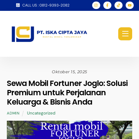
Skip
CALL US : 0812-9393-2082
to
content
Men
Oktober 15, 2025
Sewa Mobil Fortuner Joglo: Solusi
Premium untuk Perjalanan
Keluarga & Bisnis Anda
Uncategorized
ADMIN