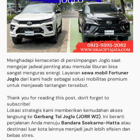
Menghadapi kemacetan di persimpangan Joglo saat
mengejar jadwal penting atau memulai liburan bisa
sangat menguras energi. Layanan
sewa mobil Fortuner
Joglo
dari kami hadir sebagai solusi mobilitas premium
untuk menjawab tantangan tersebut.
Thank you for reading this post, don't forget to
subscribe!
Lokasi strategis kami memberikan kemudahan akses
langsung ke
Gerbang Tol Joglo (JORR W2)
. Ini berarti
perjalanan Anda menuju
Bandara Soekarno-Hatta
atau
destinasi luar kota lainnya menjadi jauh lebih efisien dan
bebas stres.