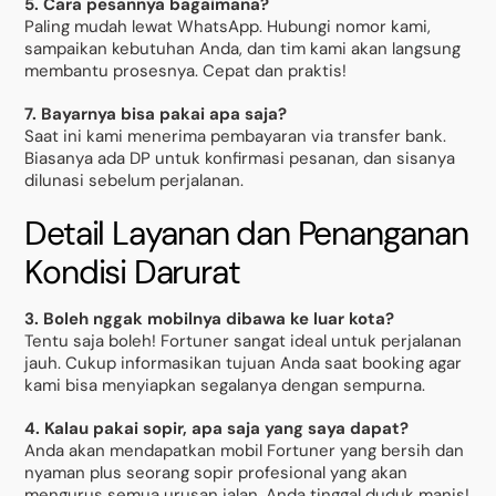
5. Cara pesannya bagaimana?
Paling mudah lewat WhatsApp. Hubungi nomor kami,
sampaikan kebutuhan Anda, dan tim kami akan langsung
membantu prosesnya. Cepat dan praktis!
7. Bayarnya bisa pakai apa saja?
Saat ini kami menerima pembayaran via transfer bank.
Biasanya ada DP untuk konfirmasi pesanan, dan sisanya
dilunasi sebelum perjalanan.
Detail Layanan dan Penanganan
Kondisi Darurat
3. Boleh nggak mobilnya dibawa ke luar kota?
Tentu saja boleh! Fortuner sangat ideal untuk perjalanan
jauh. Cukup informasikan tujuan Anda saat booking agar
kami bisa menyiapkan segalanya dengan sempurna.
4. Kalau pakai sopir, apa saja yang saya dapat?
Anda akan mendapatkan mobil Fortuner yang bersih dan
nyaman plus seorang sopir profesional yang akan
mengurus semua urusan jalan. Anda tinggal duduk manis!