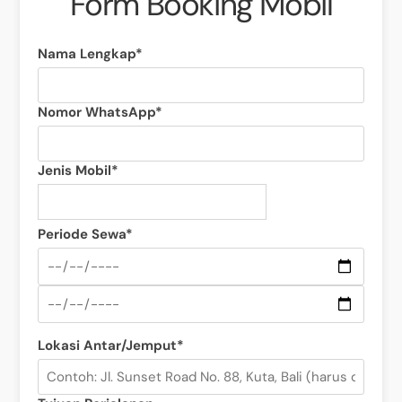
Form Booking Mobil
Nama Lengkap*
Nomor WhatsApp*
Jenis Mobil*
Periode Sewa*
Lokasi Antar/Jemput*