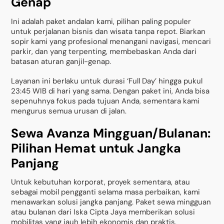
Genap
Ini adalah paket andalan kami, pilihan paling populer
untuk perjalanan bisnis dan wisata tanpa repot. Biarkan
sopir kami yang profesional menangani navigasi, mencari
parkir, dan yang terpenting, membebaskan Anda dari
batasan aturan ganjil-genap.
Layanan ini berlaku untuk durasi ‘Full Day’ hingga pukul
23:45 WIB di hari yang sama. Dengan paket ini, Anda bisa
sepenuhnya fokus pada tujuan Anda, sementara kami
mengurus semua urusan di jalan.
Sewa Avanza Mingguan/Bulanan:
Pilihan Hemat untuk Jangka
Panjang
Untuk kebutuhan korporat, proyek sementara, atau
sebagai mobil pengganti selama masa perbaikan, kami
menawarkan solusi jangka panjang. Paket sewa mingguan
atau bulanan dari Iska Cipta Jaya memberikan solusi
mobilitas yang jauh lebih ekonomis dan praktis.