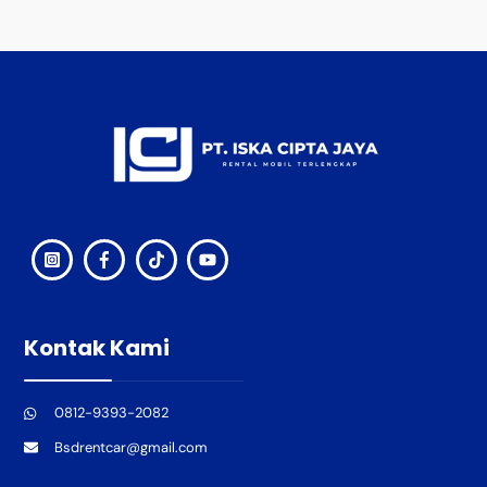
Back
To
Top
Kontak Kami
0812-9393-2082
Bsdrentcar@gmail.com