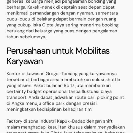
generasi keluarga menjadi pengalaman bonding yang
berharga. Kakek-nenek di captain seat depan dapat
menikmati pemandangan dengan nyaman, sementara
cucu-cucu di belakang dapat bermain dengan ruang
yang cukup. Iska Cipta Jaya sering menerima booking
berulang dari keluarga yang puas dengan pengalaman
tahun sebelumnya.
Perusahaan untuk Mobilitas
Karyawan
Kantor di kawasan Grogol-Tomang yang karyawannya
tersebar di berbagai area membutuhkan solusi shuttle
yang efisien. Paket bulanan Rp 17 juta memberikan
certainty budget operasional tanpa fluktuasi biaya
transport. Anda dapat jadwalkan route dari picking point
di Angke menuju office park dengan presisi,
meningkatkan kedisiplinan kehadiran tim.
Factory di zona industri Kapuk-Dadap dengan shift
malam menghadapi kesulitan khusus dalam menyediakan
transport aman. Iska Cipta Jaya telah melayani beberapa