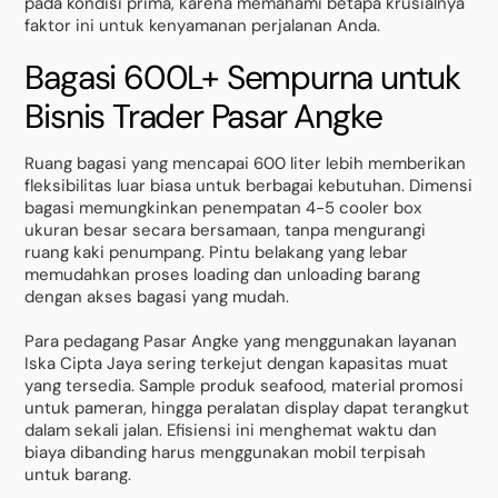
pada kondisi prima, karena memahami betapa krusialnya
faktor ini untuk kenyamanan perjalanan Anda.
Bagasi 600L+ Sempurna untuk
Bisnis Trader Pasar Angke
Ruang bagasi yang mencapai 600 liter lebih memberikan
fleksibilitas luar biasa untuk berbagai kebutuhan. Dimensi
bagasi memungkinkan penempatan 4-5 cooler box
ukuran besar secara bersamaan, tanpa mengurangi
ruang kaki penumpang. Pintu belakang yang lebar
memudahkan proses loading dan unloading barang
dengan akses bagasi yang mudah.
Para pedagang Pasar Angke yang menggunakan layanan
Iska Cipta Jaya sering terkejut dengan kapasitas muat
yang tersedia. Sample produk seafood, material promosi
untuk pameran, hingga peralatan display dapat terangkut
dalam sekali jalan. Efisiensi ini menghemat waktu dan
biaya dibanding harus menggunakan mobil terpisah
untuk barang.