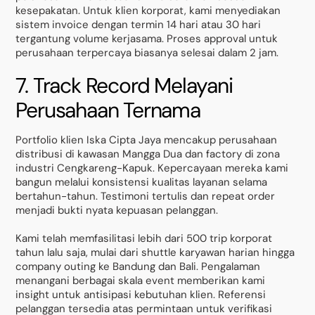
kesepakatan. Untuk klien korporat, kami menyediakan
sistem invoice dengan termin 14 hari atau 30 hari
tergantung volume kerjasama. Proses approval untuk
perusahaan terpercaya biasanya selesai dalam 2 jam.
7. Track Record Melayani
Perusahaan Ternama
Portfolio klien Iska Cipta Jaya mencakup perusahaan
distribusi di kawasan Mangga Dua dan factory di zona
industri Cengkareng-Kapuk. Kepercayaan mereka kami
bangun melalui konsistensi kualitas layanan selama
bertahun-tahun. Testimoni tertulis dan repeat order
menjadi bukti nyata kepuasan pelanggan.
Kami telah memfasilitasi lebih dari 500 trip korporat
tahun lalu saja, mulai dari shuttle karyawan harian hingga
company outing ke Bandung dan Bali. Pengalaman
menangani berbagai skala event memberikan kami
insight untuk antisipasi kebutuhan klien. Referensi
pelanggan tersedia atas permintaan untuk verifikasi