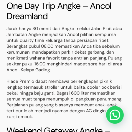
One Day Trip Angke – Ancol
Dreamland
Jarak hanya 30 menit dari Angke melalui Jalan Pluit atau
Jembatan Angke menjadikan Ancol pilihan sempurna
untuk quality time keluarga tanpa persiapan ribet.
Berangkat pukul 08:00 memastikan Anda tiba sebelum
kerumunan, mendapatkan parkir dekat gerbang, dan
menikmati wahana favorit tanpa antrian panjang. Pulang
sekitar pukul 16:00 menghindari macet sore hari di area
Ancol-Kelapa Gading.
Hiace Premio dapat membawa perlengkapan piknik
lengkap termasuk stroller untuk balita, cooler box berisi
bekal, hingga baju ganti. Bagasi 600 liter memastikan
semua muat tanpa menumpuk di pangkuan penumpang.
Perjalanan pulang yang biasanya membuat anak-anak
tertidur lelah menjadi nyaman dengan AC dingin dan
kursi empuk.
Weekend Getaway Angke –