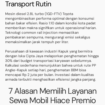
Transport Rutin
Mesin diesel 2.8L turbo (1GD-FTV) Toyota
mengombinasikan performa optimal dengan konsumsi
bahan bakar efisien. Rasio 1:10 dalam kondisi kota padat
memberikan makna signifikan untuk operasional harian.
Teknologi common rail injection memastikan
pembakaran sempurna, mengurangi emisi sekaligus
memaksimalkan jarak tempuh per liter.
Perusahaan di kawasan industri Kapuk yang bermitra
dengan Iska Cipta Jaya melaporkan penghematan hingga
30% dari budget transportasi karyawan sebelumnya.
Kalkulasi sederhana menunjukkan bahwa untuk rute PP
Angke-Kapuk setiap hari, penghematan BBM bisa
mencapai Rp 2 juta per bulan. Investasi dalam kualitas
armada terbukti menghasilkan efisiensi jangka panjang.
7 Alasan Memilih Layanan
Sewa Mobil Hiace Premio