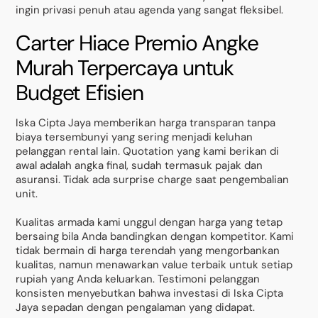
ingin privasi penuh atau agenda yang sangat fleksibel.
Carter Hiace Premio Angke
Murah Terpercaya untuk
Budget Efisien
Iska Cipta Jaya memberikan harga transparan tanpa
biaya tersembunyi yang sering menjadi keluhan
pelanggan rental lain. Quotation yang kami berikan di
awal adalah angka final, sudah termasuk pajak dan
asuransi. Tidak ada surprise charge saat pengembalian
unit.
Kualitas armada kami unggul dengan harga yang tetap
bersaing bila Anda bandingkan dengan kompetitor. Kami
tidak bermain di harga terendah yang mengorbankan
kualitas, namun menawarkan value terbaik untuk setiap
rupiah yang Anda keluarkan. Testimoni pelanggan
konsisten menyebutkan bahwa investasi di Iska Cipta
Jaya sepadan dengan pengalaman yang didapat.