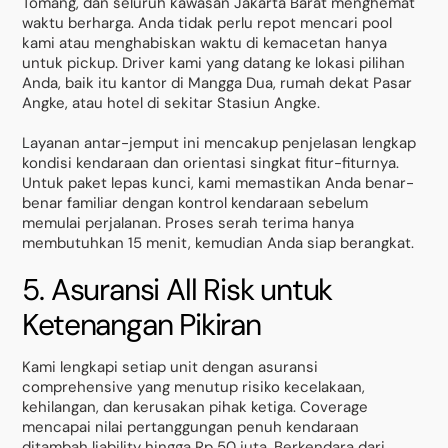
Tomang, dan seluruh kawasan Jakarta Barat menghemat
waktu berharga. Anda tidak perlu repot mencari pool
kami atau menghabiskan waktu di kemacetan hanya
untuk pickup. Driver kami yang datang ke lokasi pilihan
Anda, baik itu kantor di Mangga Dua, rumah dekat Pasar
Angke, atau hotel di sekitar Stasiun Angke.
Layanan antar-jemput ini mencakup penjelasan lengkap
kondisi kendaraan dan orientasi singkat fitur-fiturnya.
Untuk paket lepas kunci, kami memastikan Anda benar-
benar familiar dengan kontrol kendaraan sebelum
memulai perjalanan. Proses serah terima hanya
membutuhkan 15 menit, kemudian Anda siap berangkat.
5. Asuransi All Risk untuk
Ketenangan Pikiran
Kami lengkapi setiap unit dengan asuransi
comprehensive yang menutup risiko kecelakaan,
kehilangan, dan kerusakan pihak ketiga. Coverage
mencapai nilai pertanggungan penuh kendaraan
ditambah liability hingga Rp 50 juta. Berkendara dari