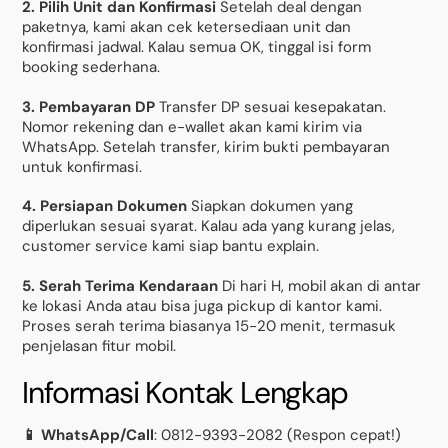
2. Pilih Unit dan Konfirmasi
Setelah deal dengan
paketnya, kami akan cek ketersediaan unit dan
konfirmasi jadwal. Kalau semua OK, tinggal isi form
booking sederhana.
3. Pembayaran DP
Transfer DP sesuai kesepakatan.
Nomor rekening dan e-wallet akan kami kirim via
WhatsApp. Setelah transfer, kirim bukti pembayaran
untuk konfirmasi.
4. Persiapan Dokumen
Siapkan dokumen yang
diperlukan sesuai syarat. Kalau ada yang kurang jelas,
customer service kami siap bantu explain.
5. Serah Terima Kendaraan
Di hari H, mobil akan di antar
ke lokasi Anda atau bisa juga pickup di kantor kami.
Proses serah terima biasanya 15-20 menit, termasuk
penjelasan fitur mobil.
Informasi Kontak Lengkap
📱 WhatsApp/Call
: 0812-9393-2082 (Respon cepat!)