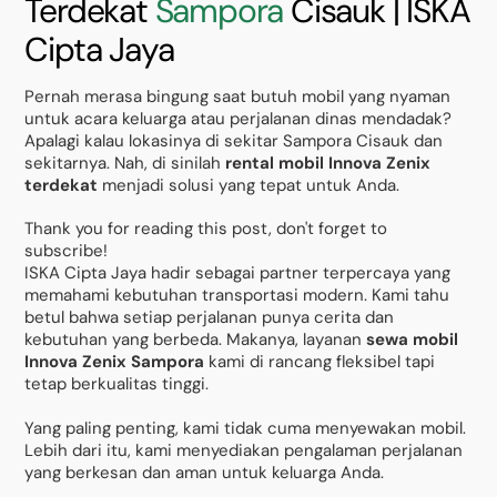
Terdekat
Sampora
Cisauk | ISKA
Cipta Jaya
Pernah merasa bingung saat butuh mobil yang nyaman
untuk acara keluarga atau perjalanan dinas mendadak?
Apalagi kalau lokasinya di sekitar Sampora Cisauk dan
sekitarnya. Nah, di sinilah
rental mobil Innova Zenix
terdekat
menjadi solusi yang tepat untuk Anda.
Thank you for reading this post, don't forget to
subscribe!
ISKA Cipta Jaya hadir sebagai partner terpercaya yang
memahami kebutuhan transportasi modern. Kami tahu
betul bahwa setiap perjalanan punya cerita dan
kebutuhan yang berbeda. Makanya, layanan
sewa mobil
Innova Zenix Sampora
kami di rancang fleksibel tapi
tetap berkualitas tinggi.
Yang paling penting, kami tidak cuma menyewakan mobil.
Lebih dari itu, kami menyediakan pengalaman perjalanan
yang berkesan dan aman untuk keluarga Anda.