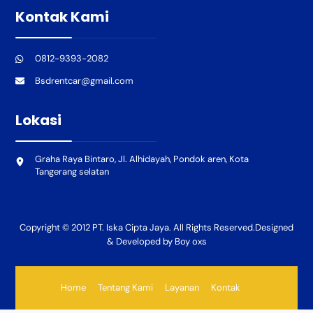
Kontak Kami
0812-9393-2082
Bsdrentcar@gmail.com
Lokasi
Graha Raya Bintaro, Jl. Alhidayah, Pondok aren, Kota
Tangerang selatan
Copyright © 2012 PT. Iska Cipta Jaya. All Rights Reserved.Designed
& Developed by Boy oxs
Home
Tentang Kami
Layanan
Kontak