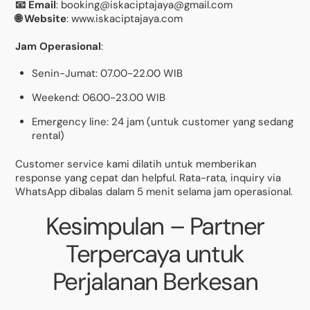
📧 Email
: booking@iskaciptajaya@gmail.com
🌐 Website
: www.iskaciptajaya.com
Jam Operasional
:
Senin-Jumat: 07.00-22.00 WIB
Weekend: 06.00-23.00 WIB
Emergency line: 24 jam (untuk customer yang sedang
rental)
Customer service kami dilatih untuk memberikan
response yang cepat dan helpful. Rata-rata, inquiry via
WhatsApp dibalas dalam 5 menit selama jam operasional.
Kesimpulan – Partner
Terpercaya untuk
Perjalanan Berkesan