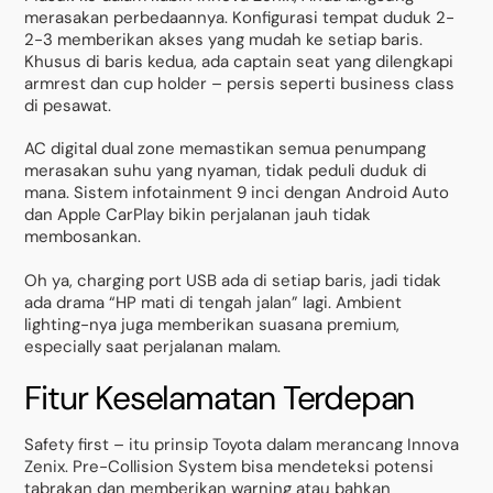
merasakan perbedaannya. Konfigurasi tempat duduk 2-
2-3 memberikan akses yang mudah ke setiap baris.
Khusus di baris kedua, ada captain seat yang dilengkapi
armrest dan cup holder – persis seperti business class
di pesawat.
AC digital dual zone memastikan semua penumpang
merasakan suhu yang nyaman, tidak peduli duduk di
mana. Sistem infotainment 9 inci dengan Android Auto
dan Apple CarPlay bikin perjalanan jauh tidak
membosankan.
Oh ya, charging port USB ada di setiap baris, jadi tidak
ada drama “HP mati di tengah jalan” lagi. Ambient
lighting-nya juga memberikan suasana premium,
especially saat perjalanan malam.
Fitur Keselamatan Terdepan
Safety first – itu prinsip Toyota dalam merancang Innova
Zenix. Pre-Collision System bisa mendeteksi potensi
tabrakan dan memberikan warning atau bahkan