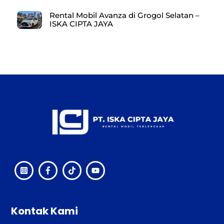
Rental Mobil Avanza di Grogol Selatan –
ISKA CIPTA JAYA
Back
To
Top
Kontak Kami