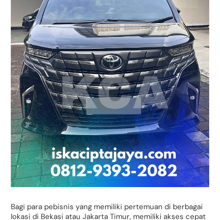
Bagi para pebisnis yang memiliki pertemuan di berbagai
lokasi di Bekasi atau Jakarta Timur, memiliki akses cepat