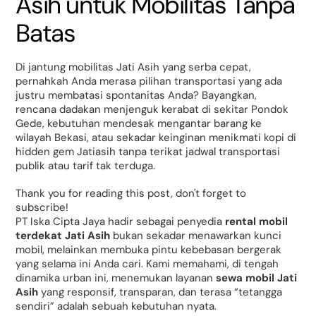
Asih untuk Mobilitas Tanpa
Batas
Di jantung mobilitas Jati Asih yang serba cepat,
pernahkah Anda merasa pilihan transportasi yang ada
justru membatasi spontanitas Anda? Bayangkan,
rencana dadakan menjenguk kerabat di sekitar Pondok
Gede, kebutuhan mendesak mengantar barang ke
wilayah Bekasi, atau sekadar keinginan menikmati kopi di
hidden gem Jatiasih tanpa terikat jadwal transportasi
publik atau tarif tak terduga.
Thank you for reading this post, don't forget to
subscribe!
PT Iska Cipta Jaya hadir sebagai penyedia
rental mobil
terdekat Jati Asih
bukan sekadar menawarkan kunci
mobil, melainkan membuka pintu kebebasan bergerak
yang selama ini Anda cari. Kami memahami, di tengah
dinamika urban ini, menemukan layanan
sewa mobil Jati
Asih
yang responsif, transparan, dan terasa “tetangga
sendiri” adalah sebuah kebutuhan nyata.