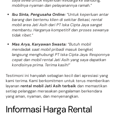
saya sewa untuk keperluan keluarga ke Bandung,
mobilnya nyaman dan pelayanannya ramah.”
Ibu Sinta, Pengusaha Online:
“Untuk keperluan antar
barang dan bertemu klien di sekitar Bekasi, rental
mobil area Jati Asih dari PT Iska Cipta Jaya sangat
membantu. Harganya kompetitif dan proses sewanya
tidak ribet.”
Mas Arya, Karyawan Swasta:
“Butuh mobil
mendadak saat mobil pribadi masuk bengkel,
langsung menghubungi PT Iska Cipta Jaya. Responnya
cepat dan mobil rental Jati Asih yang saya dapatkan
kondisinya prima. Terima kasih!”
Testimoni ini hanyalah sebagian kecil dari apresiasi yang
kami terima. Kami berkomitmen untuk terus memberikan
layanan
rental mobil Jati Asih terbaik
dan memastikan
setiap pelanggan merasakan pengalaman berkendara
yang aman, nyaman, dan menyenangkan.
Informasi Harga Rental