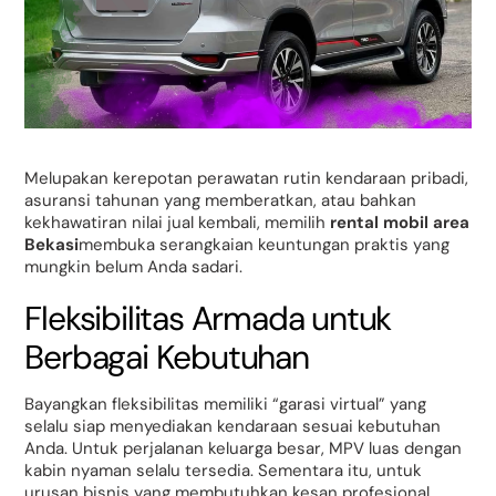
Melupakan kerepotan perawatan rutin kendaraan pribadi,
asuransi tahunan yang memberatkan, atau bahkan
kekhawatiran nilai jual kembali, memilih
rental mobil area
Bekasi
membuka serangkaian keuntungan praktis yang
mungkin belum Anda sadari.
Fleksibilitas Armada untuk
Berbagai Kebutuhan
Bayangkan fleksibilitas memiliki “garasi virtual” yang
selalu siap menyediakan kendaraan sesuai kebutuhan
Anda. Untuk perjalanan keluarga besar, MPV luas dengan
kabin nyaman selalu tersedia. Sementara itu, untuk
urusan bisnis yang membutuhkan kesan profesional,