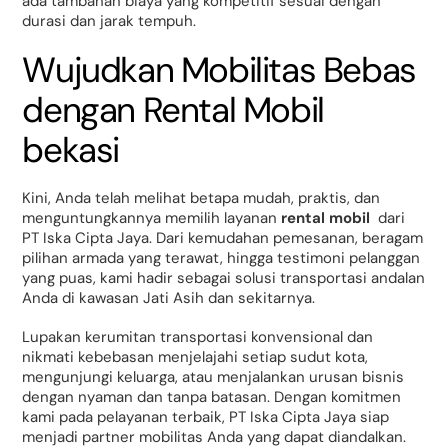
ada tambahan biaya yang kompetitif sesuai dengan
durasi dan jarak tempuh.
Wujudkan Mobilitas Bebas
dengan Rental Mobil
bekasi
Kini, Anda telah melihat betapa mudah, praktis, dan
menguntungkannya memilih layanan
rental mobil
dari
PT Iska Cipta Jaya. Dari kemudahan pemesanan, beragam
pilihan armada yang terawat, hingga testimoni pelanggan
yang puas, kami hadir sebagai solusi transportasi andalan
Anda di kawasan Jati Asih dan sekitarnya.
Lupakan kerumitan transportasi konvensional dan
nikmati kebebasan menjelajahi setiap sudut kota,
mengunjungi keluarga, atau menjalankan urusan bisnis
dengan nyaman dan tanpa batasan. Dengan komitmen
kami pada pelayanan terbaik, PT Iska Cipta Jaya siap
menjadi partner mobilitas Anda yang dapat diandalkan.