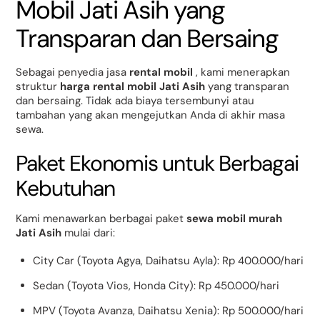
Mobil Jati Asih yang
Transparan dan Bersaing
Sebagai penyedia jasa
rental mobil
, kami menerapkan
struktur
harga rental mobil Jati Asih
yang transparan
dan bersaing. Tidak ada biaya tersembunyi atau
tambahan yang akan mengejutkan Anda di akhir masa
sewa.
Paket Ekonomis untuk Berbagai
Kebutuhan
Kami menawarkan berbagai paket
sewa mobil murah
Jati Asih
mulai dari:
City Car (Toyota Agya, Daihatsu Ayla): Rp 400.000/hari
Sedan (Toyota Vios, Honda City): Rp 450.000/hari
MPV (Toyota Avanza, Daihatsu Xenia): Rp 500.000/hari