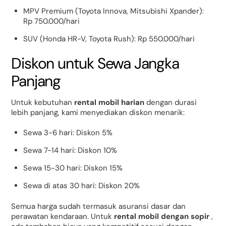
MPV Premium (Toyota Innova, Mitsubishi Xpander):
Rp 750.000/hari
SUV (Honda HR-V, Toyota Rush): Rp 550.000/hari
Diskon untuk Sewa Jangka
Panjang
Untuk kebutuhan
rental mobil harian
dengan durasi
lebih panjang, kami menyediakan diskon menarik:
Sewa 3-6 hari: Diskon 5%
Sewa 7-14 hari: Diskon 10%
Sewa 15-30 hari: Diskon 15%
Sewa di atas 30 hari: Diskon 20%
Semua harga sudah termasuk asuransi dasar dan
perawatan kendaraan. Untuk
rental mobil dengan sopir
,