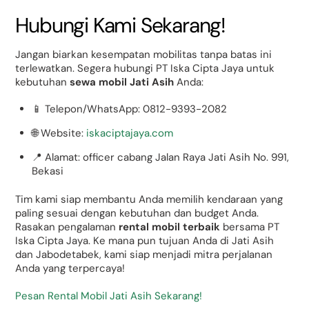
Hubungi Kami Sekarang!
Jangan biarkan kesempatan mobilitas tanpa batas ini
terlewatkan. Segera hubungi PT Iska Cipta Jaya untuk
kebutuhan
sewa mobil Jati Asih
Anda:
📱 Telepon/WhatsApp: 0812-9393-2082
🌐 Website:
iskaciptajaya.com
📍 Alamat: officer cabang Jalan Raya Jati Asih No. 991,
Bekasi
Tim kami siap membantu Anda memilih kendaraan yang
paling sesuai dengan kebutuhan dan budget Anda.
Rasakan pengalaman
rental mobil terbaik
bersama PT
Iska Cipta Jaya. Ke mana pun tujuan Anda di Jati Asih
dan Jabodetabek, kami siap menjadi mitra perjalanan
Anda yang terpercaya!
Pesan Rental Mobil Jati Asih Sekarang!