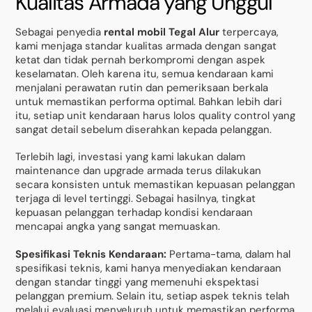
Kualitas Armada yang Unggul
Sebagai penyedia
rental mobil Tegal Alur
terpercaya,
kami menjaga standar kualitas armada dengan sangat
ketat dan tidak pernah berkompromi dengan aspek
keselamatan. Oleh karena itu, semua kendaraan kami
menjalani perawatan rutin dan pemeriksaan berkala
untuk memastikan performa optimal. Bahkan lebih dari
itu, setiap unit kendaraan harus lolos quality control yang
sangat detail sebelum diserahkan kepada pelanggan.
Terlebih lagi, investasi yang kami lakukan dalam
maintenance dan upgrade armada terus dilakukan
secara konsisten untuk memastikan kepuasan pelanggan
terjaga di level tertinggi. Sebagai hasilnya, tingkat
kepuasan pelanggan terhadap kondisi kendaraan
mencapai angka yang sangat memuaskan.
Spesifikasi Teknis Kendaraan:
Pertama-tama, dalam hal
spesifikasi teknis, kami hanya menyediakan kendaraan
dengan standar tinggi yang memenuhi ekspektasi
pelanggan premium. Selain itu, setiap aspek teknis telah
melalui evaluasi menyeluruh untuk memastikan performa