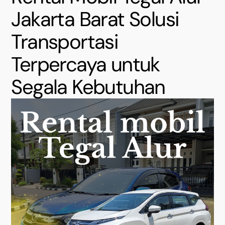
Jakarta Barat Solusi
Transportasi
Terpercaya untuk
Segala Kebutuhan