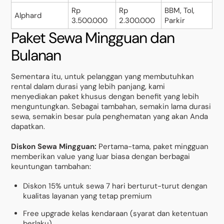
Rp
Rp
BBM, Tol,
Alphard
3.500.000
2.300.000
Parkir
Paket Sewa Mingguan dan
Bulanan
Sementara itu, untuk pelanggan yang membutuhkan
rental dalam durasi yang lebih panjang, kami
menyediakan paket khusus dengan benefit yang lebih
menguntungkan. Sebagai tambahan, semakin lama durasi
sewa, semakin besar pula penghematan yang akan Anda
dapatkan.
Diskon Sewa Mingguan:
Pertama-tama, paket mingguan
memberikan value yang luar biasa dengan berbagai
keuntungan tambahan:
Diskon 15% untuk sewa 7 hari berturut-turut dengan
kualitas layanan yang tetap premium
Free upgrade kelas kendaraan (syarat dan ketentuan
berlaku)