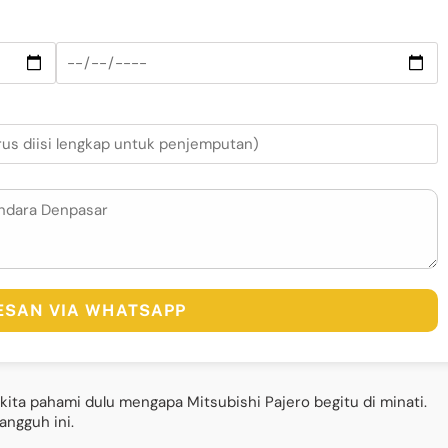
PESAN VIA WHATSAPP
ita pahami dulu mengapa Mitsubishi Pajero begitu di minati.
angguh ini.