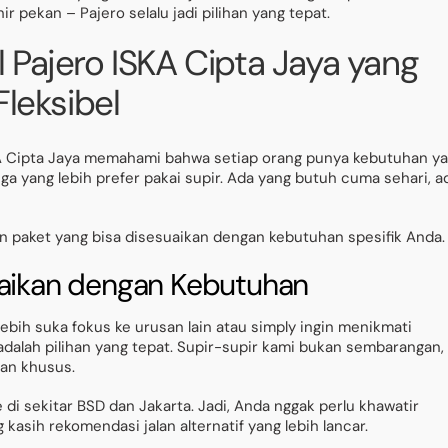
ir pekan – Pajero selalu jadi pilihan yang tepat.
 Pajero ISKA Cipta Jaya yang
Fleksibel
KA Cipta Jaya memahami bahwa setiap orang punya kebutuhan y
ga yang lebih prefer pakai supir. Ada yang butuh cuma sehari, a
n paket yang bisa disesuaikan dengan kebutuhan spesifik Anda.
uaikan dengan Kebutuhan
ebih suka fokus ke urusan lain atau simply ingin menikmati
 adalah pilihan yang tepat. Supir-supir kami bukan sembarangan,
han khusus.
di sekitar BSD dan Jakarta. Jadi, Anda nggak perlu khawatir
kasih rekomendasi jalan alternatif yang lebih lancar.