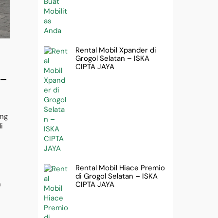
Rental Mobil Xpander di
Grogol Selatan – ISKA
CIPTA JAYA
2-
ing
i
Rental Mobil Hiace Premio
di Grogol Selatan – ISKA
n
CIPTA JAYA