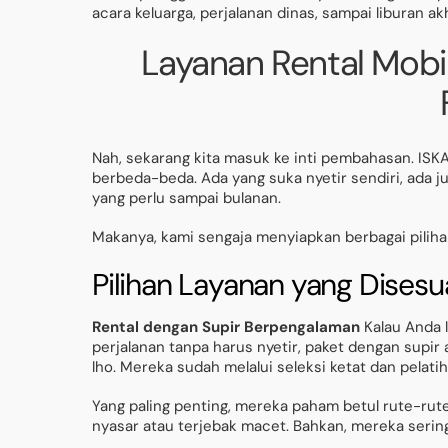
acara keluarga, perjalanan dinas, sampai liburan akh
Layanan Rental Mobil
Nah, sekarang kita masuk ke inti pembahasan. IS
berbeda-beda. Ada yang suka nyetir sendiri, ada ju
yang perlu sampai bulanan.
Makanya, kami sengaja menyiapkan berbagai piliha
Pilihan Layanan yang Dises
Rental dengan Supir Berpengalaman
Kalau Anda l
perjalanan tanpa harus nyetir, paket dengan supir
lho. Mereka sudah melalui seleksi ketat dan pelati
Yang paling penting, mereka paham betul rute-rute 
nyasar atau terjebak macet. Bahkan, mereka sering 