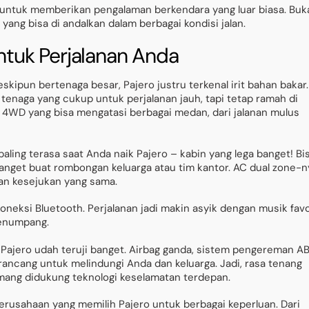
untuk memberikan pengalaman berkendara yang luar biasa. Buk
yang bisa di andalkan dalam berbagai kondisi jalan.
untuk Perjalanan Anda
skipun bertenaga besar, Pajero justru terkenal irit bahan bakar.
enaga yang cukup untuk perjalanan jauh, tapi tetap ramah di
 4WD yang bisa mengatasi berbagai medan, dari jalanan mulus
paling terasa saat Anda naik Pajero – kabin yang lega banget! Bi
anget buat rombongan keluarga atau tim kantor. AC dual zone-n
an kesejukan yang sama.
neksi Bluetooth. Perjalanan jadi makin asyik dengan musik favo
penumpang.
, Pajero udah teruji banget. Airbag ganda, sistem pengereman A
rancang untuk melindungi Anda dan keluarga. Jadi, rasa tenang
emang didukung teknologi keselamatan terdepan.
erusahaan yang memilih Pajero untuk berbagai keperluan. Dari