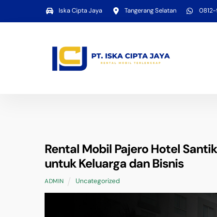
Skip
Iska Cipta Jaya
Tangerang Selatan
0812
to
content
Rental Mobil Pajero Hotel Santi
untuk Keluarga dan Bisnis
Uncategorized
ADMIN