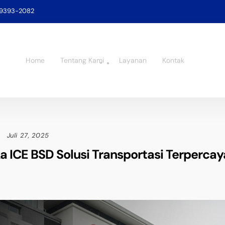
-9393-2082
Home
Tentang Kami
Layanan
Kontak
Juli 27, 2025
ka ICE BSD Solusi Transportasi Terpercay