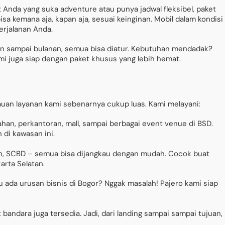
 Anda yang suka adventure atau punya jadwal fleksibel, paket
a kemana aja, kapan aja, sesuai keinginan. Mobil dalam kondisi
erjalanan Anda.
ian sampai bulanan, semua bisa diatur. Kebutuhan mendadak?
mi juga siap dengan paket khusus yang lebih hemat.
auan layanan kami sebenarnya cukup luas. Kami melayani:
han, perkantoran, mall, sampai berbagai event venue di BSD.
 di kawasan ini.
n, SCBD – semua bisa dijangkau dengan mudah. Cocok buat
arta Selatan.
u ada urusan bisnis di Bogor? Nggak masalah! Pajero kami siap
bandara juga tersedia. Jadi, dari landing sampai sampai tujuan,