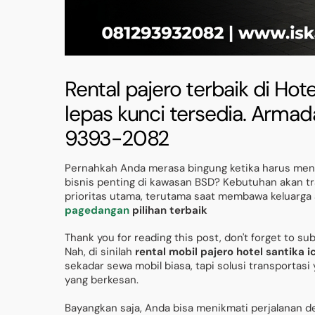
Rental pajero terbaik di Hote
lepas kunci tersedia. Armad
9393-2082
Pernahkah Anda merasa bingung ketika harus menc
bisnis penting di kawasan BSD? Kebutuhan akan t
prioritas utama, terutama saat membawa keluarga a
pagedangan
pilihan terbaik
Thank you for reading this post, don't forget to su
Nah, di sinilah
rental mobil pajero hotel santika i
sekadar sewa mobil biasa, tapi solusi transporta
yang berkesan.
Bayangkan saja, Anda bisa menikmati perjalanan de