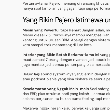
Pertama-tama, Pajero memang di rancang khusus 
hanya soal tampilan yang gagah, tapi juga performa 
Yang Bikin Pajero Istimewa 
Mesin yang Powerful tapi Hemat
Jangan salah, me
Mesin diesel 2.5L turbo-nya mampu menghasilkan t
kantong untuk urusan BBM. Apalagi dengan sistem
kota sampai trek menantang di luar kota.
Interior yang Bikin Betah Berlama-lama
Ini yang 
muat sampai 7 orang dengan nyaman, jadi cocok b
juga mantap, jadi semua penumpang bisa merasak
Belum lagi sound system-nya yang jernih dengan ko
atau podcast bisnis yang bisa dishare ke semua 
Keselamatan yang Nggak Main-main
Soal safety
dan EBD, plus struktur bodi yang kokoh – semua di
selama perjalanan itu bukan cuma feeling, tapi m
Makanya, nggak heran kalau banyak keluarga dan p