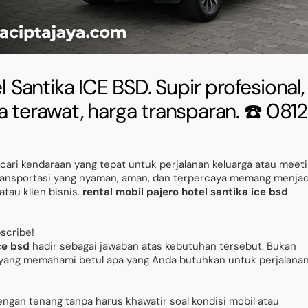
l Santika ICE BSD. Supir profesional,
a terawat, harga transparan. ☎️ 081
ari kendaraan yang tepat untuk perjalanan keluarga atau meet
ransportasi yang nyaman, aman, dan terpercaya memang menjad
tau klien bisnis.
rental mobil pajero hotel santika ice bsd
bscribe!
ce bsd
hadir sebagai jawaban atas kebutuhan tersebut. Bukan
si yang memahami betul apa yang Anda butuhkan untuk perjalana
ngan tenang tanpa harus khawatir soal kondisi mobil atau