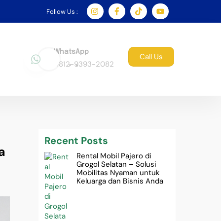
Follow Us :
WhatsApp
Call Us
0812-9393-2082
Recent Posts
a
Rental Mobil Pajero di
Grogol Selatan – Solusi
Mobilitas Nyaman untuk
Keluarga dan Bisnis Anda