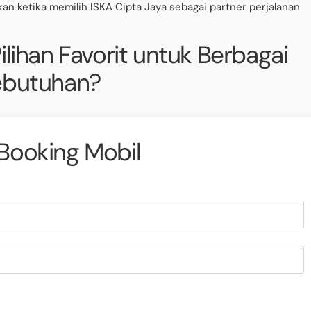
kan ketika memilih ISKA Cipta Jaya sebagai partner perjalanan
ilihan Favorit untuk Berbagai
ebutuhan?
Booking Mobil