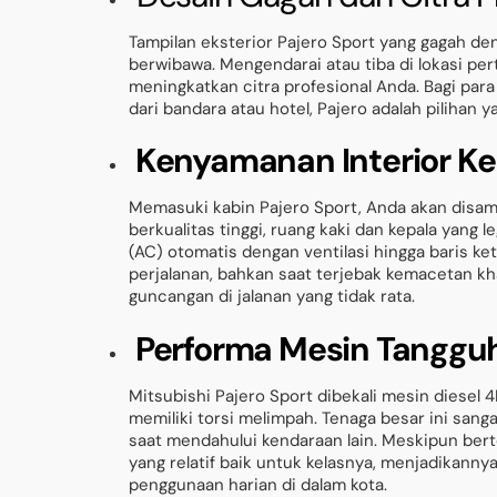
Tampilan eksterior Pajero Sport yang gagah d
berwibawa. Mengendarai atau tiba di lokasi pe
meningkatkan citra profesional Anda. Bagi par
dari bandara atau hotel, Pajero adalah pilihan y
Kenyamanan Interior Ke
Memasuki kabin Pajero Sport, Anda akan disamb
berkualitas tinggi, ruang kaki dan kepala yang
(AC) otomatis dengan ventilasi hingga baris
perjalanan, bahkan saat terjebak kemacetan k
guncangan di jalanan yang tidak rata.
Performa Mesin Tangguh 
Mitsubishi Pajero Sport dibekali mesin diesel
memiliki torsi melimpah. Tenaga besar ini sanga
saat mendahului kendaraan lain. Meskipun bert
yang relatif baik untuk kelasnya, menjadikanny
penggunaan harian di dalam kota.