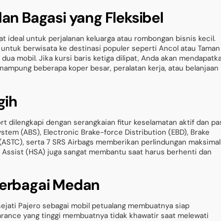
n Bagasi yang Fleksibel
t ideal untuk perjalanan keluarga atau rombongan bisnis kecil.
untuk berwisata ke destinasi populer seperti Ancol atau Taman
ua mobil. Jika kursi baris ketiga dilipat, Anda akan mendapatk
nampung beberapa koper besar, peralatan kerja, atau belanjaan
gih
rt dilengkapi dengan serangkaian fitur keselamatan aktif dan pas
ystem (ABS), Electronic Brake-force Distribution (EBD), Brake
ol (ASTC), serta 7 SRS Airbags memberikan perlindungan maksimal
t Assist (HSA) juga sangat membantu saat harus berhenti dan
erbagai Medan
sejati Pajero sebagai mobil petualang membuatnya siap
arance yang tinggi membuatnya tidak khawatir saat melewati