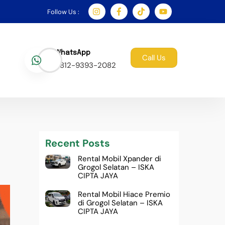
Follow Us :
WhatsApp
Call Us
0812-9393-2082
Recent Posts
Rental Mobil Xpander di
Grogol Selatan – ISKA
CIPTA JAYA
Rental Mobil Hiace Premio
di Grogol Selatan – ISKA
CIPTA JAYA