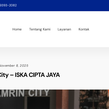
-9393-2082
Home
Tentang Kami
Layanan
Kontak
November 8, 2025
City – ISKA CIPTA JAYA