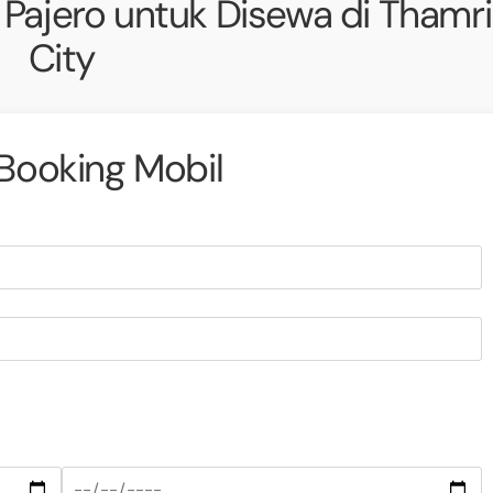
Pajero untuk Disewa di Thamr
City
Booking Mobil