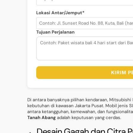
Lokasi Antar/Jemput*
Tujuan Perjalanan
KIRIM 
Di antara banyaknya pilihan kendaraan, Mitsubishi 
kebutuhan di kawasan Jakarta Pusat. Mobil jenis 
antara ketangguhan, kemewahan, dan fungsionalit
Tanah Abang
adalah keputusan yang cerdas.
Desain Gagah dan Citra Pr