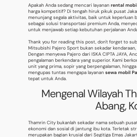
Apakah Anda sedang mencari layanan
rental mobi
harga kompetitif? Di tengah hiruk pikuk pusat Jak
menunjang segala aktivitas, baik untuk keperluan b
sebagai solusi transportasi premium Anda, menyed
untuk menjawab setiap kebutuhan perjalanan Anda
Thank you for reading this post, don't forget to su
Mitsubishi Pajero Sport bukan sekadar kendaraan,
Dengan menyewa Pajero dari ISKA CIPTA JAYA, Anda
pengalaman berkendara yang superior. Kami berko
unit yang prima, sopir yang berpengalaman, hingg
mengupas tuntas mengapa layanan
sewa mobil Pa
tepat untuk Anda.
Mengenal Wilayah Th
Abang, K
Thamrin City bukanlah sekadar nama sebuah pusat 
ekonomi dan sosial di jantung ibu kota. Terletak s
merupakan bagian krusial dari Segitiga Emas Jaka