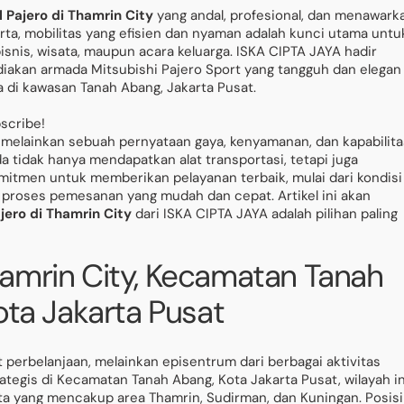
l Pajero di Thamrin City
yang andal, profesional, dan menawark
arta, mobilitas yang efisien dan nyaman adalah kunci utama untu
isnis, wisata, maupun acara keluarga. ISKA CIPTA JAYA hadir
iakan armada Mitsubishi Pajero Sport yang tangguh dan elegan
 di kawasan Tanah Abang, Jakarta Pusat.
bscribe!
 melainkan sebuah pernyataan gaya, kenyamanan, dan kapabilita
 tidak hanya mendapatkan alat transportasi, tetapi juga
mitmen untuk memberikan pelayanan terbaik, mulai dari kondisi
a proses pemesanan yang mudah dan cepat. Artikel ini akan
jero di Thamrin City
dari ISKA CIPTA JAYA adalah pilihan paling
amrin City, Kecamatan Tanah
ota Jakarta Pusat
perbelanjaan, melainkan episentrum dari berbagai aktivitas
trategis di Kecamatan Tanah Abang, Kota Jakarta Pusat, wilayah in
rta yang mencakup area Thamrin, Sudirman, dan Kuningan. Posisi