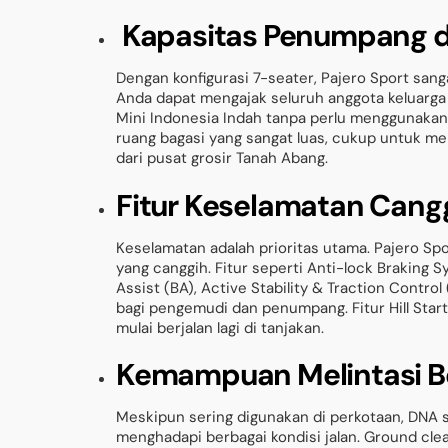
Kapasitas Penumpang da
Dengan konfigurasi 7-seater, Pajero Sport sanga
Anda dapat mengajak seluruh anggota keluarga 
Mini Indonesia Indah tanpa perlu menggunakan d
ruang bagasi yang sangat luas, cukup untuk me
dari pusat grosir Tanah Abang.
Fitur Keselamatan Cang
Keselamatan adalah prioritas utama. Pajero Spo
yang canggih. Fitur seperti Anti-lock Braking S
Assist (BA), Active Stability & Traction Contr
bagi pengemudi dan penumpang. Fitur Hill Star
mulai berjalan lagi di tanjakan.
Kemampuan Melintasi B
Meskipun sering digunakan di perkotaan, DNA 
menghadapi berbagai kondisi jalan. Ground cle