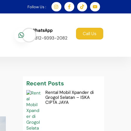
Follow Us :
WhatsApp
Call Us
0812-9393-2082
Recent Posts
Rental Mobil Xpander di
Grogol Selatan – ISKA
CIPTA JAYA