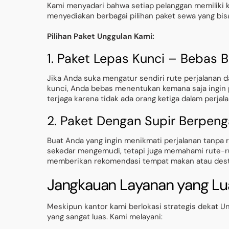
Kami menyadari bahwa setiap pelanggan memiliki k
menyediakan berbagai pilihan paket sewa yang bi
Pilihan Paket Unggulan Kami:
1. Paket Lepas Kunci – Bebas 
Jika Anda suka mengatur sendiri rute perjalanan 
kunci, Anda bebas menentukan kemana saja ingin per
terjaga karena tidak ada orang ketiga dalam perjal
2. Paket Dengan Supir Berpen
Buat Anda yang ingin menikmati perjalanan tanpa r
sekedar mengemudi, tetapi juga memahami rute-rut
memberikan rekomendasi tempat makan atau desti
Jangkauan Layanan yang Lu
Meskipun kantor kami berlokasi strategis dekat Un
yang sangat luas. Kami melayani: