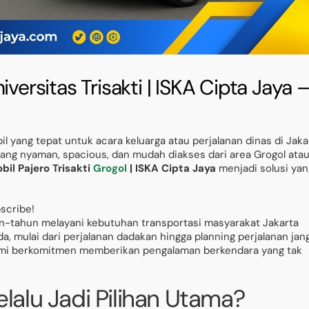
versitas Trisakti | ISKA Cipta Jaya 
 yang tepat untuk acara keluarga atau perjalanan dinas di Jaka
ng nyaman, spacious, dan mudah diakses dari area Grogol ata
il Pajero Trisakti
Grogol
| ISKA Cipta Jaya
menjadi solusi yan
bscribe!
n-tahun melayani kebutuhan transportasi masyarakat Jakarta
, mulai dari perjalanan dadakan hingga planning perjalanan jan
kami berkomitmen memberikan pengalaman berkendara yang tak
lalu Jadi Pilihan Utama?