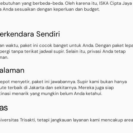
ebutuhan yang berbeda-beda. Oleh karena itu, ISKA Cipta Jaya
sa Anda sesuaikan dengan keperluan dan budget.
Berkendara Sendiri
dan waktu, paket ini cocok banget untuk Anda. Dengan paket lep
gi tanpa terikat jadwal supir. Selain itu, privasi Anda tetap
anan.
galaman
epot menyetir, paket ini jawabannya. Supir kami bukan hanya
e terbaik di Jakarta dan sekitarnya. Mereka juga siap
nasi menarik yang mungkin belum Anda ketahui.
as
iversitas Trisakti, tetapi jangkauan layanan kami mencakup are