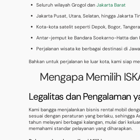
Seluruh wilayah Grogol dan
Jakarta Barat
Jakarta Pusat, Utara, Selatan, hingga Jakarta T
Kota-kota satelit seperti Depok, Bogor, Tanger
Antar-jemput ke Bandara Soekarno-Hatta dan
Perjalanan wisata ke berbagai destinasi di Jawa
Bahkan untuk perjalanan ke luar kota, kami siap m
Mengapa Memilih ISKA
Legalitas dan Pengalaman y
Kami bangga menjalankan bisnis rental mobil den
sesuai dengan peraturan yang berlaku, sehingga An
tahun melayani berbagai kalangan, mulai dari kel
memahami standar pelayanan yang diharapkan.