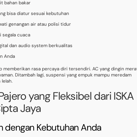
it bahan bakar
ng bisa diatur sesuai kebutuhan
ti genangan air atau polisi tidur
 segala cuaca
gital dan audio system berkualitas
an Anda
o memberikan rasa percaya diri tersendiri. AC yang dingin mera
 nyaman. Ditambah lagi, suspensi yang empuk mampu meredam
lelah.
ajero yang Fleksibel dari ISKA
ipta Jaya
an dengan Kebutuhan Anda