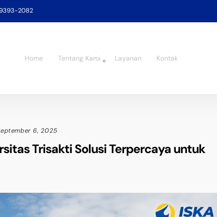
-9393-2082
Home
Tentang Kami
Layanan
Kontak
September 6, 2025
rsitas Trisakti Solusi Terpercaya untuk