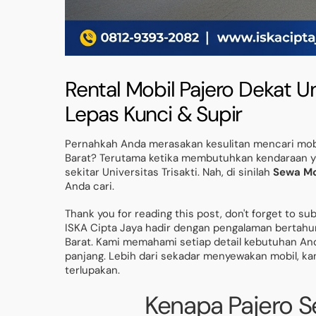
Rental Mobil Pajero Dekat Uni
Lepas Kunci & Supir
Pernahkah Anda merasakan kesulitan mencari mobil
Barat? Terutama ketika membutuhkan kendaraan ya
sekitar Universitas Trisakti. Nah, di sinilah
Sewa Mob
Anda cari.
Thank you for reading this post, don't forget to su
ISKA Cipta Jaya hadir dengan pengalaman bertahu
Barat. Kami memahami setiap detail kebutuhan Anda
panjang. Lebih dari sekadar menyewakan mobil, 
terlupakan.
Kenapa Pajero Se