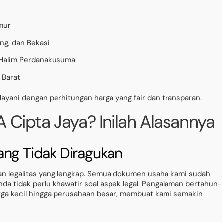
imur
ang, dan Bekasi
 Halim Perdanakusuma
 Barat
elayani dengan perhitungan harga yang fair dan transparan.
 Cipta Jaya? Inilah Alasannya
ang Tidak Diragukan
gan legalitas yang lengkap. Semua dokumen usaha kami sudah
da tidak perlu khawatir soal aspek legal. Pengalaman bertahun-
uarga kecil hingga perusahaan besar, membuat kami semakin