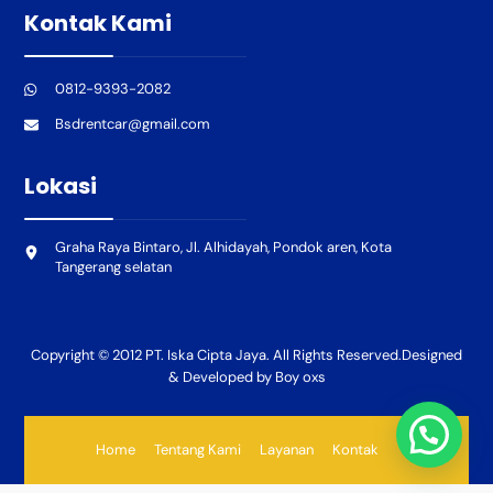
Kontak Kami
0812-9393-2082
Bsdrentcar@gmail.com
Lokasi
Graha Raya Bintaro, Jl. Alhidayah, Pondok aren, Kota
Tangerang selatan
Copyright © 2012 PT. Iska Cipta Jaya. All Rights Reserved.Designed
& Developed by Boy oxs
Home
Tentang Kami
Layanan
Kontak