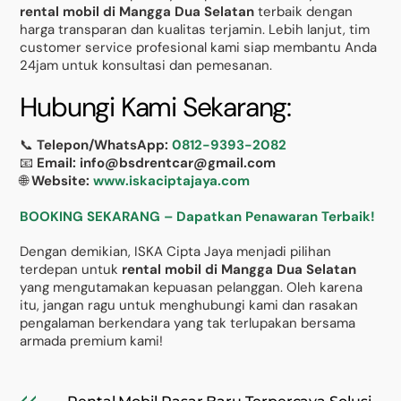
rental mobil di Mangga Dua Selatan
terbaik dengan
harga transparan dan kualitas terjamin. Lebih lanjut, tim
customer service profesional kami siap membantu Anda
24jam untuk konsultasi dan pemesanan.
Hubungi Kami Sekarang:
📞
Telepon/WhatsApp:
0812-9393-2082
📧
Email: info@bsdrentcar@gmail.com
🌐
Website:
www.iskaciptajaya.com
BOOKING SEKARANG – Dapatkan Penawaran Terbaik!
Dengan demikian, ISKA Cipta Jaya menjadi pilihan
terdepan untuk
rental mobil di Mangga Dua Selatan
yang mengutamakan kepuasan pelanggan. Oleh karena
itu, jangan ragu untuk menghubungi kami dan rasakan
pengalaman berkendara yang tak terlupakan bersama
armada premium kami!