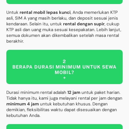
Untuk
rental mobil lepas kunci
, Anda memerlukan KTP
asli, SIM A yang masih berlaku, dan deposit sesuai jenis
kendaraan. Selain itu, untuk
rental dengan supir
, cukup
KTP asli dan uang muka sesuai kesepakatan. Lebih lanjut,
semua dokumen akan dikembalikan setelah masa rental
berakhir.
2
BERAPA DURASI MINIMUM UNTUK SEWA
MOBIL?
+
Durasi minimum rental adalah
12 jam
untuk paket harian.
Tidak hanya itu, kami juga melayani rental per jam dengan
minimum 4 jam
untuk kebutuhan khusus. Dengan
demikian, fleksibilitas waktu dapat disesuaikan dengan
kebutuhan Anda.