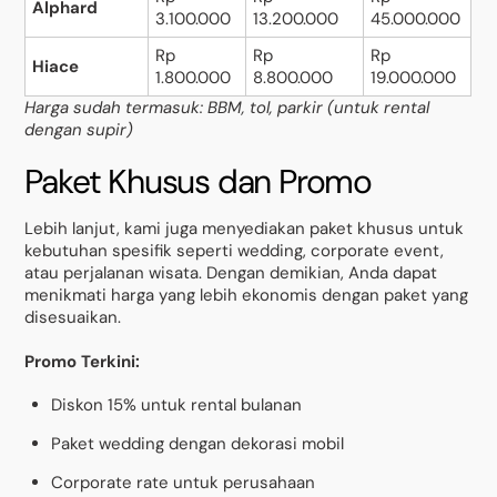
Alphard
3.100.000
13.200.000
45.000.000
Rp
Rp
Rp
Hiace
1.800.000
8.800.000
19.000.000
Harga sudah termasuk: BBM, tol, parkir (untuk rental
dengan supir)
Paket Khusus dan Promo
Lebih lanjut, kami juga menyediakan paket khusus untuk
kebutuhan spesifik seperti wedding, corporate event,
atau perjalanan wisata. Dengan demikian, Anda dapat
menikmati harga yang lebih ekonomis dengan paket yang
disesuaikan.
Promo Terkini:
Diskon 15% untuk rental bulanan
Paket wedding dengan dekorasi mobil
Corporate rate untuk perusahaan