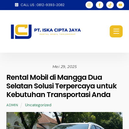
Skip
CALL US : 0812-9393-2082
to
content
Men
Mei 29, 2025
Rental Mobil di Mangga Dua
Selatan Solusi Terpercaya untuk
Kebutuhan Transportasi Anda
Uncategorized
ADMIN