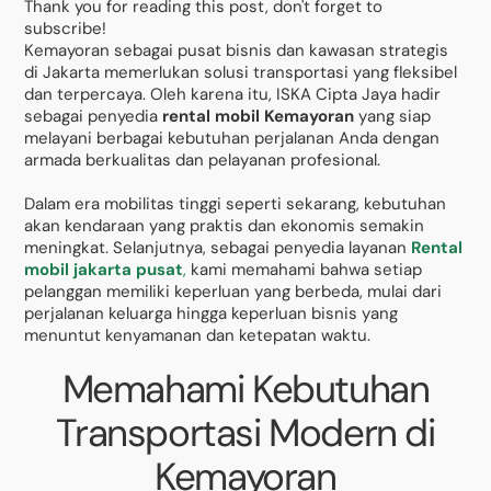
Thank you for reading this post, don't forget to
subscribe!
Kemayoran sebagai pusat bisnis dan kawasan strategis
di Jakarta memerlukan solusi transportasi yang fleksibel
dan terpercaya. Oleh karena itu, ISKA Cipta Jaya hadir
sebagai penyedia
rental mobil Kemayoran
yang siap
melayani berbagai kebutuhan perjalanan Anda dengan
armada berkualitas dan pelayanan profesional.
Dalam era mobilitas tinggi seperti sekarang, kebutuhan
akan kendaraan yang praktis dan ekonomis semakin
meningkat. Selanjutnya, sebagai penyedia layanan
Rental
mobil jakarta pusat
,
kami memahami bahwa setiap
pelanggan memiliki keperluan yang berbeda, mulai dari
perjalanan keluarga hingga keperluan bisnis yang
menuntut kenyamanan dan ketepatan waktu.
Memahami Kebutuhan
Transportasi Modern di
Kemayoran