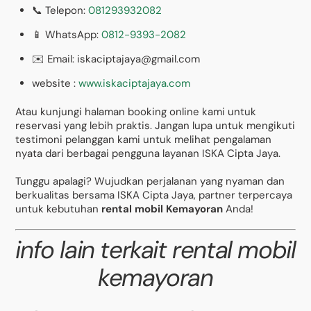
📞 Telepon:
081293932082
📱 WhatsApp:
0812-9393-2082
✉️ Email: iskaciptajaya@gmail.com
website :
www.iskaciptajaya.com
Atau kunjungi halaman booking online kami untuk
reservasi yang lebih praktis. Jangan lupa untuk mengikuti
testimoni pelanggan kami untuk melihat pengalaman
nyata dari berbagai pengguna layanan ISKA Cipta Jaya.
Tunggu apalagi? Wujudkan perjalanan yang nyaman dan
berkualitas bersama ISKA Cipta Jaya, partner terpercaya
untuk kebutuhan
rental mobil Kemayoran
Anda!
info lain terkait rental mobil
kemayoran