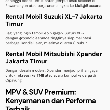
sehingga cocok untuk antar-jemput anak sekolah di
Rawamangun atau perjalanan singkat ke
Mall@Bassura
.
Rental Mobil Suzuki XL-7 Jakarta
Timur
Bagi yang ingin tampil lebih gagah, Suzuki XL-7
dengan
ground clearance
tingginya siap melintasi
berbagai kondisi jalan, misalnya di area Cibubur.
Rental Mobil Mitsubishi Xpander
Jakarta Timur
Dengan desain modern, Xpander menjadi pilihan gaya
untuk rekreasi ke
TMII
atau acara kumpul keluarga di
Cipayung.
MPV & SUV Premium:
Kenyamanan dan Performa
Terbaik