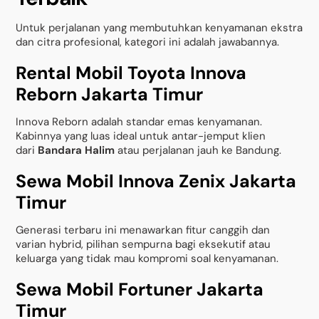
Untuk perjalanan yang membutuhkan kenyamanan ekstra
dan citra profesional, kategori ini adalah jawabannya.
Rental Mobil Toyota Innova
Reborn Jakarta Timur
Innova Reborn adalah standar emas kenyamanan.
Kabinnya yang luas ideal untuk antar-jemput klien
dari
Bandara Halim
atau perjalanan jauh ke Bandung.
Sewa Mobil Innova Zenix Jakarta
Timur
Generasi terbaru ini menawarkan fitur canggih dan
varian hybrid, pilihan sempurna bagi eksekutif atau
keluarga yang tidak mau kompromi soal kenyamanan.
Sewa Mobil Fortuner Jakarta
Timur