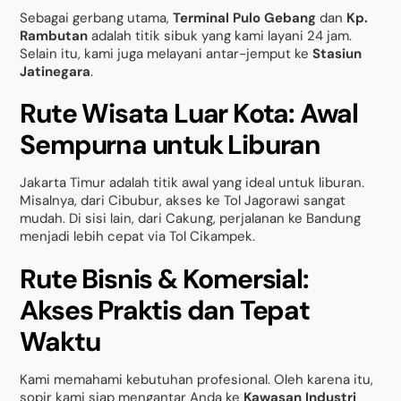
Sebagai gerbang utama,
Terminal Pulo Gebang
dan
Kp.
Rambutan
adalah titik sibuk yang kami layani 24 jam.
Selain itu, kami juga melayani antar-jemput ke
Stasiun
Jatinegara
.
Rute Wisata Luar Kota: Awal
Sempurna untuk Liburan
Jakarta Timur adalah titik awal yang ideal untuk liburan.
Misalnya, dari Cibubur, akses ke Tol Jagorawi sangat
mudah. Di sisi lain, dari Cakung, perjalanan ke Bandung
menjadi lebih cepat via Tol Cikampek.
Rute Bisnis & Komersial:
Akses Praktis dan Tepat
Waktu
Kami memahami kebutuhan profesional. Oleh karena itu,
sopir kami siap mengantar Anda ke
Kawasan Industri