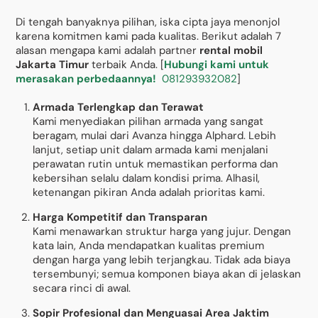
Di tengah banyaknya pilihan, iska cipta jaya menonjol
karena komitmen kami pada kualitas. Berikut adalah 7
alasan mengapa kami adalah partner
rental mobil
Jakarta Timur
terbaik Anda. [
Hubungi kami untuk
merasakan perbedaannya!
081293932082
]
Armada Terlengkap dan Terawat
Kami menyediakan pilihan armada yang sangat
beragam, mulai dari Avanza hingga Alphard. Lebih
lanjut, setiap unit dalam armada kami menjalani
perawatan rutin untuk memastikan performa dan
kebersihan selalu dalam kondisi prima. Alhasil,
ketenangan pikiran Anda adalah prioritas kami.
Harga Kompetitif dan Transparan
Kami menawarkan struktur harga yang jujur. Dengan
kata lain, Anda mendapatkan kualitas premium
dengan harga yang lebih terjangkau. Tidak ada biaya
tersembunyi; semua komponen biaya akan di jelaskan
secara rinci di awal.
Sopir Profesional dan Menguasai Area Jaktim