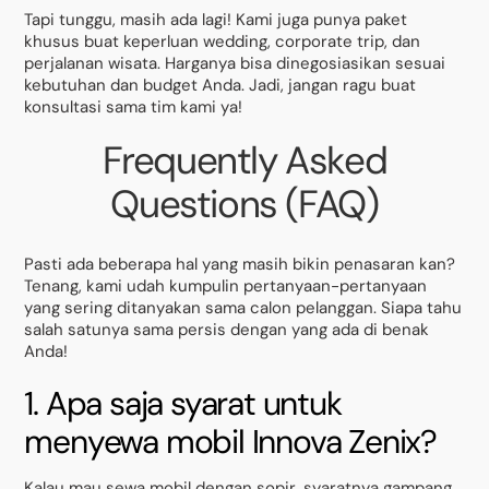
Tapi tunggu, masih ada lagi! Kami juga punya paket
khusus buat keperluan wedding, corporate trip, dan
perjalanan wisata. Harganya bisa dinegosiasikan sesuai
kebutuhan dan budget Anda. Jadi, jangan ragu buat
konsultasi sama tim kami ya!
Frequently Asked
Questions (FAQ)
Pasti ada beberapa hal yang masih bikin penasaran kan?
Tenang, kami udah kumpulin pertanyaan-pertanyaan
yang sering ditanyakan sama calon pelanggan. Siapa tahu
salah satunya sama persis dengan yang ada di benak
Anda!
1. Apa saja syarat untuk
menyewa mobil Innova Zenix?
Kalau mau sewa mobil dengan sopir, syaratnya gampang