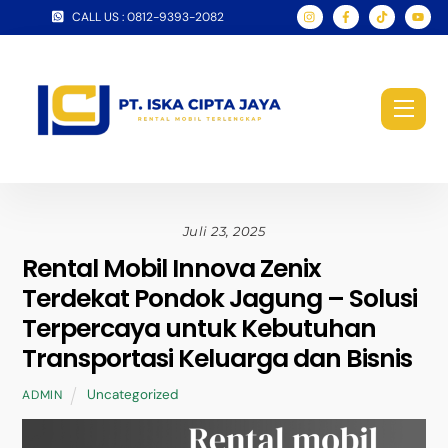
Skip
CALL US : 0812-9393-2082
to
content
Men
Juli 23, 2025
Rental Mobil Innova Zenix
Terdekat Pondok Jagung – Solusi
Terpercaya untuk Kebutuhan
Transportasi Keluarga dan Bisnis
Uncategorized
ADMIN