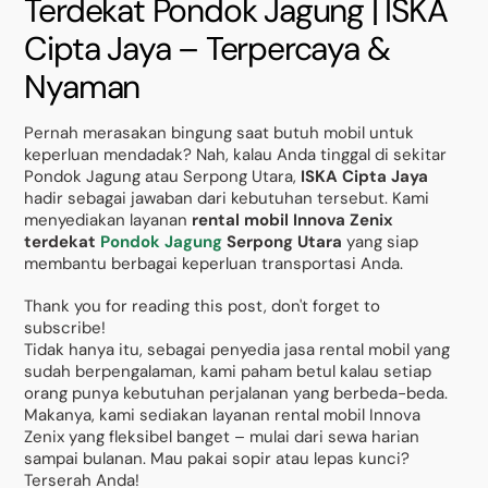
Terdekat Pondok Jagung | ISKA
Cipta Jaya – Terpercaya &
Nyaman
Pernah merasakan bingung saat butuh mobil untuk
keperluan mendadak? Nah, kalau Anda tinggal di sekitar
Pondok Jagung atau Serpong Utara,
ISKA Cipta Jaya
hadir sebagai jawaban dari kebutuhan tersebut. Kami
menyediakan layanan
rental mobil Innova Zenix
terdekat
Pondok Jagung
Serpong Utara
yang siap
membantu berbagai keperluan transportasi Anda.
Thank you for reading this post, don't forget to
subscribe!
Tidak hanya itu, sebagai penyedia jasa rental mobil yang
sudah berpengalaman, kami paham betul kalau setiap
orang punya kebutuhan perjalanan yang berbeda-beda.
Makanya, kami sediakan layanan rental mobil Innova
Zenix yang fleksibel banget – mulai dari sewa harian
sampai bulanan. Mau pakai sopir atau lepas kunci?
Terserah Anda!