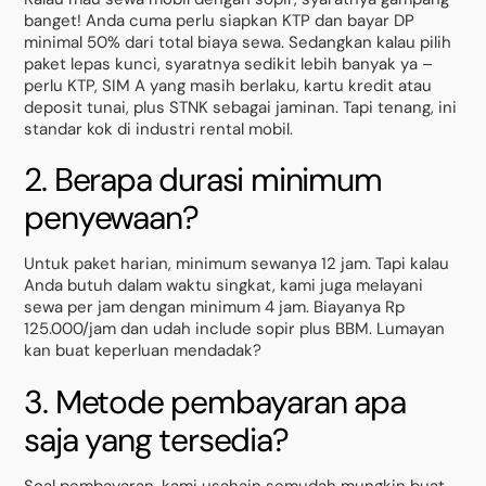
banget! Anda cuma perlu siapkan KTP dan bayar DP
minimal 50% dari total biaya sewa. Sedangkan kalau pilih
paket lepas kunci, syaratnya sedikit lebih banyak ya –
perlu KTP, SIM A yang masih berlaku, kartu kredit atau
deposit tunai, plus STNK sebagai jaminan. Tapi tenang, ini
standar kok di industri rental mobil.
2. Berapa durasi minimum
penyewaan?
Untuk paket harian, minimum sewanya 12 jam. Tapi kalau
Anda butuh dalam waktu singkat, kami juga melayani
sewa per jam dengan minimum 4 jam. Biayanya Rp
125.000/jam dan udah include sopir plus BBM. Lumayan
kan buat keperluan mendadak?
3. Metode pembayaran apa
saja yang tersedia?
Soal pembayaran, kami usahain semudah mungkin buat