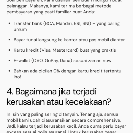
pelanggan. Makanya, kami terima berbagai metode
pembayaran yang pasti familiar buat Anda:
Transfer bank (BCA, Mandiri, BRI, BNI) – yang paling
umum
Bayar tunai langsung ke kantor atau pas mobil diantar
Kartu kredit (Visa, Mastercard) buat yang praktis
E-wallet (OVO, GoPay, Dana) sesuai zaman now
Bahkan ada cicilan 0% dengan kartu kredit tertentu
lho!
4. Bagaimana jika terjadi
kerusakan atau kecelakaan?
Ini sih yang paling sering ditanyain. Tenang aja, semua
mobil kami udah diasuransikan secara comprehensive.
Jadi, kalau terjadi kerusakan kecil, Anda cuma perlu bayar
excess sesuai polis asuransi. Untuk kerusakan besar