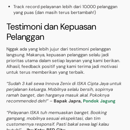
Track record pelayanan lebih dari 10.000 pelanggan
yang puas (dan masih terus bertambah!)
Testimoni dan Kepuasan
Pelanggan
Nggak ada yang lebih jujur dari testimoni pelanggan
langsung. Makanya, kepuasan pelanggan selalu jadi
prioritas utama dalam setiap layanan yang kami berikan.
Alhasil, feedback positif yang kami terima jadi motivasi
untuk terus memberikan yang terbaik.
“Sudah 3 kali sewa Innova Zenix di ISKA Cipta Jaya untuk
perjalanan keluarga. Mobilnya selalu bersih, sopirnya
ramah banget, dan harganya masuk akal. Pokoknya
recommended deh!”
–
Bapak Japra,
Pondok Jagung
“Pelayanan ISKA tuh memuaskan banget. Booking
gampang, mobilnya sesuai ekspektasi, dan tim
customernya responsif. Pasti bakal sewa lagi kalau
butuh!”
–
Ibu Kety, BSD City