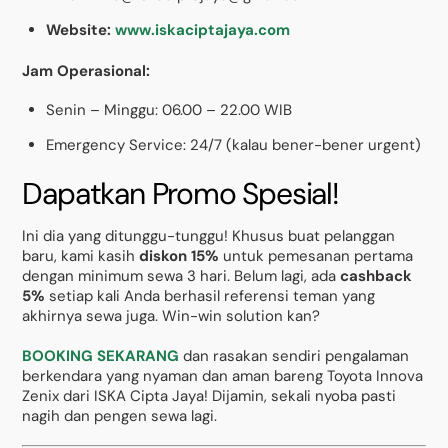
Website:
www.iskaciptajaya.com
Jam Operasional:
Senin – Minggu: 06.00 – 22.00 WIB
Emergency Service: 24/7 (kalau bener-bener urgent)
Dapatkan Promo Spesial!
Ini dia yang ditunggu-tunggu! Khusus buat pelanggan
baru, kami kasih
diskon 15%
untuk pemesanan pertama
dengan minimum sewa 3 hari. Belum lagi, ada
cashback
5%
setiap kali Anda berhasil referensi teman yang
akhirnya sewa juga. Win-win solution kan?
BOOKING SEKARANG
dan rasakan sendiri pengalaman
berkendara yang nyaman dan aman bareng Toyota Innova
Zenix dari ISKA Cipta Jaya! Dijamin, sekali nyoba pasti
nagih dan pengen sewa lagi.