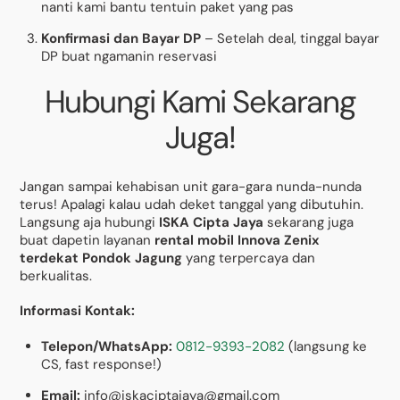
nanti kami bantu tentuin paket yang pas
Konfirmasi dan Bayar DP
– Setelah deal, tinggal bayar
DP buat ngamanin reservasi
Hubungi Kami Sekarang
Juga!
Jangan sampai kehabisan unit gara-gara nunda-nunda
terus! Apalagi kalau udah deket tanggal yang dibutuhin.
Langsung aja hubungi
ISKA Cipta Jaya
sekarang juga
buat dapetin layanan
rental mobil Innova Zenix
terdekat Pondok Jagung
yang terpercaya dan
berkualitas.
Informasi Kontak:
Telepon/WhatsApp:
0812-9393-2082
(langsung ke
CS, fast response!)
Email:
info@iskaciptajaya@gmail.com