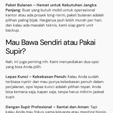
Paket Bulanan – Hemat untuk Kebutuhan Jangka
Panjang:
Buat yang butuh mobil untuk operasional
kantor atau ada proyek long-term, paket bulanan adalah
pilihan paling bijak. Harganya jauh lebih murah per hari,
dan kalau ada masalah teknis, kami siap ganti unit
backup.
Mau Bawa Sendiri atau Pakai
Supir?
Nah, ini juga penting nih. Kami menyediakan dua opsi
yang bisa Anda pilih:
Lepas Kunci – Kebebasan Penuh:
Kalau Anda sudah
terbiasa nyetir dan mau punya kebebasan penuh dalam
perjalanan, opsi lepas kunci adalah pilihan tepat. Anda
bisa kemana saja, kapan saja, tanpa harus mikirin jadwal
supir.
Dengan Supir Profesional – Santai dan Aman:
Tapi
kalau Anda mau fokus sama keluarga atau meeting bisnis,