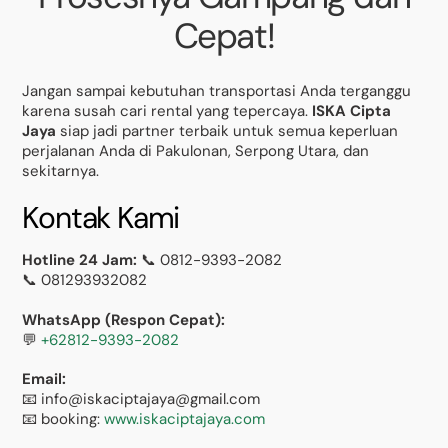
Cepat!
Jangan sampai kebutuhan transportasi Anda terganggu
karena susah cari rental yang tepercaya.
ISKA Cipta
Jaya
siap jadi partner terbaik untuk semua keperluan
perjalanan Anda di Pakulonan, Serpong Utara, dan
sekitarnya.
Kontak Kami
Hotline 24 Jam:
📞 0812-9393-2082
📞 081293932082
WhatsApp (Respon Cepat):
💬
+62812-9393-2082
Email:
📧 info@iskaciptajaya@gmail.com
📧 booking:
www.iskaciptajaya.com