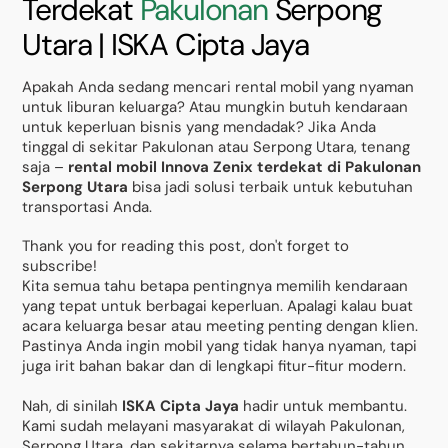
Terdekat
Pakulonan
Serpong
Utara | ISKA Cipta Jaya
Apakah Anda sedang mencari rental mobil yang nyaman
untuk liburan keluarga? Atau mungkin butuh kendaraan
untuk keperluan bisnis yang mendadak? Jika Anda
tinggal di sekitar Pakulonan atau Serpong Utara, tenang
saja –
rental mobil Innova Zenix terdekat di Pakulonan
Serpong Utara
bisa jadi solusi terbaik untuk kebutuhan
transportasi Anda.
Thank you for reading this post, don't forget to
subscribe!
Kita semua tahu betapa pentingnya memilih kendaraan
yang tepat untuk berbagai keperluan. Apalagi kalau buat
acara keluarga besar atau meeting penting dengan klien.
Pastinya Anda ingin mobil yang tidak hanya nyaman, tapi
juga irit bahan bakar dan di lengkapi fitur-fitur modern.
Nah, di sinilah
ISKA Cipta Jaya
hadir untuk membantu.
Kami sudah melayani masyarakat di wilayah Pakulonan,
Serpong Utara, dan sekitarnya selama bertahun-tahun.