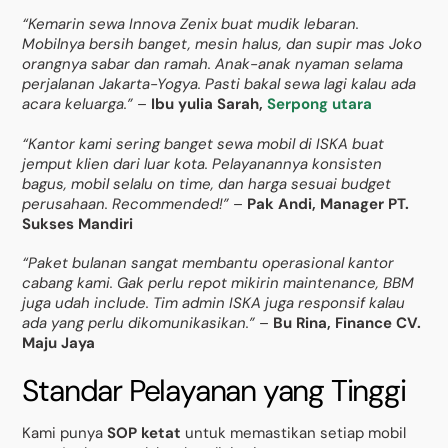
“Kemarin sewa Innova Zenix buat mudik lebaran.
Mobilnya bersih banget, mesin halus, dan supir mas Joko
orangnya sabar dan ramah. Anak-anak nyaman selama
perjalanan Jakarta-Yogya. Pasti bakal sewa lagi kalau ada
acara keluarga.”
–
Ibu yulia Sarah,
Serpong utara
“Kantor kami sering banget sewa mobil di ISKA buat
jemput klien dari luar kota. Pelayanannya konsisten
bagus, mobil selalu on time, dan harga sesuai budget
perusahaan. Recommended!”
–
Pak Andi, Manager PT.
Sukses Mandiri
“Paket bulanan sangat membantu operasional kantor
cabang kami. Gak perlu repot mikirin maintenance, BBM
juga udah include. Tim admin ISKA juga responsif kalau
ada yang perlu dikomunikasikan.”
–
Bu Rina, Finance CV.
Maju Jaya
Standar Pelayanan yang Tinggi
Kami punya
SOP ketat
untuk memastikan setiap mobil