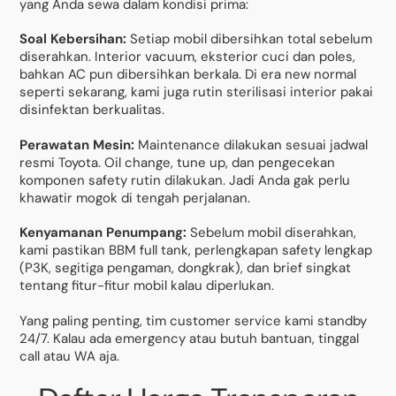
yang Anda sewa dalam kondisi prima:
Soal Kebersihan:
Setiap mobil dibersihkan total sebelum
diserahkan. Interior vacuum, eksterior cuci dan poles,
bahkan AC pun dibersihkan berkala. Di era new normal
seperti sekarang, kami juga rutin sterilisasi interior pakai
disinfektan berkualitas.
Perawatan Mesin:
Maintenance dilakukan sesuai jadwal
resmi Toyota. Oil change, tune up, dan pengecekan
komponen safety rutin dilakukan. Jadi Anda gak perlu
khawatir mogok di tengah perjalanan.
Kenyamanan Penumpang:
Sebelum mobil diserahkan,
kami pastikan BBM full tank, perlengkapan safety lengkap
(P3K, segitiga pengaman, dongkrak), dan brief singkat
tentang fitur-fitur mobil kalau diperlukan.
Yang paling penting, tim customer service kami standby
24/7. Kalau ada emergency atau butuh bantuan, tinggal
call atau WA aja.