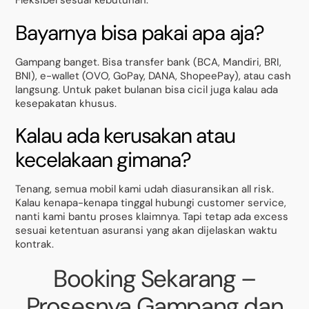
Fleksibel sesuai kebutuhan.
Bayarnya bisa pakai apa aja?
Gampang banget. Bisa transfer bank (BCA, Mandiri, BRI,
BNI), e-wallet (OVO, GoPay, DANA, ShopeePay), atau cash
langsung. Untuk paket bulanan bisa cicil juga kalau ada
kesepakatan khusus.
Kalau ada kerusakan atau
kecelakaan gimana?
Tenang, semua mobil kami udah diasuransikan all risk.
Kalau kenapa-kenapa tinggal hubungi customer service,
nanti kami bantu proses klaimnya. Tapi tetap ada excess
sesuai ketentuan asuransi yang akan dijelaskan waktu
kontrak.
Booking Sekarang –
Prosesnya Gampang dan