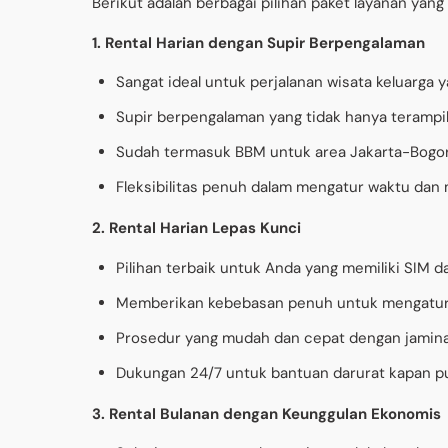
Berikut adalah berbagai pilihan paket layanan yan
1. Rental Harian dengan Supir Berpengalaman
Sangat ideal untuk perjalanan wisata keluarg
Supir berpengalaman yang tidak hanya terampil
Sudah termasuk BBM untuk area Jakarta-Bog
Fleksibilitas penuh dalam mengatur waktu dan
2. Rental Harian Lepas Kunci
Pilihan terbaik untuk Anda yang memiliki SI
Memberikan kebebasan penuh untuk mengatur j
Prosedur yang mudah dan cepat dengan jamina
Dukungan 24/7 untuk bantuan darurat kapan
3. Rental Bulanan dengan Keunggulan Ekonomis