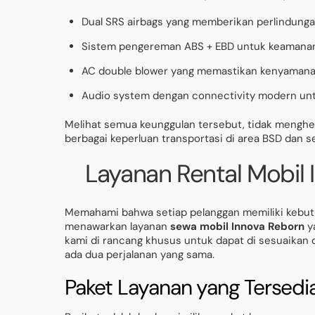
Dual SRS airbags yang memberikan perlindun
Sistem pengereman ABS + EBD untuk keamana
AC double blower yang memastikan kenyamanan
Audio system dengan connectivity modern unt
Melihat semua keunggulan tersebut, tidak mengher
berbagai keperluan transportasi di area BSD dan se
Layanan Rental Mobil 
Memahami bahwa setiap pelanggan memiliki kebut
menawarkan layanan
sewa mobil Innova Reborn
ya
kami di rancang khusus untuk dapat di sesuaikan 
ada dua perjalanan yang sama.
Paket Layanan yang Tersedi