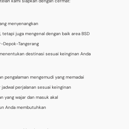
g telah kami siapkan dengan cermat:
a yang menyenangkan
, tetapi juga mengenal dengan baik area BSD
or-Depok-Tangerang
 menentukan destinasi sesuai keinginan Anda
M dan pengalaman mengemudi yang memadai
adwal perjalanan sesuai keinginan
n yang wajar dan masuk akal
 pun Anda membutuhkan