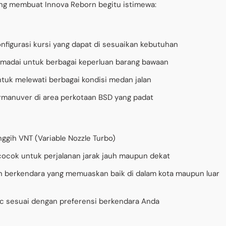
yang membuat Innova Reborn begitu istimewa:
gurasi kursi yang dapat di sesuaikan kebutuhan
memadai untuk berbagai keperluan barang bawaan
tuk melewati berbagai kondisi medan jalan
rmanuver di area perkotaan BSD yang padat
nggih VNT (Variable Nozzle Turbo)
ocok untuk perjalanan jarak jauh maupun dekat
 berkendara yang memuaskan baik di dalam kota maupun luar
ic sesuai dengan preferensi berkendara Anda