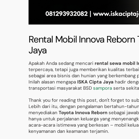
Rental Mobil Innova Reborn 
Jaya
Apakah Anda sedang mencari
rental sewa mobil 
terpercaya, tetapi juga memberikan kualitas terb
sebagai area bisnis dan hunian yang berkembang 
Inilah alasan mengapa
ISKA Cipta Jaya
hadir deng
transportasi masyarakat BSD
sampora
serta sekita
Thank you for reading this post, don't forget to su
Lebih dari itu, dengan pengalaman bertahun-tahun y
menyediakan
Toyota Innova Reborn
sebagai jawab
hanya untuk perjalanan keluarga yang menyenangkan
acara-acara istimewa yang berkesan – mobil kelua
kenyamanan dan keamanan terjamin.