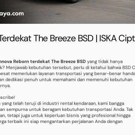
Terdekat The Breeze BSD | ISKA Cip
Innova Reborn terdekat The Breeze BSD
yang tidak hanya
aik? Menjawab kebutuhan tersebut, perlu di ketahui bahwa BSD C
pesat memerlukan layanan transportasi yang benar-benar handa
an dedikasi penuh untuk memahami dan memenuhi kebutuhan
rnya.
bscribe!
ang telah teruji di industri rental kendaraan, kami bangga
an sempurna untuk beragam kebutuhan transportasi Anda. Tak
, tetapi juga untuk keperluan bisnis yang profesional hingga
rga terbaik ini siap mengantarkan perjalanan Anda dengan