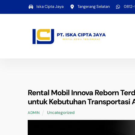
Skip
Iska Cipta Jaya
Tangerang Selatan
0812
to
content
Rental Mobil Innova Reborn Ter
untuk Kebutuhan Transportasi 
Uncategorized
ADMIN