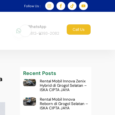
Follow Us :
WhatsApp
Call Us
0812-9393-2082
Recent Posts
a
Rental Mobil Innova Zenix
Hybrid di Grogol Selatan –
ISKA CIPTA JAYA
Rental Mobil Innova
Reborn di Grogol Selatan –
ISKA CIPTA JAYA