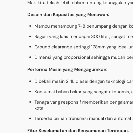
Mari kita telaah lebih dalam tentang keunggulan 
Desain dan Kapasitas yang Menawan:
Mampu menampung 7-8 penumpang dengan konfi
Bagasi yang luas mencapai 300 liter, sangat 
Ground clearance setinggi 178mm yang ideal un
Dimensi yang proporsional sehingga mudah be
Performa Mesin yang Mengagumkan:
Dibekali mesin 2.4L diesel dengan teknologi ca
Konsumsi bahan bakar yang sangat ekonomis, c
Tenaga yang responsif memberikan pengalaman
kota
Tersedia pilihan transmisi manual dan automat
Fitur Keselamatan dan Kenyamanan Terdepan: