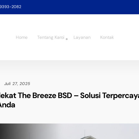
-9393-2082
Home
Tentang Kami
Layanan
Kontak
Juli 27, 2025
dekat The Breeze BSD – Solusi Terpercay
Anda