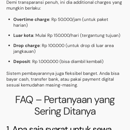
Demi transparansi penuh, ini dia additional charges yang
mungkin berlaku:
Overtime charge
: Rp 50.000/jam (untuk paket
harian)
Luar kota
: Mulai Rp 150.000/hari (tergantung tujuan)
Drop charge
: Rp 100.000 (untuk drop di luar area
jangkauan)
Deposit
: Rp 1.000.000 (bisa diambil kembali)
Sistem pembayarannya juga fleksibel banget. Anda bisa
bayar cash, transfer bank, atau pakai payment digital
sesuai kemudahan masing-masing.
FAQ – Pertanyaan yang
Sering Ditanya
1. Apa saja syarat untuk sewa