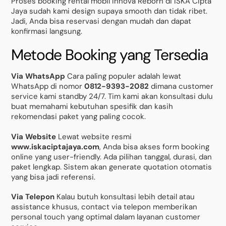
Proses booking rental mobil Innova Reborn di ISKA Cipta
Jaya sudah kami design supaya smooth dan tidak ribet.
Jadi, Anda bisa reservasi dengan mudah dan dapat
konfirmasi langsung.
Metode Booking yang Tersedia
Via WhatsApp
Cara paling populer adalah lewat
WhatsApp di nomor
0812-9393-2082
dimana customer
service kami standby 24/7. Tim kami akan konsultasi dulu
buat memahami kebutuhan spesifik dan kasih
rekomendasi paket yang paling cocok.
Via Website
Lewat website resmi
www.iskaciptajaya.com
, Anda bisa akses form booking
online yang user-friendly. Ada pilihan tanggal, durasi, dan
paket lengkap. Sistem akan generate quotation otomatis
yang bisa jadi referensi.
Via Telepon
Kalau butuh konsultasi lebih detail atau
assistance khusus, contact via telepon memberikan
personal touch yang optimal dalam layanan customer