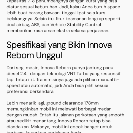
kapasitas 7-8 penumpangnya dengan kursi yang bisa
diatur sesuai kebutuhan. Jadi, kalau Anda butuh space
lebih buat barang bawaan, tinggal lipat saja kursi
belakangnya. Selain itu, fitur keamanan lengkap seperti
dual airbag, ABS, dan Vehicle Stability Control
memberikan rasa aman ekstra selama perjalanan.
Spesifikasi yang Bikin Innova
Reborn Unggul
Dari segi mesin, Innova Reborn punya jantung pacu
diesel 2.4L dengan teknologi VNT Turbo yang responsif
tapi tetap irit. Transmisinya juga ada pilihan manual 5-
speed atau automatic, jadi Anda bisa pilih sesuai
preferensi berkendara.
Lebih menarik lagi, ground clearance 178mm
memungkinkan mobil ini melewati berbagai medan
dengan mudah. Entah itu jalanan perkotaan yang smooth
atau sedikit menantang, Innova Reborn tetap bisa
diandalkan. Makanya, mobil ini cocok banget untuk
berbagai keperluan perjalanan Anda.