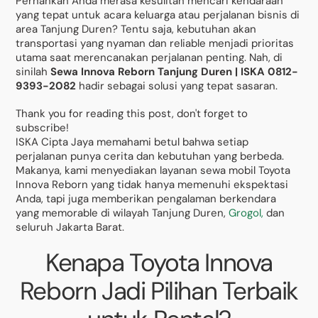
Pernahkah Anda merasa kesulitan mencari kendaraan
yang tepat untuk acara keluarga atau perjalanan bisnis di
area Tanjung Duren? Tentu saja, kebutuhan akan
transportasi yang nyaman dan reliable menjadi prioritas
utama saat merencanakan perjalanan penting. Nah, di
sinilah
Sewa Innova Reborn Tanjung Duren | ISKA 0812-
9393-2082
hadir sebagai solusi yang tepat sasaran.
Thank you for reading this post, don't forget to
subscribe!
ISKA Cipta Jaya memahami betul bahwa setiap
perjalanan punya cerita dan kebutuhan yang berbeda.
Makanya, kami menyediakan layanan sewa mobil Toyota
Innova Reborn yang tidak hanya memenuhi ekspektasi
Anda, tapi juga memberikan pengalaman berkendara
yang memorable di wilayah Tanjung Duren,
Grogol,
dan
seluruh Jakarta Barat.
Kenapa Toyota Innova
Reborn Jadi Pilihan Terbaik