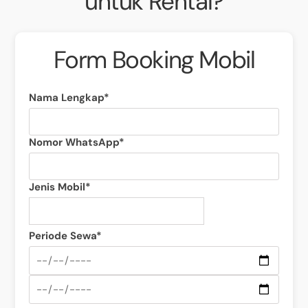
untuk Rental?
Form Booking Mobil
Nama Lengkap*
Nomor WhatsApp*
Jenis Mobil*
Periode Sewa*