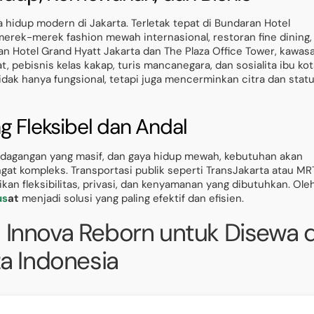
hidup modern di Jakarta. Terletak tepat di Bundaran Hotel
 merek-merek fashion mewah internasional, restoran fine dining,
gan Hotel Grand Hyatt Jakarta dan The Plaza Office Tower, kawas
t, pebisnis kelas kakap, turis mancanegara, dan sosialita ibu kot
ak hanya fungsional, tetapi juga mencerminkan citra dan stat
g Fleksibel dan Andal
erdagangan yang masif, dan gaya hidup mewah, kebutuhan akan
ngat kompleks. Transportasi publik seperti TransJakarta atau MR
an fleksibilitas, privasi, dan kenyamanan yang dibutuhkan. Ole
us
at
menjadi solusi yang paling efektif dan efisien.
 Innova Reborn untuk Disewa d
za Indonesia