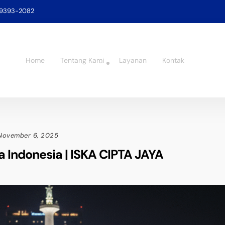
-9393-2082
Home
Tentang Kami
Layanan
Kontak
November 6, 2025
a Indonesia | ISKA CIPTA JAYA