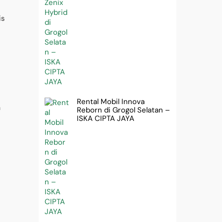
is
Rental Mobil Innova
a
Reborn di Grogol Selatan –
ISKA CIPTA JAYA