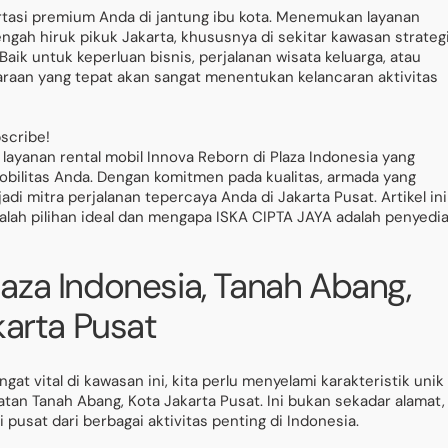
ortasi premium Anda di jantung ibu kota. Menemukan layanan
tengah hiruk pikuk Jakarta, khususnya di sekitar kawasan strateg
Baik untuk keperluan bisnis, perjalanan wisata keluarga, atau
ndaraan yang tepat akan sangat menentukan kelancaran aktivitas
bscribe!
 layanan rental mobil Innova Reborn di Plaza Indonesia yang
ilitas Anda. Dengan komitmen pada kualitas, armada yang
adi mitra perjalanan tepercaya Anda di Jakarta Pusat. Artikel ini
ah pilihan ideal dan mengapa ISKA CIPTA JAYA adalah penyedi
aza Indonesia, Tanah Abang,
karta Pusat
t vital di kawasan ini, kita perlu menyelami karakteristik unik
an Tanah Abang, Kota Jakarta Pusat. Ini bukan sekadar alamat,
usat dari berbagai aktivitas penting di Indonesia.