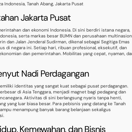
tahan Jakarta Pusat
erintahan dan ekonomi Indonesia. Di sini berdiri istana negara,
ndonesia, serta markas besar BUMN dan perusahaan multinasiona
rin dan Jalan Jenderal Sudirman, dikenal sebagai Segitiga Emas
s di negara ini. Setiap hari, ribuan profesional, eksekutif, dan
rekonomian dan pemerintahan. Mobilitas yang cepat, nyaman, da
enyut Nadi Perdagangan
miliki identitas yang sangat kuat sebagai pusat perdagangan.
 terbesar di Asia Tenggara, menjadi magnet bagi pedagang dan
canegara. Aktivitas di sini berlangsung nyaris tanpa henti,
 yang luar biasa besar. Para pebisnis yang datang ke Tanah
mampu menampung banyak barang belanjaan sekaligus
i.
Hidup, Kemewahan, dan Bisnis