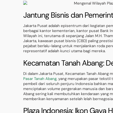
Jantung Bisnis dan Pemerin
Jakarta Pusat adalah episentrum dari kegiatan pem
berbagai kantor kementerian, kantor pusat Bank I
Wilayah ini, terutama di sepanjang Jalan M.H. Tham
Jakarta, kawasan pusat bisnis (CBD) paling prestisiu
pejabat berlalu-lalang untuk menjalankan roda pe
representatif adalah kunci utama bagi mereka.
Kecamatan Tanah Abang: D
Di dalam Jakarta Pusat, Kecamatan Tanah Abang me
Pasar Tanah Abang
, yang merupakan pasar tekstil
pembeli dari seluruh penjuru Indonesia bahkan man
menciptakan volume pergerakan manusia dan barang
Abang sering kali membutuhkan kendaraan yang 
memberikan kenyamanan setelah lelah bernegosias
Plaza Indonesia: Ikon Gaya 