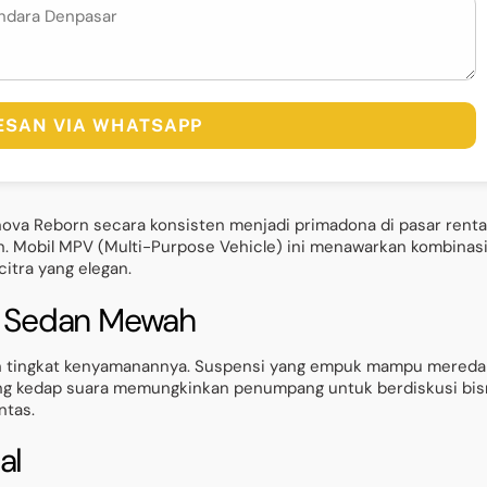
PESAN VIA WHATSAPP
Innova Reborn secara konsisten menjadi primadona di pasar renta
an. Mobil MPV (Multi-Purpose Vehicle) ini menawarkan kombinas
itra yang elegan.
 Sedan Mewah
lah tingkat kenyamanannya. Suspensi yang empuk mampu mered
yang kedap suara memungkinkan penumpang untuk berdiskusi bis
ntas.
al