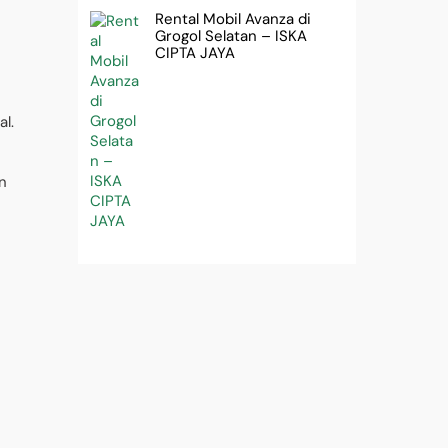
Rental Mobil Avanza di
Grogol Selatan – ISKA
CIPTA JAYA
l.
n