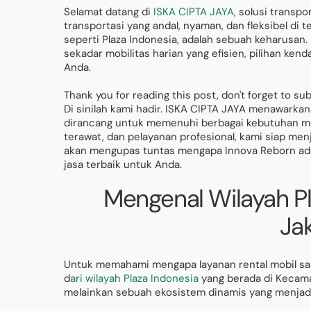
Selamat datang di
ISKA CIPTA JAYA
, solusi transp
transportasi yang andal, nyaman, dan fleksibel di 
seperti Plaza Indonesia, adalah sebuah keharusan. 
sekadar mobilitas harian yang efisien, pilihan ke
Anda.
Thank you for reading this post, don't forget to su
Di sinilah kami hadir. ISKA CIPTA JAYA menawarkan
dirancang untuk memenuhi berbagai kebutuhan mob
terawat, dan pelayanan profesional, kami siap menj
akan mengupas tuntas mengapa Innova Reborn adal
jasa terbaik untuk Anda.
Mengenal Wilayah Pl
Ja
Untuk memahami mengapa layanan rental mobil sanga
d
ari wilayah Plaza Indonesia
yang berada di Kecamat
melainkan sebuah ekosistem dinamis yang menjadi p