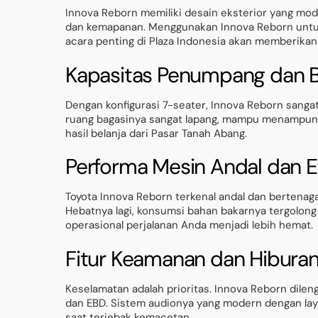
Innova Reborn memiliki desain eksterior yang mo
dan kemapanan. Menggunakan Innova Reborn untuk m
acara penting di Plaza Indonesia akan memberikan 
Kapasitas Penumpang dan B
Dengan konfigurasi 7-seater, Innova Reborn sangat 
ruang bagasinya sangat lapang, mampu menampung
hasil belanja dari Pasar Tanah Abang.
Performa Mesin Andal dan Ef
Toyota Innova Reborn terkenal andal dan bertenaga
Hebatnya lagi, konsumsi bahan bakarnya tergolong e
operasional perjalanan Anda menjadi lebih hemat.
Fitur Keamanan dan Hibura
Keselamatan adalah prioritas. Innova Reborn dilen
dan EBD. Sistem audionya yang modern dengan la
saat terjebak kemacetan.