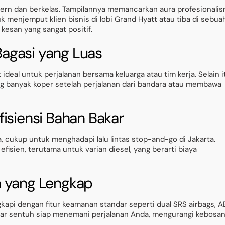
dern dan berkelas. Tampilannya memancarkan aura profesionali
enjemput klien bisnis di lobi Grand Hyatt atau tiba di sebua
kesan yang sangat positif.
agasi yang Luas
ideal untuk perjalanan bersama keluarga atau tim kerja. Selain i
 banyak koper setelah perjalanan dari bandara atau membawa
isiensi Bahan Bakar
, cukup untuk menghadapi lalu lintas stop-and-go di Jakarta.
fisien, terutama untuk varian diesel, yang berarti biaya
n yang Lengkap
gkapi dengan fitur keamanan standar seperti dual SRS airbags, A
yar sentuh siap menemani perjalanan Anda, mengurangi kebosa