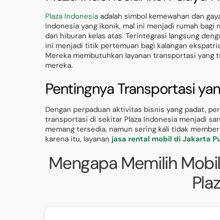
Plaza Indonesia
adalah simbol kemewahan dan gaya 
Indonesia yang ikonik, mal ini menjadi rumah bagi
dan hiburan kelas atas. Terintegrasi langsung den
ini menjadi titik pertemuan bagi kalangan ekspatria
Mereka membutuhkan layanan transportasi yang tid
mereka.
Pentingnya Transportasi yan
Dengan perpaduan aktivitas bisnis yang padat, p
transportasi di sekitar Plaza Indonesia menjadi sa
memang tersedia, namun sering kali tidak memberik
karena itu, layanan
jasa rental mobil di Jakarta P
Mengapa Memilih Mobil
Pla