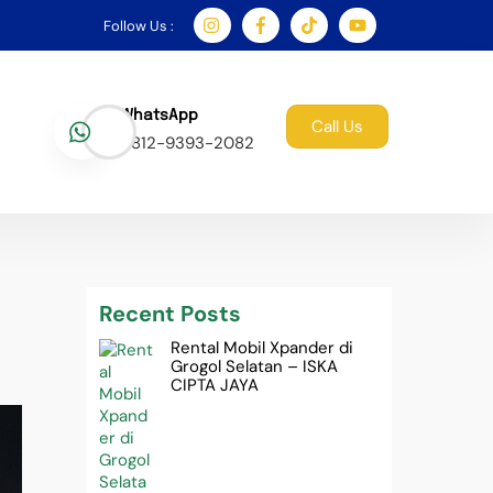
Follow Us :
WhatsApp
Call Us
0812-9393-2082
Recent Posts
Rental Mobil Xpander di
Grogol Selatan – ISKA
CIPTA JAYA