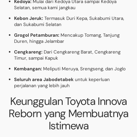
Kedoya:
Mulai dari Kedoya Utara sampai Kedoya
Selatan, semua kami jangkau
Kebon Jeruk:
Termasuk Duri Kepa, Sukabumi Utara,
dan Sukabumi Selatan
Grogol Petamburan:
Mencakup Tomang, Tanjung
Duren, hingga Jelambar
Cengkareng:
Dari Cengkareng Barat, Cengkareng
Timur, sampai Kapuk
Kembangan:
Meliputi Meruya, Srengseng, dan Joglo
Seluruh area Jabodetabek
untuk keperluan
perjalanan yang lebih jauh
Keunggulan Toyota Innova
Reborn yang Membuatnya
Istimewa