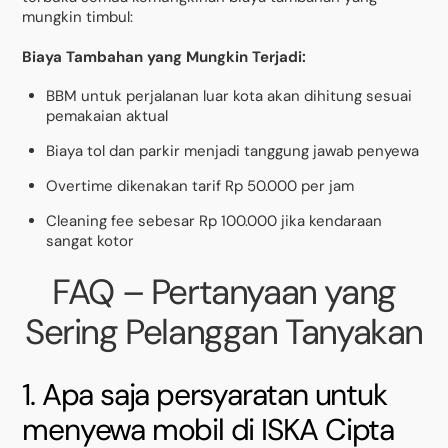
mungkin timbul:
Biaya Tambahan yang Mungkin Terjadi:
BBM untuk perjalanan luar kota akan dihitung sesuai
pemakaian aktual
Biaya tol dan parkir menjadi tanggung jawab penyewa
Overtime dikenakan tarif Rp 50.000 per jam
Cleaning fee sebesar Rp 100.000 jika kendaraan
sangat kotor
FAQ – Pertanyaan yang
Sering Pelanggan Tanyakan
1. Apa saja persyaratan untuk
menyewa mobil di ISKA Cipta