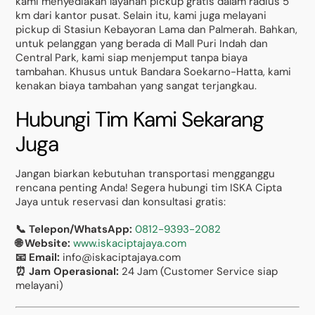
kami menyediakan layanan pickup gratis dalam radius 5
km dari kantor pusat. Selain itu, kami juga melayani
pickup di Stasiun Kebayoran Lama dan Palmerah. Bahkan,
untuk pelanggan yang berada di Mall Puri Indah dan
Central Park, kami siap menjemput tanpa biaya
tambahan. Khusus untuk Bandara Soekarno-Hatta, kami
kenakan biaya tambahan yang sangat terjangkau.
Hubungi Tim Kami Sekarang
Juga
Jangan biarkan kebutuhan transportasi mengganggu
rencana penting Anda! Segera hubungi tim ISKA Cipta
Jaya untuk reservasi dan konsultasi gratis:
📞 Telepon/WhatsApp:
0812-9393-2082
🌐 Website:
www.iskaciptajaya.com
📧 Email:
info@iskaciptajaya.com
⏰ Jam Operasional:
24 Jam (Customer Service siap
melayani)