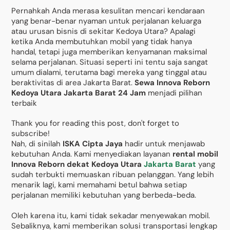
Pernahkah Anda merasa kesulitan mencari kendaraan
yang benar-benar nyaman untuk perjalanan keluarga
atau urusan bisnis di sekitar Kedoya Utara? Apalagi
ketika Anda membutuhkan mobil yang tidak hanya
handal, tetapi juga memberikan kenyamanan maksimal
selama perjalanan. Situasi seperti ini tentu saja sangat
umum dialami, terutama bagi mereka yang tinggal atau
beraktivitas di area Jakarta Barat.
Sewa Innova Reborn
Kedoya Utara Jakarta Barat 24 Jam
menjadi pilihan
terbaik
Thank you for reading this post, don't forget to
subscribe!
Nah, di sinilah
ISKA Cipta Jaya
hadir untuk menjawab
kebutuhan Anda. Kami menyediakan layanan
rental mobil
Innova Reborn dekat Kedoya Utara
Jakarta Barat
yang
sudah terbukti memuaskan ribuan pelanggan. Yang lebih
menarik lagi, kami memahami betul bahwa setiap
perjalanan memiliki kebutuhan yang berbeda-beda.
Oleh karena itu, kami tidak sekadar menyewakan mobil.
Sebaliknya, kami memberikan solusi transportasi lengkap