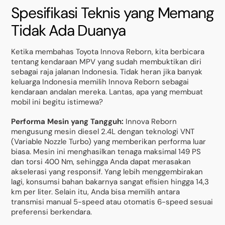
Spesifikasi Teknis yang Memang
Tidak Ada Duanya
Ketika membahas Toyota Innova Reborn, kita berbicara
tentang kendaraan MPV yang sudah membuktikan diri
sebagai raja jalanan Indonesia. Tidak heran jika banyak
keluarga Indonesia memilih Innova Reborn sebagai
kendaraan andalan mereka. Lantas, apa yang membuat
mobil ini begitu istimewa?
Performa Mesin yang Tangguh:
Innova Reborn
mengusung mesin diesel 2.4L dengan teknologi VNT
(Variable Nozzle Turbo) yang memberikan performa luar
biasa. Mesin ini menghasilkan tenaga maksimal 149 PS
dan torsi 400 Nm, sehingga Anda dapat merasakan
akselerasi yang responsif. Yang lebih menggembirakan
lagi, konsumsi bahan bakarnya sangat efisien hingga 14,3
km per liter. Selain itu, Anda bisa memilih antara
transmisi manual 5-speed atau otomatis 6-speed sesuai
preferensi berkendara.