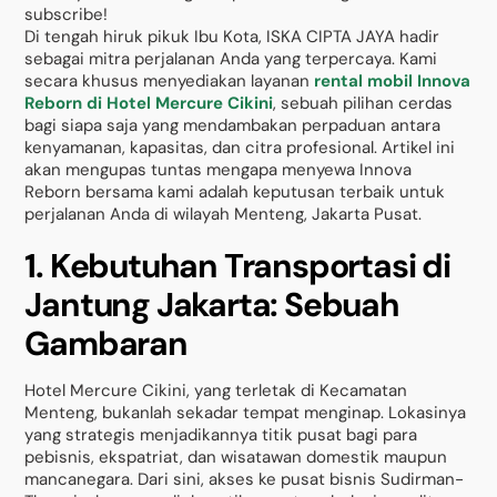
subscribe!
Di tengah hiruk pikuk Ibu Kota, ISKA CIPTA JAYA hadir
sebagai mitra perjalanan Anda yang terpercaya. Kami
secara khusus menyediakan layanan
rental mobil Innova
Reborn di Hotel Mercure Cikini
, sebuah pilihan cerdas
bagi siapa saja yang mendambakan perpaduan antara
kenyamanan, kapasitas, dan citra profesional. Artikel ini
akan mengupas tuntas mengapa menyewa Innova
Reborn bersama kami adalah keputusan terbaik untuk
perjalanan Anda di wilayah Menteng, Jakarta Pusat.
1. Kebutuhan Transportasi di
Jantung Jakarta: Sebuah
Gambaran
Hotel Mercure Cikini, yang terletak di Kecamatan
Menteng, bukanlah sekadar tempat menginap. Lokasinya
yang strategis menjadikannya titik pusat bagi para
pebisnis, ekspatriat, dan wisatawan domestik maupun
mancanegara. Dari sini, akses ke pusat bisnis Sudirman-