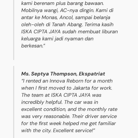
kami berenam plus barang bawaan.
Mobilnya wangi, AC-nya dingin. Kami di
antar ke Monas, Ancol, sampai belanja
oleh-oleh di Tanah Abang. Terima kasih
ISKA CIPTA JAYA sudah membuat liburan
keluarga kami jadi nyaman dan
berkesan.”
Ms. Septya Thompson, Ekspatriat
“I rented an Innova Reborn for a month
when I first moved to Jakarta for work.
The team at ISKA CIPTA JAYA was
incredibly helpful. The car was in
excellent condition, and the monthly rate
was very reasonable. Their driver service
for the first week helped me get familiar
with the city. Excellent service!”