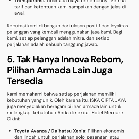
Transparansi:
Tidak ada biaya tersembunyi. Semua
tarif dan ketentuan kami sampaikan dengan jelas di
awal.
Reputasi kami di bangun dari ulasan positif dan loyalitas
pelanggan yang kembali menggunakan jasa kami. Bagi
kami, setiap pelanggan adalah mitra, dan setiap
perjalanan adalah sebuah tanggung jawab.
5. Tak Hanya Innova Reborn,
Pilihan Armada Lain Juga
Tersedia
Kami memahami bahwa setiap perjalanan memiliki
kebutuhan yang unik. Oleh karena itu, ISKA CIPTA JAYA
juga menyediakan beragam pilihan armada lain untuk
melengkapi kebutuhan Anda di sekitar Hotel Mercure
Cikini:
Toyota Avanza / Daihatsu Xenia:
Pilihan ekonomis
dan lincah untuk perjalanan solo, pasangan, atau