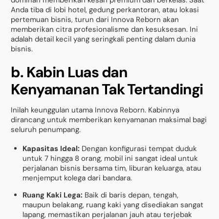
dominan memberikan kesan premium dan berkelas. Saat
Anda tiba di lobi hotel, gedung perkantoran, atau lokasi
pertemuan bisnis, turun dari Innova Reborn akan
memberikan citra profesionalisme dan kesuksesan. Ini
adalah detail kecil yang seringkali penting dalam dunia
bisnis.
b. Kabin Luas dan
Kenyamanan Tak Tertandingi
Inilah keunggulan utama Innova Reborn. Kabinnya
dirancang untuk memberikan kenyamanan maksimal bagi
seluruh penumpang.
Kapasitas Ideal:
Dengan konfigurasi tempat duduk
untuk 7 hingga 8 orang, mobil ini sangat ideal untuk
perjalanan bisnis bersama tim, liburan keluarga, atau
menjemput kolega dari bandara.
Ruang Kaki Lega:
Baik di baris depan, tengah,
maupun belakang, ruang kaki yang disediakan sangat
lapang, memastikan perjalanan jauh atau terjebak