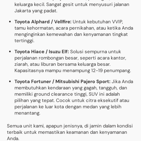
keluarga kecil. Sangat gesit untuk menyusuri jalanan
Jakarta yang padat.
Toyota Alphard / Vellfire:
Untuk kebutuhan VVIP,
tamu kehormatan, acara pernikahan, atau ketika Anda
menginginkan kemewahan dan kenyamanan tingkat
tertinggi.
Toyota Hiace / Isuzu Elf:
Solusi sempurna untuk
perjalanan rombongan besar, seperti acara kantor,
ziarah, atau liburan bersama keluarga besar.
Kapasitasnya mampu menampung 12-19 penumpang.
Toyota Fortuner / Mitsubishi Pajero Sport:
Jika Anda
membutuhkan kendaraan yang gagah, tangguh, dan
memiliki ground clearance tinggi, SUV ini adalah
pilihan yang tepat. Cocok untuk citra eksekutif atau
perjalanan ke luar kota dengan medan yang lebih
menantang.
Semua unit kami, apapun jenisnya, di jamin dalam kondisi
terbaik untuk memastikan keamanan dan kenyamanan
Anda.