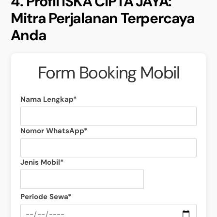
4. Profil ISKA CIPTA JAYA:
Mitra Perjalanan Terpercaya
Anda
Form Booking Mobil
Nama Lengkap*
Nomor WhatsApp*
Jenis Mobil*
Periode Sewa*