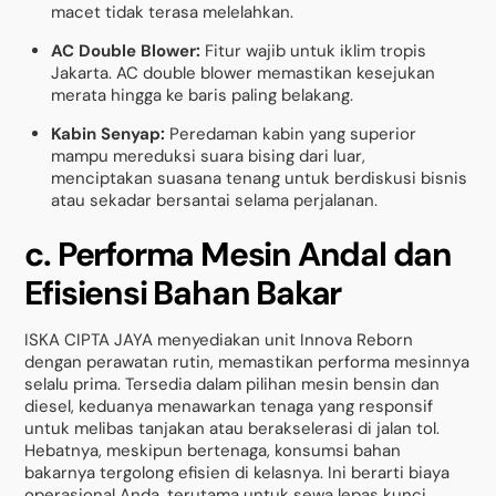
macet tidak terasa melelahkan.
AC Double Blower:
Fitur wajib untuk iklim tropis
Jakarta. AC double blower memastikan kesejukan
merata hingga ke baris paling belakang.
Kabin Senyap:
Peredaman kabin yang superior
mampu mereduksi suara bising dari luar,
menciptakan suasana tenang untuk berdiskusi bisnis
atau sekadar bersantai selama perjalanan.
c. Performa Mesin Andal dan
Efisiensi Bahan Bakar
ISKA CIPTA JAYA menyediakan unit Innova Reborn
dengan perawatan rutin, memastikan performa mesinnya
selalu prima. Tersedia dalam pilihan mesin bensin dan
diesel, keduanya menawarkan tenaga yang responsif
untuk melibas tanjakan atau berakselerasi di jalan tol.
Hebatnya, meskipun bertenaga, konsumsi bahan
bakarnya tergolong efisien di kelasnya. Ini berarti biaya
operasional Anda, terutama untuk sewa lepas kunci,