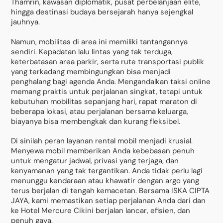
Thamrin, kawasan diplomatik, pusat perbelanjaan elite,
hingga destinasi budaya bersejarah hanya sejengkal
jauhnya.
Namun, mobilitas di area ini memiliki tantangannya
sendiri. Kepadatan lalu lintas yang tak terduga,
keterbatasan area parkir, serta rute transportasi publik
yang terkadang membingungkan bisa menjadi
penghalang bagi agenda Anda. Mengandalkan taksi online
memang praktis untuk perjalanan singkat, tetapi untuk
kebutuhan mobilitas sepanjang hari, rapat maraton di
beberapa lokasi, atau perjalanan bersama keluarga,
biayanya bisa membengkak dan kurang fleksibel.
Di sinilah peran layanan rental mobil menjadi krusial.
Menyewa mobil memberikan Anda kebebasan penuh
untuk mengatur jadwal, privasi yang terjaga, dan
kenyamanan yang tak tergantikan. Anda tidak perlu lagi
menunggu kendaraan atau khawatir dengan argo yang
terus berjalan di tengah kemacetan. Bersama ISKA CIPTA
JAYA, kami memastikan setiap perjalanan Anda dari dan
ke Hotel Mercure Cikini berjalan lancar, efisien, dan
penuh gaya.