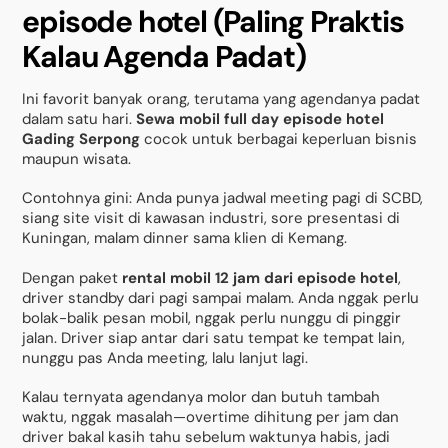
episode hotel (Paling Praktis
Kalau Agenda Padat)
Ini favorit banyak orang, terutama yang agendanya padat
dalam satu hari.
Sewa mobil full day episode hotel
Gading Serpong
cocok untuk berbagai keperluan bisnis
maupun wisata.
Contohnya gini: Anda punya jadwal meeting pagi di SCBD,
siang site visit di kawasan industri, sore presentasi di
Kuningan, malam dinner sama klien di Kemang.
Dengan paket
rental mobil 12 jam dari episode hotel
,
driver standby dari pagi sampai malam. Anda nggak perlu
bolak-balik pesan mobil, nggak perlu nunggu di pinggir
jalan. Driver siap antar dari satu tempat ke tempat lain,
nunggu pas Anda meeting, lalu lanjut lagi.
Kalau ternyata agendanya molor dan butuh tambah
waktu, nggak masalah—overtime dihitung per jam dan
driver bakal kasih tahu sebelum waktunya habis, jadi