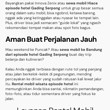
Bayangkan pakai Innova Zenix atau
sewa mobil Hiace
episode hotel Gading Serpong
untuk grup besar semua
orang dalam satu mobil, bisa ngobrol, ketawa bareng,
nggak ada yang ketinggalan atau nyasar ke tempat lain.
Plus, driver bisa jadi semacam “guide lokal” yang ngasih
rekomendasi tempat makan atau spot foto bagus.
Aman Buat Perjalanan Jauh
Mau weekend ke Puncak? Atau
sewa mobil ke Bandung
dari episode hotel Gading Serpong
buat day trip
belanja dan kulineran?
Kalau Anda nggak terbiasa dengan rute tol yang panjang
atau jalan berkelok-kelok di pegunungan, mending
percayakan ke driver yang sudah ratusan kali lewat jalur
itu.
Rental mobil wisata episode hotel
ini
memungkinkan Anda bisa santai, nikmatin pemandangan,
foto-foto, atau tidur sementara driver yang fokus ke
jalan.