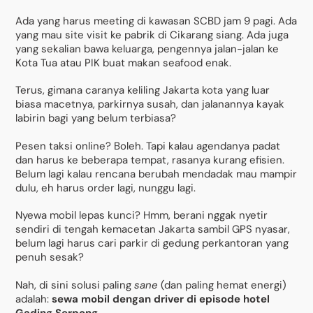
Ada yang harus meeting di kawasan SCBD jam 9 pagi. Ada
yang mau site visit ke pabrik di Cikarang siang. Ada juga
yang sekalian bawa keluarga, pengennya jalan-jalan ke
Kota Tua atau PIK buat makan seafood enak.
Terus, gimana caranya keliling Jakarta kota yang luar
biasa macetnya, parkirnya susah, dan jalanannya kayak
labirin bagi yang belum terbiasa?
Pesen taksi online? Boleh. Tapi kalau agendanya padat
dan harus ke beberapa tempat, rasanya kurang efisien.
Belum lagi kalau rencana berubah mendadak mau mampir
dulu, eh harus order lagi, nunggu lagi.
Nyewa mobil lepas kunci? Hmm, berani nggak nyetir
sendiri di tengah kemacetan Jakarta sambil GPS nyasar,
belum lagi harus cari parkir di gedung perkantoran yang
penuh sesak?
Nah, di sini solusi paling
sane
(dan paling hemat energi)
adalah:
sewa mobil dengan driver di episode hotel
Gading Serpong
.