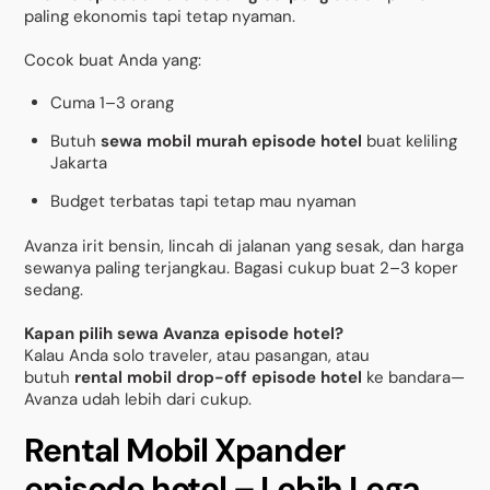
paling ekonomis tapi tetap nyaman.
Cocok buat Anda yang:
Cuma 1–3 orang
Butuh
sewa mobil murah episode hotel
buat keliling
Jakarta
Budget terbatas tapi tetap mau nyaman
Avanza irit bensin, lincah di jalanan yang sesak, dan harga
sewanya paling terjangkau. Bagasi cukup buat 2–3 koper
sedang.
Kapan pilih sewa Avanza episode hotel?
Kalau Anda solo traveler, atau pasangan, atau
butuh
rental mobil drop-off episode hotel
ke bandara—
Avanza udah lebih dari cukup.
Rental Mobil Xpander
episode hotel – Lebih Lega,