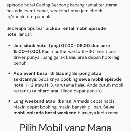
episode hotel Gading Serpong kadang ramai terutama
pas ada event besar, weekend, atau jam check-
in/check-out puncak.
Beberapa tips biar
pickup rental mobil episode
hotel
lancar:
Jam sibuk hotel (pagi 07.00–09.00 dan sore
15.00–17.00)
: Kasih buffer waktu 15–30 menit biar
driver punya ruang gerak kalau area depan hotel lagi
penuh.
Ada event besar di Gading Serpong atau
sekitarnya
: Sebaiknya
booking sewa mobil episode
hotel
H-2 atau H-3, terutama kalau Anda butuh mobil
tertentu (Alphard atau Hiace cepat penuh).
Long weekend atau liburan
: Armada cepat habis.
Makin cepat booking, makin banyak pilihan.
Sewa
mobil episode hotel weekend
biasanya lebih ramai.
Pilih Mobil yang Mana