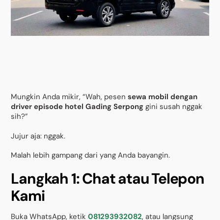
Mungkin Anda mikir, “Wah, pesen
sewa mobil dengan
driver episode hotel Gading Serpong
gini susah nggak
sih?”
Jujur aja: nggak.
Malah lebih gampang dari yang Anda bayangin.
Langkah 1: Chat atau Telepon
Kami
Buka WhatsApp, ketik
081293932082
, atau langsung