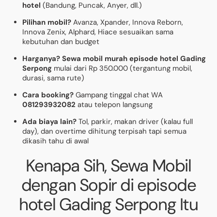
hotel
(Bandung, Puncak, Anyer, dll.)
Pilihan mobil?
Avanza, Xpander, Innova Reborn,
Innova Zenix, Alphard, Hiace sesuaikan sama
kebutuhan dan budget
Harganya?
Sewa mobil murah episode hotel Gading
Serpong
mulai dari Rp 350.000 (tergantung mobil,
durasi, sama rute)
Cara booking?
Gampang tinggal chat WA
081293932082
atau telepon langsung
Ada biaya lain?
Tol, parkir, makan driver (kalau full
day), dan overtime dihitung terpisah tapi semua
dikasih tahu di awal
Kenapa Sih, Sewa Mobil
dengan Sopir di episode
hotel Gading Serpong Itu