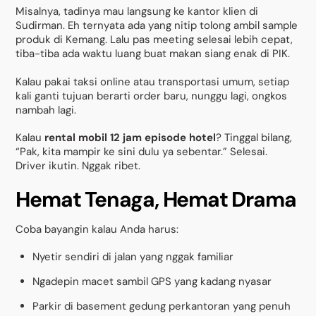
Misalnya, tadinya mau langsung ke kantor klien di
Sudirman. Eh ternyata ada yang nitip tolong ambil sample
produk di Kemang. Lalu pas meeting selesai lebih cepat,
tiba-tiba ada waktu luang buat makan siang enak di PIK.
Kalau pakai taksi online atau transportasi umum, setiap
kali ganti tujuan berarti order baru, nunggu lagi, ongkos
nambah lagi.
Kalau
rental mobil 12 jam episode hotel
? Tinggal bilang,
“Pak, kita mampir ke sini dulu ya sebentar.” Selesai.
Driver ikutin. Nggak ribet.
Hemat Tenaga, Hemat Drama
Coba bayangin kalau Anda harus:
Nyetir sendiri di jalan yang nggak familiar
Ngadepin macet sambil GPS yang kadang nyasar
Parkir di basement gedung perkantoran yang penuh