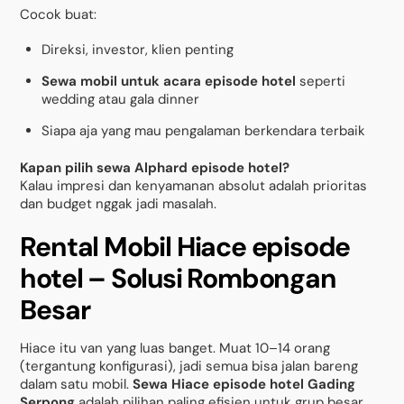
Cocok buat:
Direksi, investor, klien penting
Sewa mobil untuk acara episode hotel
seperti
wedding atau gala dinner
Siapa aja yang mau pengalaman berkendara terbaik
Kapan pilih sewa Alphard episode hotel?
Kalau impresi dan kenyamanan absolut adalah prioritas
dan budget nggak jadi masalah.
Rental Mobil Hiace episode
hotel – Solusi Rombongan
Besar
Hiace itu van yang luas banget. Muat 10–14 orang
(tergantung konfigurasi), jadi semua bisa jalan bareng
dalam satu mobil.
Sewa Hiace episode hotel Gading
Serpong
adalah pilihan paling efisien untuk grup besar.