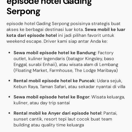
episode hotel Gading
Serpong
episode hotel Gading Serpong posisinya strategis buat
akses ke berbagai destinasi luar kota.
Sewa mobil ke luar
kota dari episode hotel
ini jadi pilihan favorit untuk
weekend escape. Driver kami siap antar Anda ke:
Sewa mobil episode hotel ke Bandung
: Factory
outlet, kuliner legendaris (batagor Kingsley, baso
Enggal, surabi Enhaii), atau wisata alam di Lembang
(Floating Market, Farmhouse, The Lodge Maribaya)
Rental mobil episode hotel ke Puncak
: Udara sejuk,
Kebun Raya, Taman Safari, atau sekadar nyantai di villa
Sewa mobil episode hotel ke Bogor
: Wisata keluarga,
kuliner, atau day trip santai
Rental mobil ke Anyer dari episode hotel
: Pantai,
sunset cantik, resort tepi laut cocok buat team
building atau quality time keluarga