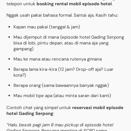
telepon untuk
booking rental mobil episode hotel
.
Nggak usah pakai bahasa formal. Santai aja. Kasih tahu:
Kapan mau pakai (tanggal & jam)
Mau dijemput di mana (episode hotel Gading Serpong
bisa di lobi, pintu depan, atau di mana aja yang
gampang)
Mau ke mana atau rencana rutenya gimana
Berapa lama kira-kira (12 jam? Drop-off aja? Luar
kota?)
Berapa orang (sama bawaannya banyak nggak)
Mau mobil tipe apa (atau minta saran dari kami)
Contoh chat yang simpel untuk
reservasi mobil episode
hotel Gading Serpong
:
“Halo, besok pagi jam 8 mau pickup di episode hotel
Gading Serpong. Rencana meeting di SCBD sama