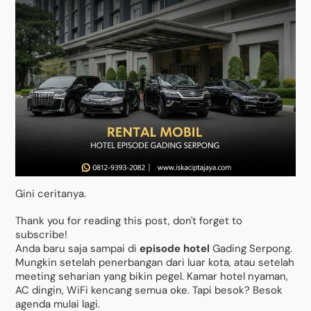
Gini ceritanya.
Thank you for reading this post, don't forget to
subscribe!
Anda baru saja sampai di
episode hotel
Gading Serpong.
Mungkin setelah penerbangan dari luar kota, atau setelah
meeting seharian yang bikin pegel. Kamar hotel nyaman,
AC dingin, WiFi kencang semua oke. Tapi besok? Besok
agenda mulai lagi.