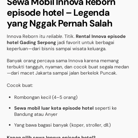
Sewa Mobil Innova Reborn
episode hotel – Legenda
yang Nggak Pernah Salah
Innova Reborn itu
reliable
. Titik.
Rental Innova episode
hotel Gading Serpong
jadi favorit untuk berbagai
keperluan—dari bisnis sampai wisata keluarga.
Banyak orang percaya sama Innova karena memang
terbukti tangguh, nyaman, dan cocok buat segala medan
—dari macet Jakarta sampai jalan berkelok Puncak.
Cocok buat:
Rombongan kecil (4–5 orang)
Sewa mobil luar kota episode hotel
seperti ke
Bandung atau Anyer
Yang bawa bagasi banyak (koper, stroller, dll.)
Kapan pilih sewa Innova episode hotel?