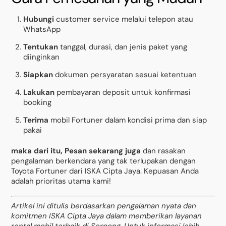
Hubungi
customer service melalui telepon atau
WhatsApp
Tentukan
tanggal, durasi, dan jenis paket yang
diinginkan
Siapkan
dokumen persyaratan sesuai ketentuan
Lakukan
pembayaran deposit untuk konfirmasi
booking
Terima
mobil Fortuner dalam kondisi prima dan siap
pakai
maka dari itu, Pesan sekarang juga
dan rasakan
pengalaman berkendara yang tak terlupakan dengan
Toyota Fortuner dari ISKA Cipta Jaya. Kepuasan Anda
adalah prioritas utama kami!
Artikel ini ditulis berdasarkan pengalaman nyata dan
komitmen ISKA Cipta Jaya dalam memberikan layanan
rental mobil terbaik di Serpong. Untuk informasi lebih