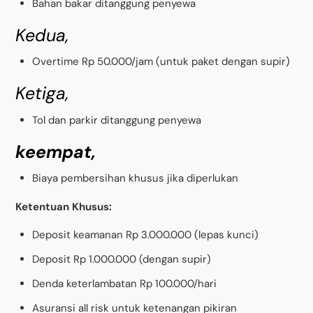
Bahan bakar ditanggung penyewa
Kedua,
Overtime Rp 50.000/jam (untuk paket dengan supir)
Ketiga,
Tol dan parkir ditanggung penyewa
keempat,
Biaya pembersihan khusus jika diperlukan
Ketentuan Khusus:
Deposit keamanan Rp 3.000.000 (lepas kunci)
Deposit Rp 1.000.000 (dengan supir)
Denda keterlambatan Rp 100.000/hari
Asuransi all risk untuk ketenangan pikiran