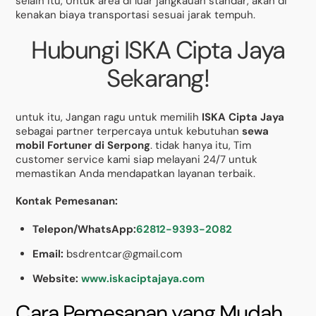
selain itu, Untuk area di luar jangkauan standar, akan di
kenakan biaya transportasi sesuai jarak tempuh.
Hubungi ISKA Cipta Jaya
Sekarang!
untuk itu, Jangan ragu untuk memilih
ISKA Cipta Jaya
sebagai partner terpercaya untuk kebutuhan
sewa
mobil Fortuner di Serpong
. tidak hanya itu, Tim
customer service kami siap melayani 24/7 untuk
memastikan Anda mendapatkan layanan terbaik.
Kontak Pemesanan:
Telepon/WhatsApp:
62812-9393-2082
Email:
bsdrentcar@gmail.com
Website:
www.iskaciptajaya.com
Cara Pemesanan yang Mudah