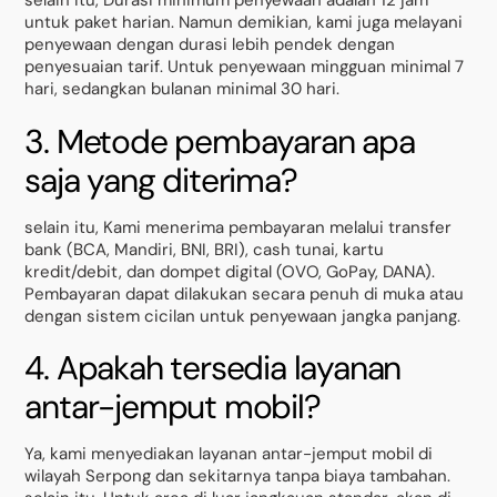
selain itu, Durasi minimum penyewaan adalah 12 jam
untuk paket harian. Namun demikian, kami juga melayani
penyewaan dengan durasi lebih pendek dengan
penyesuaian tarif. Untuk penyewaan mingguan minimal 7
hari, sedangkan bulanan minimal 30 hari.
3. Metode pembayaran apa
saja yang diterima?
selain itu, Kami menerima pembayaran melalui transfer
bank (BCA, Mandiri, BNI, BRI), cash tunai, kartu
kredit/debit, dan dompet digital (OVO, GoPay, DANA).
Pembayaran dapat dilakukan secara penuh di muka atau
dengan sistem cicilan untuk penyewaan jangka panjang.
4. Apakah tersedia layanan
antar-jemput mobil?
Ya, kami menyediakan layanan antar-jemput mobil di
wilayah Serpong dan sekitarnya tanpa biaya tambahan.