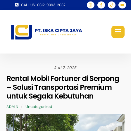
Skip
CALL US : 0812-9393-2082
to
content
Men
Juli 2, 2025
Rental Mobil Fortuner di Serpong
– Solusi Transportasi Premium
untuk Segala Kebutuhan
Uncategorized
ADMIN