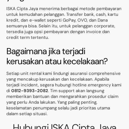
ISKA Cipta Jaya menerima berbagai metode pembayaran
untuk kemudahan pelanggan. Transfer bank, cash, kartu
kredit, dan e-wallet seperti GoPay, OVO, dan Dana
semuanya bisa. Selain itu, untuk pelanggan corporate,
tersedia juga opsi pembayaran dengan invoice dan
credit term tertentu.
Bagaimana jika terjadi
kerusakan atau kecelakaan?
Setiap unit rental kami lindungi asuransi comprehensive
yang mencakup kerusakan dan kecelakaan. Apabila
terjadi incident, segera hubungi hotline emergency kami
di
0812-9393-2082
. Tim support akan langsung
memberikan bantuan dan mengarahkan prosedur claim
yang perlu Anda lakukan. Yang paling penting,
keselamatan penumpang selalu jadi prioritas utama
dalam setiap situasi.
Hubungi ISKA Cipta Jaya