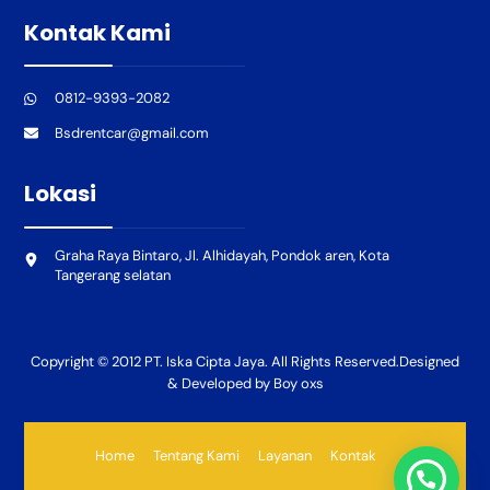
Kontak Kami
0812-9393-2082
Bsdrentcar@gmail.com
Lokasi
Graha Raya Bintaro, Jl. Alhidayah, Pondok aren, Kota
Tangerang selatan
Copyright © 2012 PT. Iska Cipta Jaya. All Rights Reserved.Designed
& Developed by Boy oxs
Home
Tentang Kami
Layanan
Kontak