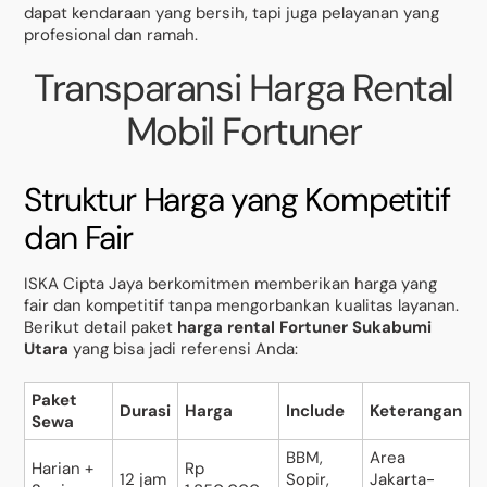
dapat kendaraan yang bersih, tapi juga pelayanan yang
profesional dan ramah.
Transparansi Harga Rental
Mobil Fortuner
Struktur Harga yang Kompetitif
dan Fair
ISKA Cipta Jaya berkomitmen memberikan harga yang
fair dan kompetitif tanpa mengorbankan kualitas layanan.
Berikut detail paket
harga rental Fortuner Sukabumi
Utara
yang bisa jadi referensi Anda:
Paket
Durasi
Harga
Include
Keterangan
Sewa
BBM,
Area
Harian +
Rp
12 jam
Sopir,
Jakarta-