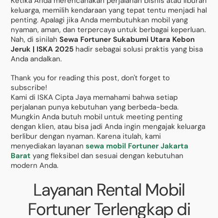
Ketika Anda merencanakan perjalanan bisnis atau liburan
keluarga, memilih kendaraan yang tepat tentu menjadi hal
penting. Apalagi jika Anda membutuhkan mobil yang
nyaman, aman, dan terpercaya untuk berbagai keperluan.
Nah, di sinilah
Sewa Fortuner Sukabumi Utara Kebon
Jeruk | ISKA 2025
hadir sebagai solusi praktis yang bisa
Anda andalkan.
Thank you for reading this post, don't forget to
subscribe!
Kami di ISKA Cipta Jaya memahami bahwa setiap
perjalanan punya kebutuhan yang berbeda-beda.
Mungkin Anda butuh mobil untuk meeting penting
dengan klien, atau bisa jadi Anda ingin mengajak keluarga
berlibur dengan nyaman. Karena itulah, kami
menyediakan layanan
sewa mobil Fortuner Jakarta
Barat
yang fleksibel dan sesuai dengan kebutuhan
modern Anda.
Layanan Rental Mobil
Fortuner Terlengkap di