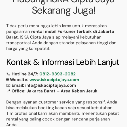
Sekarang Juga!
Tidak perlu menunggu lebih lama untuk merasakan
pengalaman
rental mobil Fortuner terbaik di Jakarta
Barat
. ISKA Cipta Jaya siap melayani kebutuhan
transportasi Anda dengan standar pelayanan tinggi dan
harga yang kompetitif.
Kontak & Informasi Lebih Lanjut
📞
Hotline 24/7:
0812-9393-2082
🌐
Website:
www.iskaciptajaya.com
📧
Email: info@iskaciptajaya.com
📍
Office: Jakarta Barat – Area Kebon Jeruk
Dengan layanan customer service yang responsif, Anda
bisa melakukan booking kapan saja sesuai kebutuhan.
Tim profesional kami akan membantu menentukan paket
rental yang paling cocok dengan rencana perjalanan
Anda.