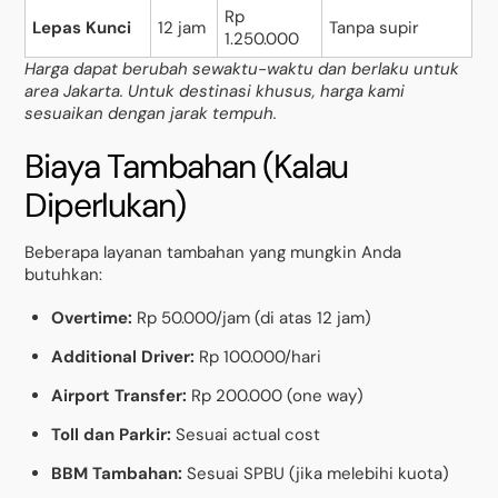
Rp
Lepas Kunci
12 jam
Tanpa supir
1.250.000
Harga dapat berubah sewaktu-waktu dan berlaku untuk
area Jakarta. Untuk destinasi khusus, harga kami
sesuaikan dengan jarak tempuh.
Biaya Tambahan (Kalau
Diperlukan)
Beberapa layanan tambahan yang mungkin Anda
butuhkan:
Overtime:
Rp 50.000/jam (di atas 12 jam)
Additional Driver:
Rp 100.000/hari
Airport Transfer:
Rp 200.000 (one way)
Toll dan Parkir:
Sesuai actual cost
BBM Tambahan:
Sesuai SPBU (jika melebihi kuota)