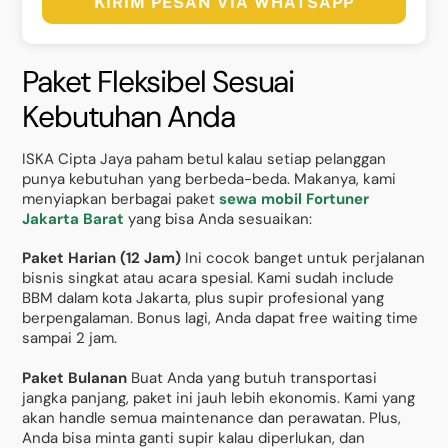
KIRIM PESAN VIA WHATSAPP
Paket Fleksibel Sesuai
Kebutuhan Anda
ISKA Cipta Jaya paham betul kalau setiap pelanggan
punya kebutuhan yang berbeda-beda. Makanya, kami
menyiapkan berbagai paket
sewa mobil Fortuner
Jakarta Barat
yang bisa Anda sesuaikan:
Paket Harian (12 Jam)
Ini cocok banget untuk perjalanan
bisnis singkat atau acara spesial. Kami sudah include
BBM dalam kota Jakarta, plus supir profesional yang
berpengalaman. Bonus lagi, Anda dapat free waiting time
sampai 2 jam.
Paket Bulanan
Buat Anda yang butuh transportasi
jangka panjang, paket ini jauh lebih ekonomis. Kami yang
akan handle semua maintenance dan perawatan. Plus,
Anda bisa minta ganti supir kalau diperlukan, dan