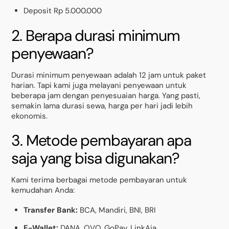
Deposit Rp 5.000.000
2. Berapa durasi minimum
penyewaan?
Durasi minimum penyewaan adalah 12 jam untuk paket
harian. Tapi kami juga melayani penyewaan untuk
beberapa jam dengan penyesuaian harga. Yang pasti,
semakin lama durasi sewa, harga per hari jadi lebih
ekonomis.
3. Metode pembayaran apa
saja yang bisa digunakan?
Kami terima berbagai metode pembayaran untuk
kemudahan Anda:
Transfer Bank:
BCA, Mandiri, BNI, BRI
E-Wallet:
DANA, OVO, GoPay, LinkAja