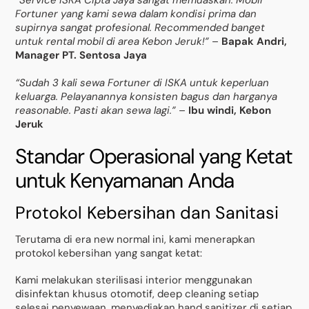
“Service ISKA Cipta Jaya sangat memuaskan. Mobil
Fortuner yang kami sewa dalam kondisi prima dan
supirnya sangat profesional. Recommended banget
untuk rental mobil di area Kebon Jeruk!”
–
Bapak Andri,
Manager PT. Sentosa Jaya
“Sudah 3 kali sewa Fortuner di ISKA untuk keperluan
keluarga. Pelayanannya konsisten bagus dan harganya
reasonable. Pasti akan sewa lagi.”
–
Ibu windi, Kebon
Jeruk
Standar Operasional yang Ketat
untuk Kenyamanan Anda
Protokol Kebersihan dan Sanitasi
Terutama di era new normal ini, kami menerapkan
protokol kebersihan yang sangat ketat:
Kami melakukan sterilisasi interior menggunakan
disinfektan khusus otomotif, deep cleaning setiap
selesai penyewaan, menyediakan hand sanitizer di setiap