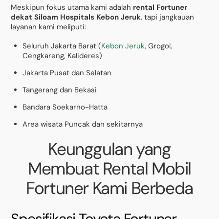
Meskipun fokus utama kami adalah
rental Fortuner
dekat Siloam Hospitals Kebon Jeruk
, tapi jangkauan
layanan kami meliputi:
Seluruh Jakarta Barat (
Kebon Jeruk
, Grogol,
Cengkareng, Kalideres)
Jakarta Pusat dan Selatan
Tangerang dan Bekasi
Bandara Soekarno-Hatta
Area wisata Puncak dan sekitarnya
Keunggulan yang
Membuat Rental Mobil
Fortuner Kami Berbeda
Spesifikasi Toyota Fortuner