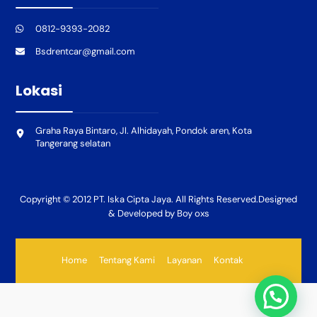
0812-9393-2082
Bsdrentcar@gmail.com
Lokasi
Graha Raya Bintaro, Jl. Alhidayah, Pondok aren, Kota
Tangerang selatan
Copyright © 2012 PT. Iska Cipta Jaya. All Rights Reserved.Designed
& Developed by Boy oxs
Home
Tentang Kami
Layanan
Kontak