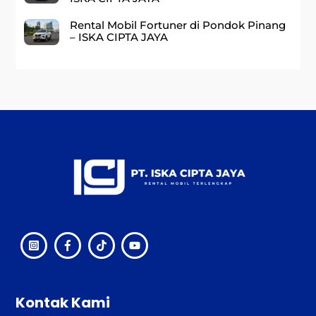
Rental Mobil Fortuner di Pondok Pinang
– ISKA CIPTA JAYA
Back
To
Top
Kontak Kami