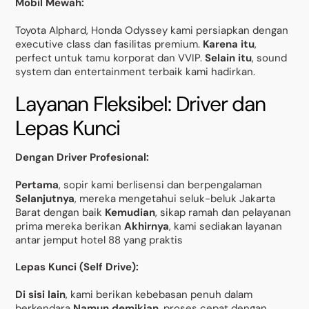
Mobil Mewah:
Toyota Alphard, Honda Odyssey kami persiapkan dengan
executive class dan fasilitas premium.
Karena itu
,
perfect untuk tamu korporat dan VVIP.
Selain itu
, sound
system dan entertainment terbaik kami hadirkan.
Layanan Fleksibel: Driver dan
Lepas Kunci
Dengan Driver Profesional:
Pertama
, sopir kami berlisensi dan berpengalaman
Selanjutnya
, mereka mengetahui seluk-beluk Jakarta
Barat dengan baik
Kemudian
, sikap ramah dan pelayanan
prima mereka berikan
Akhirnya
, kami sediakan layanan
antar jemput hotel 88 yang praktis
Lepas Kunci (Self Drive):
Di sisi lain
, kami berikan kebebasan penuh dalam
berkendara
Namun demikian
, proses cepat dengan