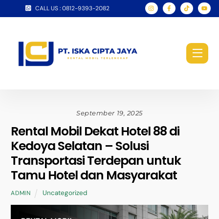
Skip
CALL US : 0812-9393-2082
to
content
Men
September 19, 2025
Rental Mobil Dekat Hotel 88 di
Kedoya Selatan – Solusi
Transportasi Terdepan untuk
Tamu Hotel dan Masyarakat
Uncategorized
ADMIN