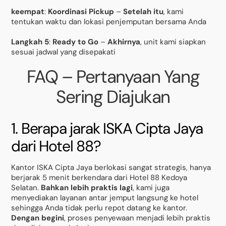
keempat
:
Koordinasi Pickup
–
Setelah itu
, kami
tentukan waktu dan lokasi penjemputan bersama Anda
Langkah 5
:
Ready to Go
–
Akhirnya
, unit kami siapkan
sesuai jadwal yang disepakati
FAQ – Pertanyaan Yang
Sering Diajukan
1. Berapa jarak ISKA Cipta Jaya
dari Hotel 88?
Kantor ISKA Cipta Jaya berlokasi sangat strategis, hanya
berjarak 5 menit berkendara dari Hotel 88 Kedoya
Selatan.
Bahkan lebih praktis lagi
, kami juga
menyediakan layanan antar jemput langsung ke hotel
sehingga Anda tidak perlu repot datang ke kantor.
Dengan begini
, proses penyewaan menjadi lebih praktis