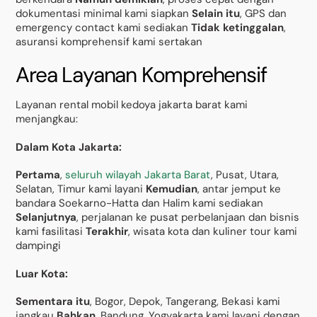
dokumentasi minimal kami siapkan
Selain itu
, GPS dan
emergency contact kami sediakan
Tidak ketinggalan
,
asuransi komprehensif kami sertakan
Area Layanan Komprehensif
Layanan rental mobil kedoya jakarta barat kami
menjangkau:
Dalam Kota Jakarta:
Pertama
,
seluruh wilayah Jakarta Barat
, Pusat, Utara,
Selatan, Timur kami layani
Kemudian
, antar jemput ke
bandara Soekarno-Hatta dan Halim kami sediakan
Selanjutnya
, perjalanan ke pusat perbelanjaan dan bisnis
kami fasilitasi
Terakhir
, wisata kota dan kuliner tour kami
dampingi
Luar Kota:
Sementara itu
, Bogor, Depok, Tangerang, Bekasi kami
jangkau
Bahkan
, Bandung, Yogyakarta kami layani dengan