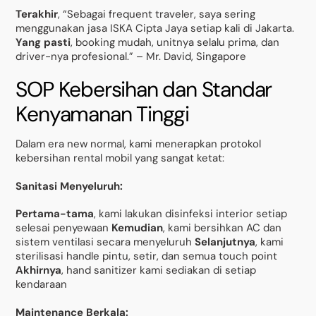
Terakhir
, “Sebagai frequent traveler, saya sering
menggunakan jasa ISKA Cipta Jaya setiap kali di Jakarta.
Yang pasti
, booking mudah, unitnya selalu prima, dan
driver-nya profesional.” – Mr. David, Singapore
SOP Kebersihan dan Standar
Kenyamanan Tinggi
Dalam era new normal, kami menerapkan protokol
kebersihan rental mobil yang sangat ketat:
Sanitasi Menyeluruh:
Pertama-tama
, kami lakukan disinfeksi interior setiap
selesai penyewaan
Kemudian
, kami bersihkan AC dan
sistem ventilasi secara menyeluruh
Selanjutnya
, kami
sterilisasi handle pintu, setir, dan semua touch point
Akhirnya
, hand sanitizer kami sediakan di setiap
kendaraan
Maintenance Berkala: