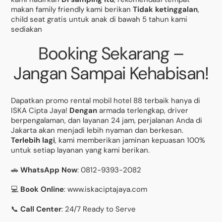
makan family friendly kami berikan
Tidak ketinggalan
,
child seat gratis untuk anak di bawah 5 tahun kami
sediakan
Booking Sekarang –
Jangan Sampai Kehabisan!
Dapatkan promo rental mobil hotel 88 terbaik hanya di
ISKA Cipta Jaya!
Dengan
armada terlengkap, driver
berpengalaman, dan layanan 24 jam, perjalanan Anda di
Jakarta akan menjadi lebih nyaman dan berkesan.
Terlebih lagi
, kami memberikan jaminan kepuasan 100%
untuk setiap layanan yang kami berikan.
🚗
WhatsApp Now
: 0812-9393-2082
💻
Book Online
: www.iskaciptajaya.com
📞
Call Center
: 24/7 Ready to Serve