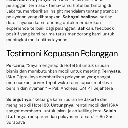
pelanggan, termasuk tamu-tamu hotel berbintang di
Jakarta, memberikan insight mendalam tentang standar
pelayanan yang diharapkan.
Sebagai hasilnya
, setiap
detail layanan kami rancang untuk memberikan
experience terbaik bagi pelanggan.
Bahkan
, feedback
positif yang kami terima terus mendorong kami untuk
meningkatkan kualitas layanan.
Testimoni Kepuasan Pelanggan
Pertama
, “Saya menginap di Hotel 88 untuk urusan
bisnis dan membutuhkan mobil untuk meeting.
Ternyata
,
ISKA Cipta Jaya memberikan pelayanan yang sangat
memuaskan, driver tepat waktu dan sopan, mobilnya
bersih dan nyaman.” – Pak Andreas, GM PT Sejahtera
Selanjutnya
, “Keluarga kami liburan ke Jakarta dan
menginap di Hotel 88.
Untungnya
, rental mobil dari ISKA
sangat membantu untuk jalan-jalan keliling kota.
Selain
itu
, harga transparan dan pelayanan ramah.” – Bu Sari,
Surabaya