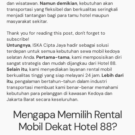
dan wisatawan.
Namun demikian
, kebutuhan akan
transportasi yang fleksibel dan berkualitas seringkali
menjadi tantangan bagi para tamu hotel maupun
masyarakat sekitar.
Thank you for reading this post, don't forget to
subscribe!
Untungnya
, ISKA Cipta Jaya hadir sebagai solusi
terdepan untuk semua kebutuhan sewa mobil kedoya
selatan Anda.
Pertama-tama
, kami memposisikan diri
sangat strategis dan mudah dijangkau dari Hotel 88.
Selain itu
, kami menyediakan layanan rental mobil
berkualitas tinggi yang siap melayani 24 jam.
Lebih dari
itu
, pengalaman bertahun-tahun dalam industri
transportasi membuat kami benar-benar memahami
kebutuhan para pelanggan di kawasan Kedoya dan
Jakarta Barat secara keseluruhan.
Mengapa Memilih Rental
Mobil Dekat Hotel 88?