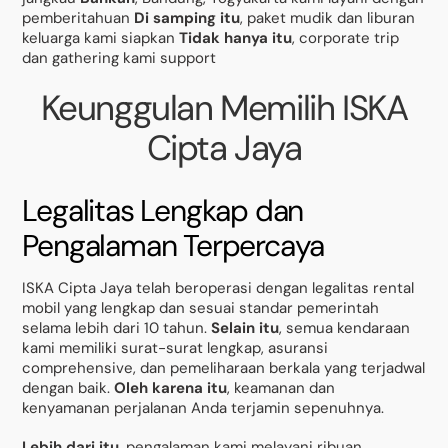
pemberitahuan
Di samping itu
, paket mudik dan liburan
keluarga kami siapkan
Tidak hanya itu
, corporate trip
dan gathering kami support
Keunggulan Memilih ISKA
Cipta Jaya
Legalitas Lengkap dan
Pengalaman Terpercaya
ISKA Cipta Jaya telah beroperasi dengan legalitas rental
mobil yang lengkap dan sesuai standar pemerintah
selama lebih dari 10 tahun.
Selain itu
, semua kendaraan
kami memiliki surat-surat lengkap, asuransi
comprehensive, dan pemeliharaan berkala yang terjadwal
dengan baik.
Oleh karena itu
, keamanan dan
kenyamanan perjalanan Anda terjamin sepenuhnya.
Lebih dari itu
, pengalaman kami melayani ribuan