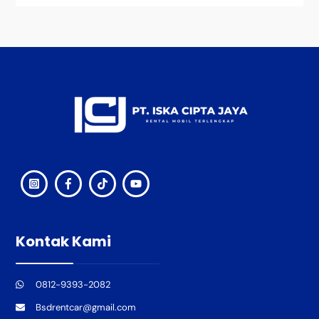
Back
To
Top
Kontak Kami
0812-9393-2082
Bsdrentcar@gmail.com