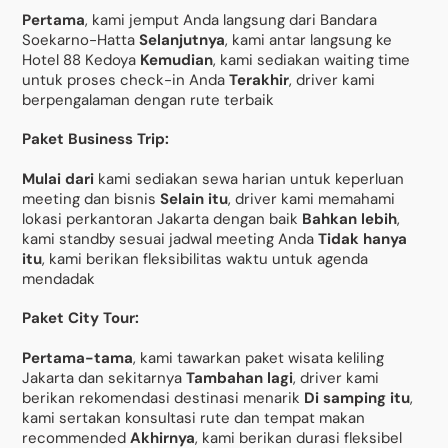
Pertama
, kami jemput Anda langsung dari Bandara
Soekarno-Hatta
Selanjutnya
, kami antar langsung ke
Hotel 88 Kedoya
Kemudian
, kami sediakan waiting time
untuk proses check-in Anda
Terakhir
, driver kami
berpengalaman dengan rute terbaik
Paket Business Trip:
Mulai dari
kami sediakan sewa harian untuk keperluan
meeting dan bisnis
Selain itu
, driver kami memahami
lokasi perkantoran Jakarta dengan baik
Bahkan lebih
,
kami standby sesuai jadwal meeting Anda
Tidak hanya
itu
, kami berikan fleksibilitas waktu untuk agenda
mendadak
Paket City Tour:
Pertama-tama
, kami tawarkan paket wisata keliling
Jakarta dan sekitarnya
Tambahan lagi
, driver kami
berikan rekomendasi destinasi menarik
Di samping itu
,
kami sertakan konsultasi rute dan tempat makan
recommended
Akhirnya
, kami berikan durasi fleksibel