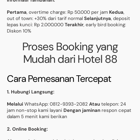
Pertama
, overtime charge: Rp 50.000 per jam
Kedua
,
out of town: +30% dari tarif normal
Selanjutnya
, deposit
lepas kunci: Rp 2.000.000
Terakhir
, early bird booking:
Diskon 10%
Proses Booking yang
Mudah dari Hotel 88
Cara Pemesanan Tercepat
1. Hubungi Langsung:
Melalui
WhatsApp: 0812-9393-2082
Atau
telepon: 24
jam non-stop kami layani
Dengan jaminan
respon cepat
dalam 5 menit kami berikan
2. Online Booking: