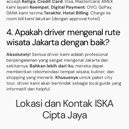
accept
Ketiga
,
Credit Card
: Visa, MasterCard, AMEX
kami layani
Keempat
,
Digital Payment
: OVO, GoPay,
DANA kami terima
Terakhir
,
Hotel Billing
: Charge ke
room bill kami lakukan (dengan approval hotel)
4. Apakah driver mengenal rute
wisata Jakarta dengan baik?
Absolutely!
Semua driver kami adalah profesional
berpengalaman yang sangat mengenal Jakarta dan
sekitarnya.
Bahkan lebih dari itu
, mereka dapat
memberikan rekomendasi tempat wisata, kuliner, dan
shopping yang menarik.
Khususnya
untuk paket city
tour, driver kami akan bertindak sebagai local guide yang
informatif dan helpful.
Lokasi dan Kontak ISKA
Cipta Jaya