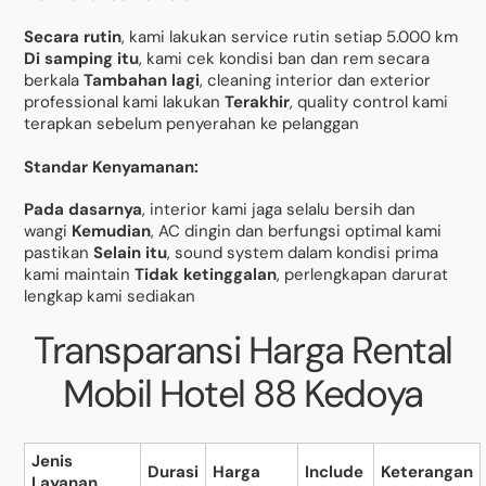
Secara rutin
, kami lakukan service rutin setiap 5.000 km
Di samping itu
, kami cek kondisi ban dan rem secara
berkala
Tambahan lagi
, cleaning interior dan exterior
professional kami lakukan
Terakhir
, quality control kami
terapkan sebelum penyerahan ke pelanggan
Standar Kenyamanan:
Pada dasarnya
, interior kami jaga selalu bersih dan
wangi
Kemudian
, AC dingin dan berfungsi optimal kami
pastikan
Selain itu
, sound system dalam kondisi prima
kami maintain
Tidak ketinggalan
, perlengkapan darurat
lengkap kami sediakan
Transparansi Harga Rental
Mobil Hotel 88 Kedoya
Jenis
Durasi
Harga
Include
Keterangan
Layanan