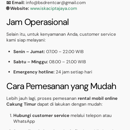
📧 Email:
info@bsdrentcar@gmail.com
🌐 Website:
www.iskaciptajaya.com
Jam Operasional
Selain itu, untuk kenyamanan Anda, customer service
kami siap melayani:
Senin – Jumat:
07.00 – 22.00 WIB
Sabtu – Minggu:
08.00 – 21.00 WIB
Emergency hotline:
24 jam setiap hari
Cara Pemesanan yang Mudah
Lebih jauh lagi, proses pemesanan
rental mobil online
Cakung Timur
dapat di lakukan dengan mudah:
Hubungi customer service
melalui telepon atau
WhatsApp