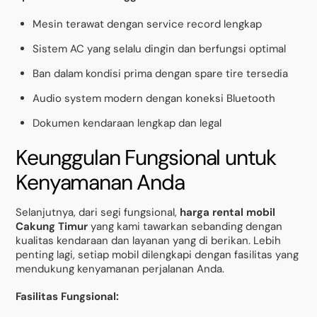
Mesin terawat dengan service record lengkap
Sistem AC yang selalu dingin dan berfungsi optimal
Ban dalam kondisi prima dengan spare tire tersedia
Audio system modern dengan koneksi Bluetooth
Dokumen kendaraan lengkap dan legal
Keunggulan Fungsional untuk
Kenyamanan Anda
Selanjutnya, dari segi fungsional,
harga rental mobil
Cakung Timur
yang kami tawarkan sebanding dengan
kualitas kendaraan dan layanan yang di berikan. Lebih
penting lagi, setiap mobil dilengkapi dengan fasilitas yang
mendukung kenyamanan perjalanan Anda.
Fasilitas Fungsional: