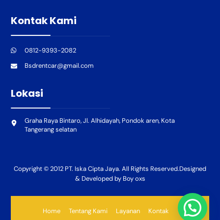
Kontak Kami
0812-9393-2082
Bsdrentcar@gmail.com
Lokasi
Graha Raya Bintaro, Jl. Alhidayah, Pondok aren, Kota
Tangerang selatan
Copyright © 2012 PT. Iska Cipta Jaya. All Rights Reserved.Designed
& Developed by Boy oxs
Home
Tentang Kami
Layanan
Kontak