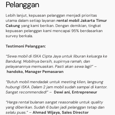
Pelanggan
Lebih lanjut, kepuasan pelanggan menjadi prioritas
utama dalam setiap layanan
rental mobil Jakarta Timur
Cakung
yang kami berikan. Dengan demikian, tingkat
kepuasan pelanggan kami mencapai 95% berdasarkan
survey berkala.
Testimoni Pelanggan:
“Sewa mobil di ISKA Cipta Jaya untuk liburan keluarga ke
Bandung. Mobilnya bersih, supirnya ramah, dan
pelayanannya memuaskan. Pasti akan sewa lagi!”
–
handoko, Manager Pemasaran
“Butuh mobil mendadak untuk meeting klien, langsung
hubungi ISKA. Dalam 2 jam mobil sudah sampai di kantor.
Sangat recommended!”
–
Dewi ani, Entrepreneur
“Harga rental bulanan sangat reasonable untuk quality
yang diberikan. Sudah 6 bulan jadi pelanggan tetap dan
selalu puas.”
–
Ahmad Wijaya, Sales Director