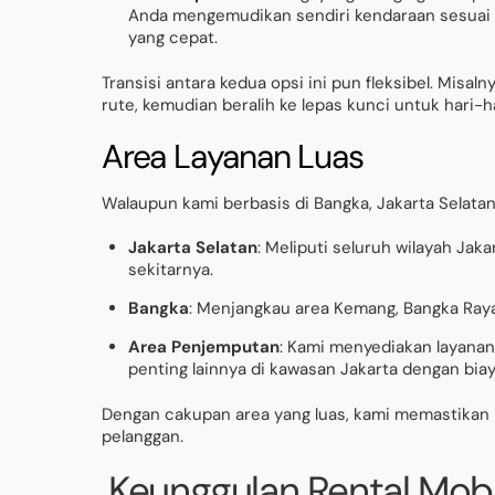
Anda mengemudikan sendiri kendaraan sesuai
yang cepat.
Transisi antara kedua opsi ini pun fleksibel. Mis
rute, kemudian beralih ke lepas kunci untuk hari-h
Area Layanan Luas
Walaupun kami berbasis di Bangka, Jakarta Selatan
Jakarta Selatan
: Meliputi seluruh wilayah Jak
sekitarnya.
Bangka
: Menjangkau area Kemang, Bangka Raya
Area Penjemputan
: Kami menyediakan layanan 
penting lainnya di kawasan Jakarta dengan bia
Dengan cakupan area yang luas, kami memastikan l
pelanggan.
Keunggulan Rental Mobi