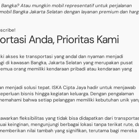
 Bangka? Atau mungkin mobil representatif untuk perjalanan
al mobil Bangka Jakarta Selatan dengan layanan premium dan harg
bscribe!
rtasi Anda, Prioritas Kami
ki akses ke transportasi yang andal dan nyaman menjadi
agi di kawasan Bangka, Jakarta Selatan yang merupakan pusat
k semua orang memiliki kendaraan pribadi atau kendaraan yang
tan menjadi solusi tepat. ISKA Cipta Jaya hadir untuk menjawab
keperluan bisnis hingga kegiatan keluarga. Dengan pengalaman
i memahami bahwa setiap pelanggan memiliki kebutuhan unik yan
awarkan fleksibilitas yang tidak bisa didapatkan dari transporta
i keinginan, mengunjungi berbagai lokasi tanpa terikat rute, d
 memberikan nilai tambah yang signifikan, terutama bagi mereka