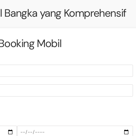
l Bangka yang Komprehensif
Booking Mobil