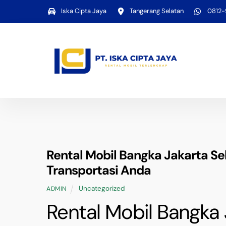
Skip
Iska Cipta Jaya
Tangerang Selatan
0812
to
content
Rental Mobil Bangka Jakarta Se
Transportasi Anda
Uncategorized
ADMIN
Rental Mobil Bangka 