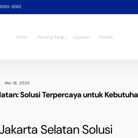
-9393-2082
Home
Tentang Kami
Layanan
Kontak
Mei 18, 2025
latan: Solusi Terpercaya untuk Kebutuh
Jakarta Selatan Solusi