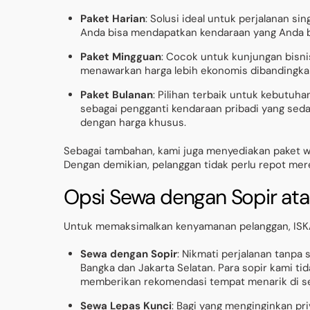
Paket Harian
: Solusi ideal untuk perjalanan 
Anda bisa mendapatkan kendaraan yang Anda bu
Paket Mingguan
: Cocok untuk kunjungan bisnis
menawarkan harga lebih ekonomis dibandingka
Paket Bulanan
: Pilihan terbaik untuk kebutuha
sebagai pengganti kendaraan pribadi yang sed
dengan harga khusus.
Sebagai tambahan, kami juga menyediakan paket wis
Dengan demikian, pelanggan tidak perlu repot mer
Opsi Sewa dengan Sopir ata
Untuk memaksimalkan kenyamanan pelanggan, ISKA
Sewa dengan Sopir
: Nikmati perjalanan tanpa
Bangka dan Jakarta Selatan. Para sopir kami ti
memberikan rekomendasi tempat menarik di sek
Sewa Lepas Kunci
: Bagi yang menginginkan pr