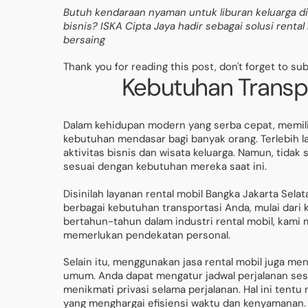
Butuh kendaraan nyaman untuk liburan keluarga di
bisnis? ISKA Cipta Jaya hadir sebagai solusi rent
bersaing
Thank you for reading this post, don't forget to su
Kebutuhan Transpo
Dalam kehidupan modern yang serba cepat, memili
kebutuhan mendasar bagi banyak orang. Terlebih l
aktivitas bisnis dan wisata keluarga. Namun, tida
sesuai dengan kebutuhan mereka saat ini.
Disinilah layanan rental mobil Bangka Jakarta Sela
berbagai kebutuhan transportasi Anda, mulai dari 
bertahun-tahun dalam industri rental mobil, kam
memerlukan pendekatan personal.
Selain itu, menggunakan jasa rental mobil juga men
umum. Anda dapat mengatur jadwal perjalanan sesua
menikmati privasi selama perjalanan. Hal ini tentu
yang menghargai efisiensi waktu dan kenyamanan.