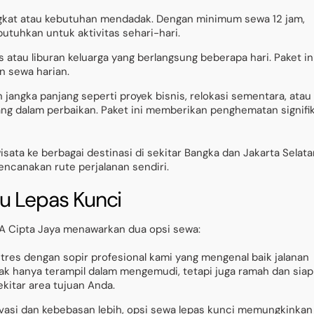
singkat atau kebutuhan mendadak. Dengan minimum sewa 12 jam,
tuhkan untuk aktivitas sehari-hari.
 atau liburan keluarga yang berlangsung beberapa hari. Paket in
n sewa harian.
n jangka panjang seperti proyek bisnis, relokasi sementara, atau
ang dalam perbaikan. Paket ini memberikan penghematan signifi
ata ke berbagai destinasi di sekitar Bangka dan Jakarta Selata
encanakan rute perjalanan sendiri.
u Lepas Kunci
 Cipta Jaya menawarkan dua opsi sewa:
 stres dengan sopir profesional kami yang mengenal baik jalanan
dak hanya terampil dalam mengemudi, tetapi juga ramah dan siap
itar area tujuan Anda.
ivasi dan kebebasan lebih, opsi sewa lepas kunci memungkinkan