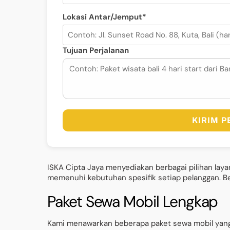
Lokasi Antar/Jemput*
Tujuan Perjalanan
KIRIM 
ISKA Cipta Jaya menyediakan berbagai pilihan laya
memenuhi kebutuhan spesifik setiap pelanggan. Ber
Paket Sewa Mobil Lengkap
Kami menawarkan beberapa paket sewa mobil yang