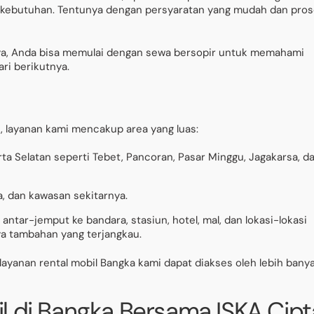
 kebutuhan. Tentunya dengan persyaratan yang mudah dan pro
alnya, Anda bisa memulai dengan sewa bersopir untuk memahami
ari berikutnya.
, layanan kami mencakup area yang luas:
arta Selatan seperti Tebet, Pancoran, Pasar Minggu, Jagakarsa, d
, dan kawasan sekitarnya.
antar-jemput ke bandara, stasiun, hotel, mal, dan lokasi-lokasi
ya tambahan yang terjangkau.
ayanan rental mobil Bangka kami dapat diakses oleh lebih bany
l di Bangka Bersama ISKA Cipt