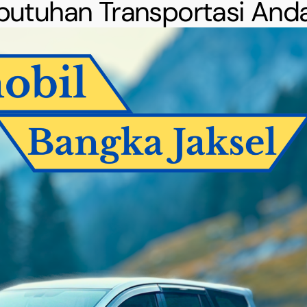
butuhan Transportasi And