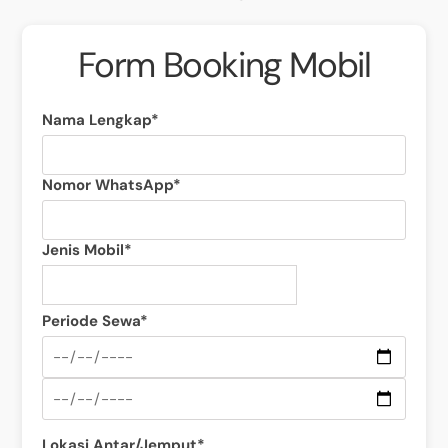
Form Booking Mobil
Nama Lengkap*
Nomor WhatsApp*
Jenis Mobil*
Periode Sewa*
Lokasi Antar/Jemput*