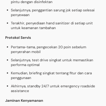
pintu dengan disinfektan
Selanjutnya, penggantian sarung jok setiap selesai
penyewaan
Terakhir, penyediaan hand sanitizer di setiap unit
untuk keamanan tambahan
Protokol Servis
Pertama-tama, pengecekan 20 poin sebelum
penyerahan mobil
Selanjutnya, test drive singkat untuk memastikan
performa optimal
Kemudian, briefing singkat tentang fitur dan cara
penggunaan
Akhirnya, standby 24/7 untuk emergency roadside
assistance
Jaminan Kenyamanan