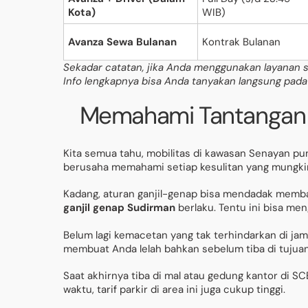
Kota)
WIB)
Avanza Sewa Bulanan
Kontrak Bulanan
Sekadar catatan, jika Anda menggunakan layanan s
Info lengkapnya bisa Anda tanyakan langsung pada
Memahami Tantangan M
Kita semua tahu, mobilitas di kawasan Senayan pu
berusaha memahami setiap kesulitan yang mungkin 
Kadang, aturan ganjil-genap bisa mendadak memb
ganjil genap Sudirman
berlaku. Tentu ini bisa me
Belum lagi kemacetan yang tak terhindarkan di ja
membuat Anda lelah bahkan sebelum tiba di tujuan
Saat akhirnya tiba di mal atau gedung kantor di S
waktu, tarif parkir di area ini juga cukup tinggi.