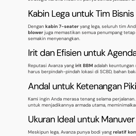
Kabin Lega untuk Tim Bisnis
Dengan
kabin 7-seater
yang lega, seluruh tim An
blower
juga memastikan semua penumpang tetap se
semakin menyenangkan.
Irit dan Efisien untuk Agend
Reputasi Avanza yang
irit BBM
adalah keuntungan 
harus berpindah-pindah lokasi di SCBD, bahan baka
Andal untuk Ketenangan Pik
Kami ingin Anda merasa tenang selama perjalanan
untuk menjadikannya armada utama, meminimalkan r
Ukuran Ideal untuk Manuve
Meskipun lega, Avanza punya bodi yang
relatif k