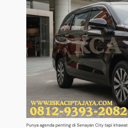
Punya agenda penting di Senayan City tapi khawat