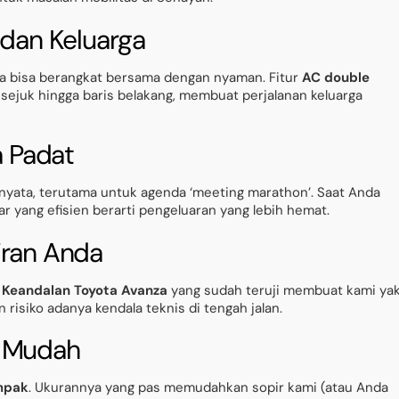
 dan Keluarga
da bisa berangkat bersama dengan nyaman. Fitur
AC double
juk hingga baris belakang, membuat perjalanan keluarga
a Padat
nyata, terutama untuk agenda ‘meeting marathon’. Saat Anda
r yang efisien berarti pengeluaran yang lebih hemat.
iran Anda
.
Keandalan Toyota Avanza
yang sudah teruji membuat kami yak
isiko adanya kendala teknis di tengah jalan.
r Mudah
ompak
. Ukurannya yang pas memudahkan sopir kami (atau Anda