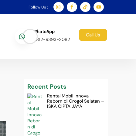
Follow Us :
WhatsApp
Call Us
0812-9393-2082
Recent Posts
Rental Mobil Innova
Reborn di Grogol Selatan –
ISKA CIPTA JAYA