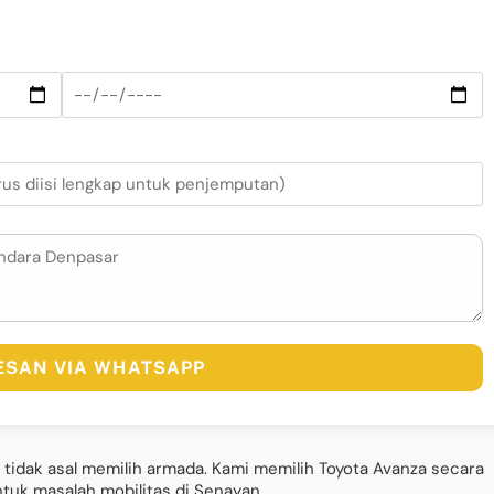
PESAN VIA WHATSAPP
tidak asal memilih armada. Kami memilih Toyota Avanza secara
tuk masalah mobilitas di Senayan.