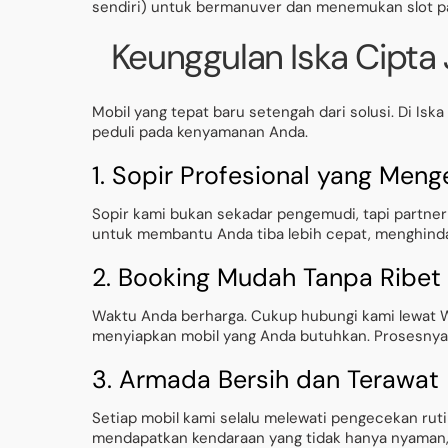
sendiri) untuk bermanuver dan menemukan slot park
Keunggulan Iska Cipta 
Mobil yang tepat baru setengah dari solusi. Di Is
peduli pada kenyamanan Anda.
1. Sopir Profesional yang Meng
Sopir kami bukan sekadar pengemudi, tapi partner pe
untuk membantu Anda tiba lebih cepat, menghinda
2. Booking Mudah Tanpa Ribet
Waktu Anda berharga. Cukup hubungi kami lewat 
menyiapkan mobil yang Anda butuhkan. Prosesnya c
3. Armada Bersih dan Terawat
Setiap mobil kami selalu melewati pengecekan ru
mendapatkan kendaraan yang tidak hanya nyaman, 