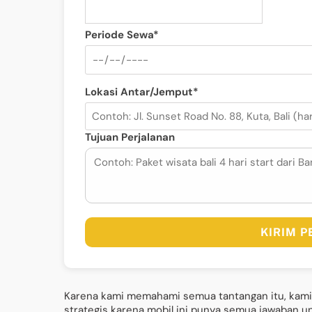
Periode Sewa*
Lokasi Antar/Jemput*
Tujuan Perjalanan
KIRIM 
Karena kami memahami semua tantangan itu, kami 
strategis karena mobil ini punya semua jawaban un