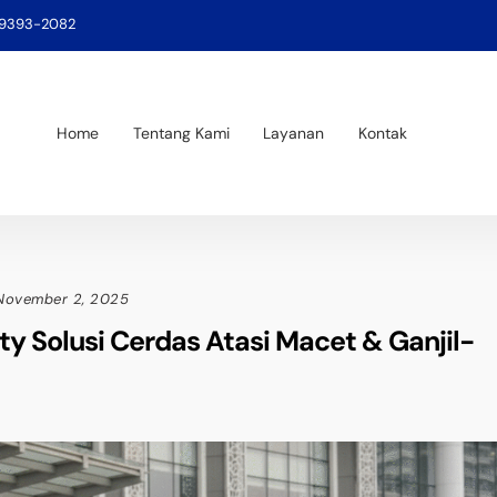
-9393-2082
Home
Tentang Kami
Layanan
Kontak
November 2, 2025
ty Solusi Cerdas Atasi Macet & Ganjil-