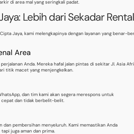
ir di area mal yang seringkali padat.
Jaya: Lebih dari Sekadar Renta
ka Cipta Jaya, kami melengkapinya dengan layanan yang benar-be
enal Area
rjalanan Anda. Mereka hafal jalan pintas di sekitar Jl. Asia Afr
ri titik macet yang menjengkelkan.
WhatsApp, dan tim kami akan segera merespons untuk
epat dan tidak berbelit-belit.
tin dan pembersihan menyeluruh. Kami memastikan Anda
tapi juga aman dan prima.