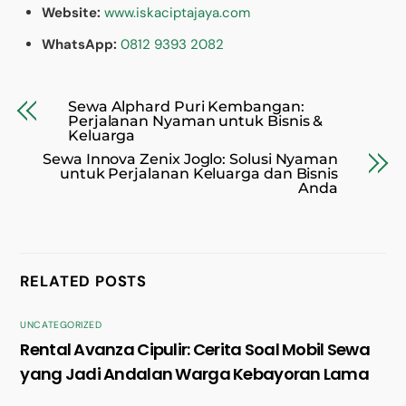
Website:
www.iskaciptajaya.com
WhatsApp:
0812 9393 2082
Sewa Alphard Puri Kembangan:
Perjalanan Nyaman untuk Bisnis &
Keluarga
Sewa Innova Zenix Joglo: Solusi Nyaman
untuk Perjalanan Keluarga dan Bisnis
Anda
RELATED POSTS
UNCATEGORIZED
Rental Avanza Cipulir: Cerita Soal Mobil Sewa
yang Jadi Andalan Warga Kebayoran Lama