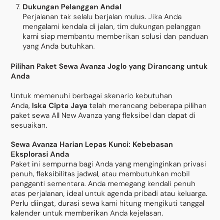
Dukungan Pelanggan Andal
Perjalanan tak selalu berjalan mulus. Jika Anda
mengalami kendala di jalan, tim dukungan pelanggan
kami siap membantu memberikan solusi dan panduan
yang Anda butuhkan.
Pilihan Paket Sewa Avanza Joglo yang Dirancang untuk
Anda
Untuk memenuhi berbagai skenario kebutuhan
Anda,
Iska Cipta Jaya
telah merancang beberapa pilihan
paket sewa All New Avanza yang fleksibel dan dapat di
sesuaikan.
Sewa Avanza Harian Lepas Kunci: Kebebasan
Eksplorasi Anda
Paket ini sempurna bagi Anda yang menginginkan privasi
penuh, fleksibilitas jadwal, atau membutuhkan mobil
pengganti sementara. Anda memegang kendali penuh
atas perjalanan, ideal untuk agenda pribadi atau keluarga.
Perlu diingat, durasi sewa kami hitung mengikuti tanggal
kalender untuk memberikan Anda kejelasan.