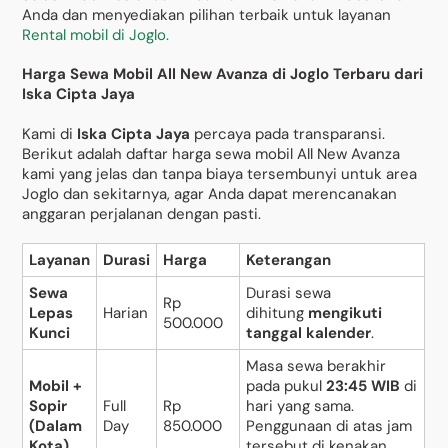
Anda dan menyediakan pilihan terbaik untuk layanan
Rental mobil di Joglo.
Harga Sewa Mobil All New Avanza di Joglo Terbaru dari
Iska Cipta Jaya
Kami di
Iska Cipta Jaya
percaya pada transparansi.
Berikut adalah daftar harga sewa mobil All New Avanza
kami yang jelas dan tanpa biaya tersembunyi untuk area
Joglo dan sekitarnya, agar Anda dapat merencanakan
anggaran perjalanan dengan pasti.
Layanan
Durasi
Harga
Keterangan
Sewa
Durasi sewa
Rp
Lepas
Harian
dihitung
mengikuti
500.000
Kunci
tanggal kalender
.
Masa sewa berakhir
Mobil +
pada pukul
23:45 WIB
di
Sopir
Full
Rp
hari yang sama.
(Dalam
Day
850.000
Penggunaan di atas jam
Kota)
tersebut di kenakan