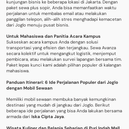
kunjungan bisnis ke beberapa lokasi di Jakarta. Dengan
paket sewa plus sopir, Anda bisa memanfaatkan waktu
perjalanan untuk membalas email atau melakukan
panggilan telepon, alih-alih stres menghadapi kemacetan
dari Joglo menuju pusat bisnis.
Untuk Mahasiswa dan Panitia Acara Kampus
Sukseskan acara kampus Anda dengan solusi
transportasi yang efisien dan terjangkau. Sewa Avanza
secara kolektif untuk mengangkut logistik, menjemput
pembicara, atau melakukan survei lapangan bersama tim.
Paket lepas kunci kami adalah pilihan populer di kalangan
mahasiswa.
Panduan Itinerari: 6 Ide Perjalanan Populer dari Joglo
dengan Mobil Sewaan
Memiliki mobil sewaan membuka banyak kemungkinan
destinasi yang mudah di jangkau dari Joglo. Berikut
beberapa ide perjalanan yang bisa Anda lakukan bersama
armada dari
Iska Cipta Jaya
.
Wisata Kuliner dan Belanja Seharian di Puri Indah Mall