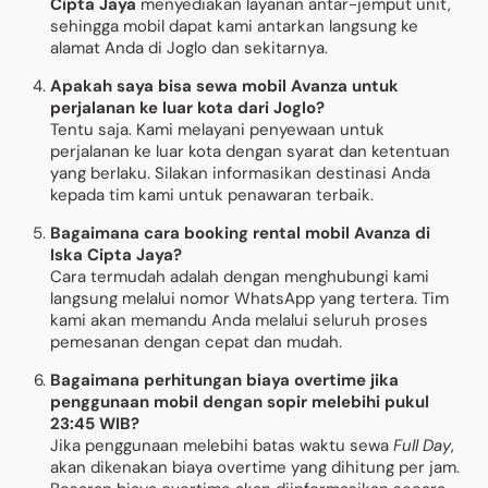
Cipta Jaya
menyediakan layanan antar-jemput unit,
sehingga mobil dapat kami antarkan langsung ke
alamat Anda di Joglo dan sekitarnya.
Apakah saya bisa sewa mobil Avanza untuk
perjalanan ke luar kota dari Joglo?
Tentu saja. Kami melayani penyewaan untuk
perjalanan ke luar kota dengan syarat dan ketentuan
yang berlaku. Silakan informasikan destinasi Anda
kepada tim kami untuk penawaran terbaik.
Bagaimana cara booking rental mobil Avanza di
Iska Cipta Jaya?
Cara termudah adalah dengan menghubungi kami
langsung melalui nomor WhatsApp yang tertera. Tim
kami akan memandu Anda melalui seluruh proses
pemesanan dengan cepat dan mudah.
Bagaimana perhitungan biaya overtime jika
penggunaan mobil dengan sopir melebihi pukul
23:45 WIB?
Jika penggunaan melebihi batas waktu sewa
Full Day
,
akan dikenakan biaya overtime yang dihitung per jam.