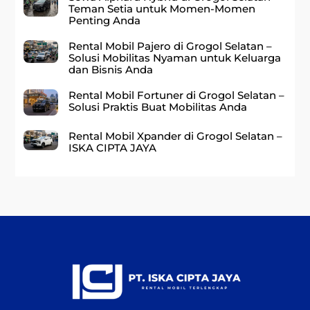
Teman Setia untuk Momen-Momen
Penting Anda
Rental Mobil Pajero di Grogol Selatan –
Solusi Mobilitas Nyaman untuk Keluarga
dan Bisnis Anda
Rental Mobil Fortuner di Grogol Selatan –
Solusi Praktis Buat Mobilitas Anda
Rental Mobil Xpander di Grogol Selatan –
ISKA CIPTA JAYA
Back
To
Top