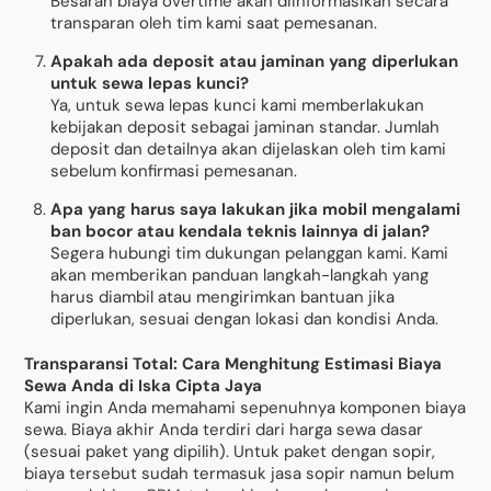
Besaran biaya overtime akan diinformasikan secara
transparan oleh tim kami saat pemesanan.
Apakah ada deposit atau jaminan yang diperlukan
untuk sewa lepas kunci?
Ya, untuk sewa lepas kunci kami memberlakukan
kebijakan deposit sebagai jaminan standar. Jumlah
deposit dan detailnya akan dijelaskan oleh tim kami
sebelum konfirmasi pemesanan.
Apa yang harus saya lakukan jika mobil mengalami
ban bocor atau kendala teknis lainnya di jalan?
Segera hubungi tim dukungan pelanggan kami. Kami
akan memberikan panduan langkah-langkah yang
harus diambil atau mengirimkan bantuan jika
diperlukan, sesuai dengan lokasi dan kondisi Anda.
Transparansi Total: Cara Menghitung Estimasi Biaya
Sewa Anda di Iska Cipta Jaya
Kami ingin Anda memahami sepenuhnya komponen biaya
sewa. Biaya akhir Anda terdiri dari harga sewa dasar
(sesuai paket yang dipilih). Untuk paket dengan sopir,
biaya tersebut sudah termasuk jasa sopir namun belum