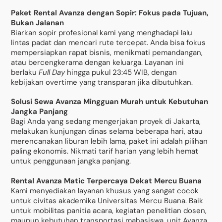
Paket Rental Avanza dengan Sopir: Fokus pada Tujuan,
Bukan Jalanan
Biarkan sopir profesional kami yang menghadapi lalu
lintas padat dan mencari rute tercepat. Anda bisa fokus
mempersiapkan rapat bisnis, menikmati pemandangan,
atau bercengkerama dengan keluarga. Layanan ini
berlaku
Full Day
hingga pukul 23:45 WIB, dengan
kebijakan overtime yang transparan jika dibutuhkan.
Solusi Sewa Avanza Mingguan Murah untuk Kebutuhan
Jangka Panjang
Bagi Anda yang sedang mengerjakan proyek di Jakarta,
melakukan kunjungan dinas selama beberapa hari, atau
merencanakan liburan lebih lama, paket ini adalah pilihan
paling ekonomis. Nikmati tarif harian yang lebih hemat
untuk penggunaan jangka panjang.
Rental Avanza Matic Terpercaya Dekat Mercu Buana
Kami menyediakan layanan khusus yang sangat cocok
untuk civitas akademika Universitas Mercu Buana. Baik
untuk mobilitas panitia acara, kegiatan penelitian dosen,
maupun kebutuhan transportasi mahasiswa, unit Avanza