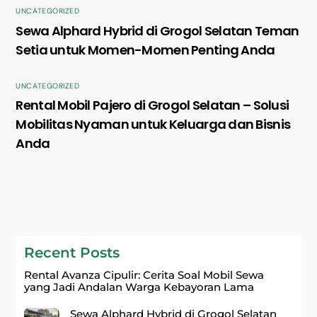
UNCATEGORIZED
Sewa Alphard Hybrid di Grogol Selatan Teman
Setia untuk Momen-Momen Penting Anda
UNCATEGORIZED
Rental Mobil Pajero di Grogol Selatan – Solusi
Mobilitas Nyaman untuk Keluarga dan Bisnis
Anda
Recent Posts
Rental Avanza Cipulir: Cerita Soal Mobil Sewa
yang Jadi Andalan Warga Kebayoran Lama
Sewa Alphard Hybrid di Grogol Selatan