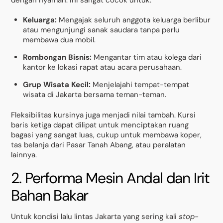
dengan nyaman. Ini sangat cocok untuk:
Keluarga:
Mengajak seluruh anggota keluarga berlibur
atau mengunjungi sanak saudara tanpa perlu
membawa dua mobil.
Rombongan Bisnis:
Mengantar tim atau kolega dari
kantor ke lokasi rapat atau acara perusahaan.
Grup Wisata Kecil:
Menjelajahi tempat-tempat
wisata di Jakarta bersama teman-teman.
Fleksibilitas kursinya juga menjadi nilai tambah. Kursi
baris ketiga dapat dilipat untuk menciptakan ruang
bagasi yang sangat luas, cukup untuk membawa koper,
tas belanja dari Pasar Tanah Abang, atau peralatan
lainnya.
2. Performa Mesin Andal dan Irit
Bahan Bakar
Untuk kondisi lalu lintas Jakarta yang sering kali
stop-