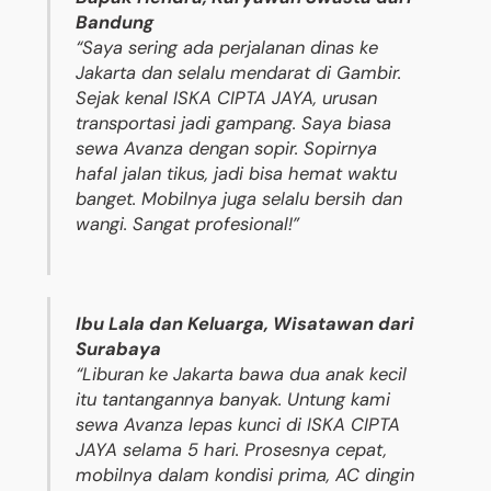
Bandung
“Saya sering ada perjalanan dinas ke
Jakarta dan selalu mendarat di Gambir.
Sejak kenal ISKA CIPTA JAYA, urusan
transportasi jadi gampang. Saya biasa
sewa Avanza dengan sopir. Sopirnya
hafal jalan tikus, jadi bisa hemat waktu
banget. Mobilnya juga selalu bersih dan
wangi. Sangat profesional!”
Ibu Lala dan Keluarga, Wisatawan dari
Surabaya
“Liburan ke Jakarta bawa dua anak kecil
itu tantangannya banyak. Untung kami
sewa Avanza lepas kunci di ISKA CIPTA
JAYA selama 5 hari. Prosesnya cepat,
mobilnya dalam kondisi prima, AC dingin