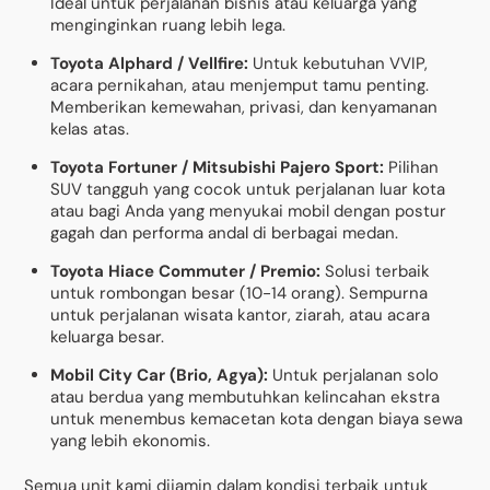
Ideal untuk perjalanan bisnis atau keluarga yang
menginginkan ruang lebih lega.
Toyota Alphard / Vellfire:
Untuk kebutuhan VVIP,
acara pernikahan, atau menjemput tamu penting.
Memberikan kemewahan, privasi, dan kenyamanan
kelas atas.
Toyota Fortuner / Mitsubishi Pajero Sport:
Pilihan
SUV tangguh yang cocok untuk perjalanan luar kota
atau bagi Anda yang menyukai mobil dengan postur
gagah dan performa andal di berbagai medan.
Toyota Hiace Commuter / Premio:
Solusi terbaik
untuk rombongan besar (10-14 orang). Sempurna
untuk perjalanan wisata kantor, ziarah, atau acara
keluarga besar.
Mobil City Car (Brio, Agya):
Untuk perjalanan solo
atau berdua yang membutuhkan kelincahan ekstra
untuk menembus kemacetan kota dengan biaya sewa
yang lebih ekonomis.
Semua unit kami dijamin dalam kondisi terbaik untuk