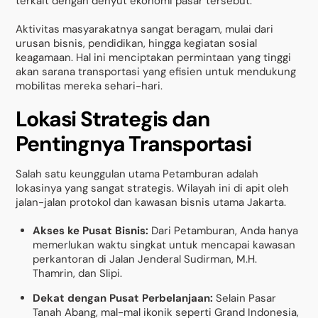
terkait dengan denyut ekonomi pasar tersebut.
Aktivitas masyarakatnya sangat beragam, mulai dari
urusan bisnis, pendidikan, hingga kegiatan sosial
keagamaan. Hal ini menciptakan permintaan yang tinggi
akan sarana transportasi yang efisien untuk mendukung
mobilitas mereka sehari-hari.
Lokasi Strategis dan
Pentingnya Transportasi
Salah satu keunggulan utama Petamburan adalah
lokasinya yang sangat strategis. Wilayah ini di apit oleh
jalan-jalan protokol dan kawasan bisnis utama Jakarta.
Akses ke Pusat Bisnis:
Dari Petamburan, Anda hanya
memerlukan waktu singkat untuk mencapai kawasan
perkantoran di Jalan Jenderal Sudirman, M.H.
Thamrin, dan Slipi.
Dekat dengan Pusat Perbelanjaan:
Selain Pasar
Tanah Abang, mal-mal ikonik seperti Grand Indonesia,