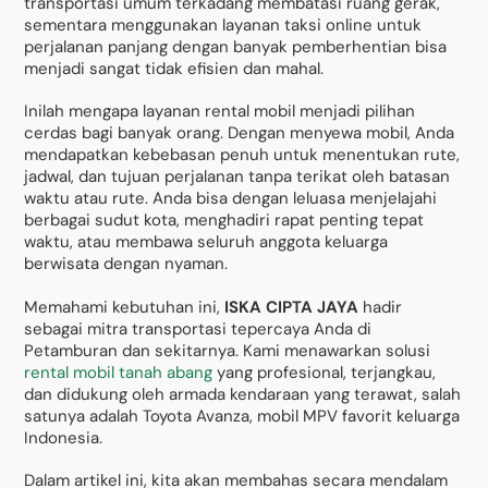
transportasi umum terkadang membatasi ruang gerak,
sementara menggunakan layanan taksi online untuk
perjalanan panjang dengan banyak pemberhentian bisa
menjadi sangat tidak efisien dan mahal.
Inilah mengapa layanan rental mobil menjadi pilihan
cerdas bagi banyak orang. Dengan menyewa mobil, Anda
mendapatkan kebebasan penuh untuk menentukan rute,
jadwal, dan tujuan perjalanan tanpa terikat oleh batasan
waktu atau rute. Anda bisa dengan leluasa menjelajahi
berbagai sudut kota, menghadiri rapat penting tepat
waktu, atau membawa seluruh anggota keluarga
berwisata dengan nyaman.
Memahami kebutuhan ini,
ISKA CIPTA JAYA
hadir
sebagai mitra transportasi tepercaya Anda di
Petamburan dan sekitarnya. Kami menawarkan solusi
rental mobil tanah abang
yang profesional, terjangkau,
dan didukung oleh armada kendaraan yang terawat, salah
satunya adalah Toyota Avanza, mobil MPV favorit keluarga
Indonesia.
Dalam artikel ini, kita akan membahas secara mendalam