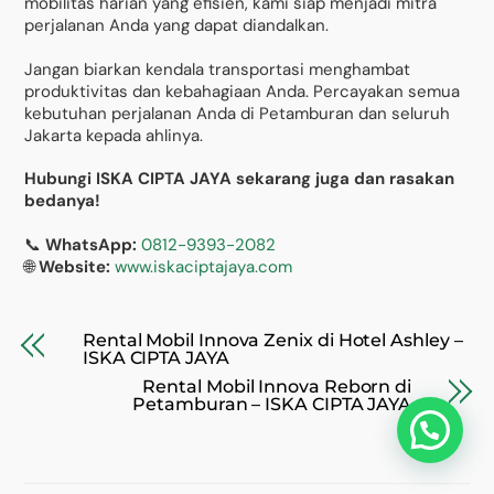
mobilitas harian yang efisien, kami siap menjadi mitra
perjalanan Anda yang dapat diandalkan.
Jangan biarkan kendala transportasi menghambat
produktivitas dan kebahagiaan Anda. Percayakan semua
kebutuhan perjalanan Anda di Petamburan dan seluruh
Jakarta kepada ahlinya.
Hubungi ISKA CIPTA JAYA sekarang juga dan rasakan
bedanya!
📞
WhatsApp:
0812-9393-2082
🌐
Website:
www.iskaciptajaya.com
Rental Mobil Innova Zenix di Hotel Ashley –
ISKA CIPTA JAYA
Rental Mobil Innova Reborn di
Petamburan – ISKA CIPTA JAYA