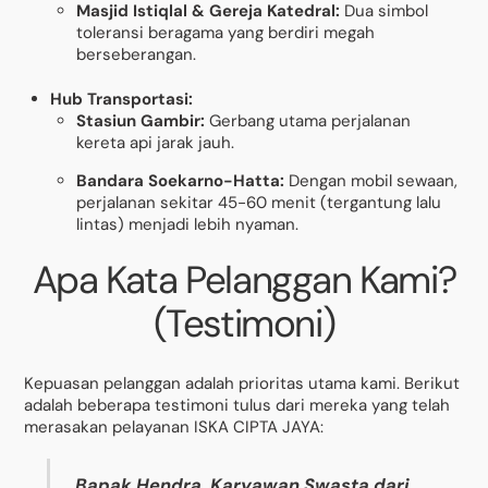
Masjid Istiqlal & Gereja Katedral:
Dua simbol
toleransi beragama yang berdiri megah
berseberangan.
Hub Transportasi:
Stasiun Gambir:
Gerbang utama perjalanan
kereta api jarak jauh.
Bandara Soekarno-Hatta:
Dengan mobil sewaan,
perjalanan sekitar 45-60 menit (tergantung lalu
lintas) menjadi lebih nyaman.
Apa Kata Pelanggan Kami?
(Testimoni)
Kepuasan pelanggan adalah prioritas utama kami. Berikut
adalah beberapa testimoni tulus dari mereka yang telah
merasakan pelayanan ISKA CIPTA JAYA:
Bapak Hendra, Karyawan Swasta dari