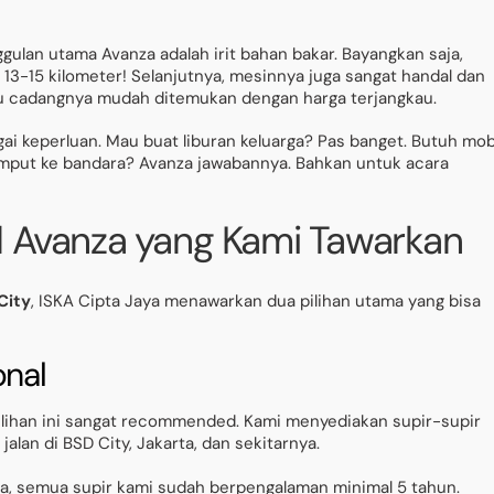
gulan utama Avanza adalah irit bahan bakar. Bayangkan saja,
 13-15 kilometer! Selanjutnya, mesinnya juga sangat handal dan
uku cadangnya mudah ditemukan dengan harga terjangkau.
i keperluan. Mau buat liburan keluarga? Pas banget. Butuh mob
jemput ke bandara? Avanza jawabannya. Bahkan untuk acara
l Avanza yang Kami Tawarkan
City
, ISKA Cipta Jaya menawarkan dua pilihan utama yang bisa
onal
 pilihan ini sangat recommended. Kami menyediakan supir-supir
alan di BSD City, Jakarta, dan sekitarnya.
, semua supir kami sudah berpengalaman minimal 5 tahun.