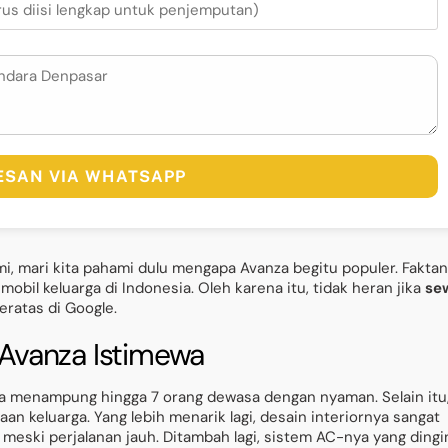
PESAN VIA WHATSAPP
, mari kita pahami dulu mengapa Avanza begitu populer. Faktan
bil keluarga di Indonesia. Oleh karena itu, tidak heran jika
se
eratas di Google.
Avanza Istimewa
a menampung hingga 7 orang dewasa dengan nyaman. Selain itu
n keluarga. Yang lebih menarik lagi, desain interiornya sangat
meski perjalanan jauh. Ditambah lagi, sistem AC-nya yang dingi