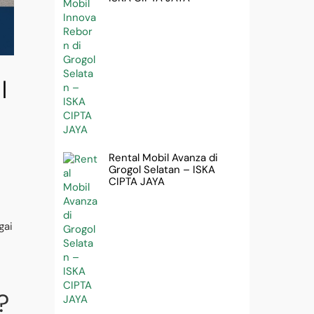
|
Rental Mobil Avanza di
Grogol Selatan – ISKA
CIPTA JAYA
gai
?