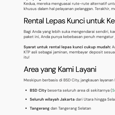
Kedua, mereka menguasai rute-rute alternatif unt
khusus dalam hal pelayanan pelanggan. Terakhir, 
Rental Lepas Kunci untuk 
Bagi Anda yang lebih suka mengendarai sendiri, k
paket ini, Anda punya kebebasan penuh mengatur j
Syarat untuk rental lepas kunci cukup mudah:
An
KTP asli sebagai jaminan, membayar deposit sesu
itu!
Area yang Kami Layani
Meskipun berbasis di BSD City, jangkauan layanan 
BSD City
beserta seluruh area di sekitarnya (
S
Seluruh wilayah Jakarta
dari Utara hingga Sel
Tangerang
dan Tangerang Selatan