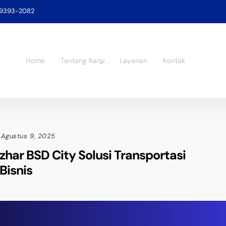
-9393-2082
Home
Tentang Kami
Layanan
Kontak
Agustus 9, 2025
zhar BSD City Solusi Transportasi
Bisnis