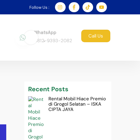
Follow Us :
WhatsApp
Call Us
0812-9393-2082
Recent Posts
Rental Mobil Hiace Premio
di Grogol Selatan – ISKA
CIPTA JAYA