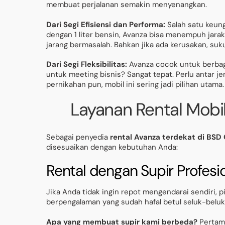
membuat perjalanan semakin menyenangkan.
Dari Segi Efisiensi dan Performa:
Salah satu keung
dengan 1 liter bensin, Avanza bisa menempuh jarak
jarang bermasalah. Bahkan jika ada kerusakan, s
Dari Segi Fleksibilitas:
Avanza cocok untuk berbaga
untuk meeting bisnis? Sangat tepat. Perlu antar 
pernikahan pun, mobil ini sering jadi pilihan utama.
Layanan Rental Mobi
Sebagai penyedia
rental Avanza terdekat di BSD 
disesuaikan dengan kebutuhan Anda:
Rental dengan Supir Profesi
Jika Anda tidak ingin repot mengendarai sendiri,
berpengalaman yang sudah hafal betul seluk-beluk j
Apa yang membuat supir kami berbeda?
Pertama