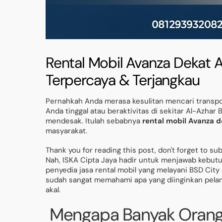
Rental Mobil Avanza Dekat A
Terpercaya & Terjangkau
Pernahkah Anda merasa kesulitan mencari transpor
Anda tinggal atau beraktivitas di sekitar Al-Azhar
mendesak. Itulah sebabnya
rental mobil Avanza 
masyarakat.
Thank you for reading this post, don't forget to su
Nah, ISKA Cipta Jaya hadir untuk menjawab kebutu
penyedia jasa rental mobil yang melayani BSD City
sudah sangat memahami apa yang diinginkan pela
akal.
Mengapa Banyak Orang 