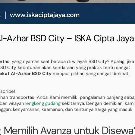
l-Azhar BSD City – ISKA Cipta Jaya 
tasi yang nyaman saat berada di wilayah BSD City? Apalagi jika
 BSD City, kebutuhan akan kendaraan yang praktis tentu sangat
dekat Al-Azhar BSD City
menjadi pilihan yang sangat diminati
bscribe!
han transportasi Anda. Kami memiliki pengalaman panjang seba
 dan wilayah
lengkong gudang
sekitarnya. Dengan demikian, kami
nggan: kenyamanan, keamanan, dan tentunya harga yang masuk
Memilih Avanza untuk Disewa