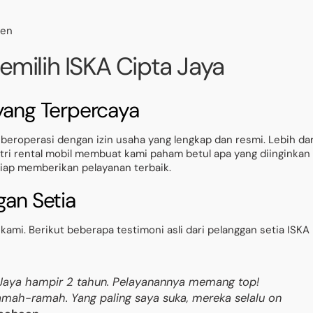
ten
emilih ISKA Cipta Jaya
 yang Terpercaya
beroperasi dengan izin usaha yang lengkap dan resmi. Lebih dar
stri rental mobil membuat kami paham betul apa yang diinginkan
 siap memberikan pelayanan terbaik.
gan Setia
ami. Berikut beberapa testimoni asli dari pelanggan setia ISKA
 Jaya hampir 2 tahun. Pelayanannya memang top!
ramah-ramah. Yang paling saya suka, mereka selalu on