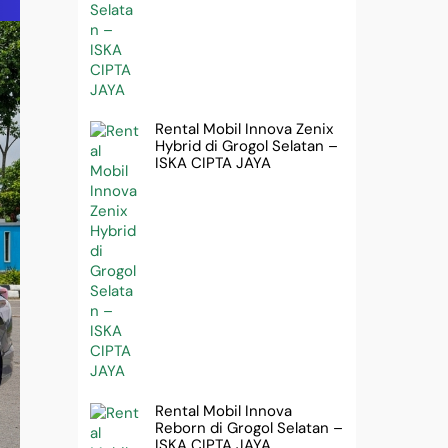
Rental Mobil Innova Zenix
Hybrid di Grogol Selatan –
ISKA CIPTA JAYA
Rental Mobil Innova
Reborn di Grogol Selatan –
ISKA CIPTA JAYA