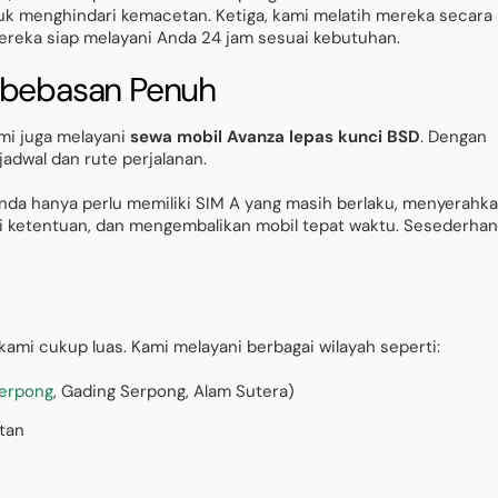
uk menghindari kemacetan. Ketiga, kami melatih mereka secara
mereka siap melayani Anda 24 jam sesuai kebutuhan.
Kebebasan Penuh
ami juga melayani
sewa mobil Avanza lepas kunci BSD
. Dengan
adwal dan rute perjalanan.
da hanya perlu memiliki SIM A yang masih berlaku, menyerahk
ai ketentuan, dan mengembalikan mobil tepat waktu. Sesederha
kami cukup luas. Kami melayani berbagai wilayah seperti:
erpong
, Gading Serpong, Alam Sutera)
atan